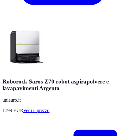
Roborock Saros Z70 robot aspirapolvere e
lavapavimenti Argento
unieuro.it
1799
EUR
Vedi il prezzo