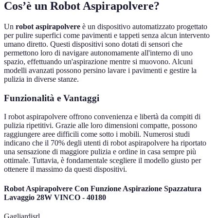
Cos’è un Robot Aspirapolvere?
Un
robot aspirapolvere
è un dispositivo automatizzato progettato
per pulire superfici come pavimenti e tappeti senza alcun intervento
umano diretto. Questi dispositivi sono dotati di sensori che
permettono loro di navigare autonomamente all'interno di uno
spazio, effettuando un'aspirazione mentre si muovono. Alcuni
modelli avanzati possono persino lavare i pavimenti e gestire la
pulizia in diverse stanze.
Funzionalità e Vantaggi
I robot aspirapolvere offrono convenienza e libertà da compiti di
pulizia ripetitivi. Grazie alle loro dimensioni compatte, possono
raggiungere aree difficili come sotto i mobili. Numerosi studi
indicano che il 70% degli utenti di robot aspirapolvere ha riportato
una sensazione di maggiore pulizia e ordine in casa sempre più
ottimale. Tuttavia, è fondamentale scegliere il modello giusto per
ottenere il massimo da questi dispositivi.
Robot Aspirapolvere Con Funzione Aspirazione Spazzatura
Lavaggio 28W VINCO - 40180
Gagliardisrl