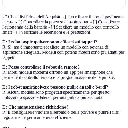
## Checklist Prima dell'Acquisto - [ ] Verificare il tipo di pavimento
in casa - [ ] Controllare la potenza di aspirazione - [ ] Considerare
l'autonomia della batteria - [ ] Scegliere un modello con controllo
smart - [ ] Verificare le recensioni e le prestazioni
D: I robot aspirapolvere sono efficaci sui tappeti?
R: Sì, ma è importante scegliere un modello con potenza di
aspirazione adeguata. Modelli con potenti motori sono più adatti per
tappeti.
D: Posso controllare il robot da remoto?
R: Molti modelli moderni offrono un’app per smartphone che
permette il controllo remoto e la programmazione delle pulizie.
D: I robot aspirapolvere possono pulire angoli e bordi?
R: Alcuni modelli sono progettati specificamente per questo,
utilizzando spazzole laterali per una pulizia più accurata.
D: Che manutenzione richiedono?
R: È consigliabile vuotare il serbatoio della polvere e pulire i filtri
regolarmente per mantenerlo efficiente.