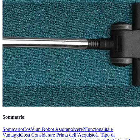
Sommario
Sommario
Cos’è un Robot Aspirapolvere?
Funzionalità e
Vantaggi
Cosa Considerare Prima dell’Acquisto
1. Tipo di