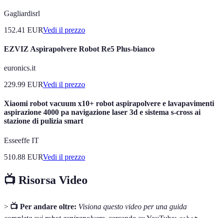
Gagliardisrl
152.41
EUR
Vedi il prezzo
EZVIZ Aspirapolvere Robot Re5 Plus-bianco
euronics.it
229.99
EUR
Vedi il prezzo
Xiaomi robot vacuum x10+ robot aspirapolvere e lavapavimenti
aspirazione 4000 pa navigazione laser 3d e sistema s-cross ai
stazione di pulizia smart
Esseeffe IT
510.88
EUR
Vedi il prezzo
📺 Risorsa Video
>
📺 Per andare oltre:
Visiona questo video per una guida