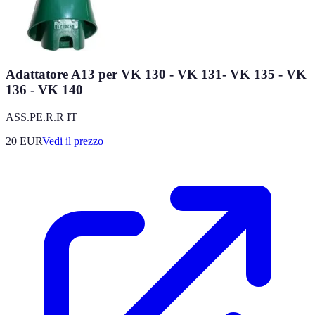
Adattatore A13 per VK 130 - VK 131- VK 135 - VK
136 - VK 140
ASS.PE.R.R IT
20
EUR
Vedi il prezzo