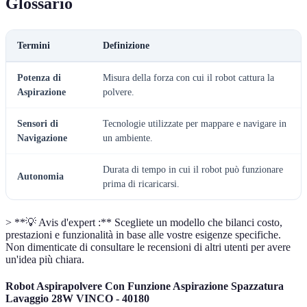
Glossario
Termini
Definizione
Potenza di
Misura della forza con cui il robot cattura la
Aspirazione
polvere.
Sensori di
Tecnologie utilizzate per mappare e navigare in
Navigazione
un ambiente.
Durata di tempo in cui il robot può funzionare
Autonomia
prima di ricaricarsi.
> **💡 Avis d'expert :** Scegliete un modello che bilanci costo,
prestazioni e funzionalità in base alle vostre esigenze specifiche.
Non dimenticate di consultare le recensioni di altri utenti per avere
un'idea più chiara.
Robot Aspirapolvere Con Funzione Aspirazione Spazzatura
Lavaggio 28W VINCO - 40180