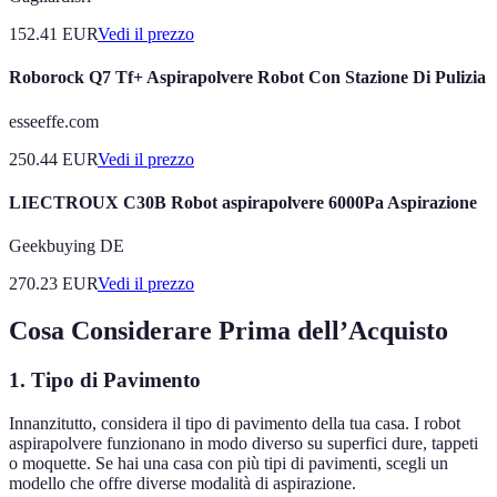
152.41
EUR
Vedi il prezzo
Roborock Q7 Tf+ Aspirapolvere Robot Con Stazione Di Pulizia
esseeffe.com
250.44
EUR
Vedi il prezzo
LIECTROUX C30B Robot aspirapolvere 6000Pa Aspirazione
Geekbuying DE
270.23
EUR
Vedi il prezzo
Cosa Considerare Prima dell’Acquisto
1. Tipo di Pavimento
Innanzitutto, considera il tipo di pavimento della tua casa. I robot
aspirapolvere funzionano in modo diverso su superfici dure, tappeti
o moquette. Se hai una casa con più tipi di pavimenti, scegli un
modello che offre diverse modalità di aspirazione.