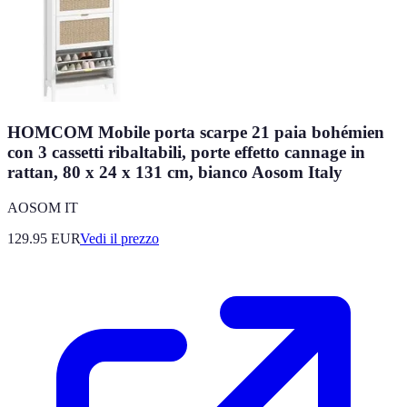
HOMCOM Mobile porta scarpe 21 paia bohémien
con 3 cassetti ribaltabili, porte effetto cannage in
rattan, 80 x 24 x 131 cm, bianco Aosom Italy
AOSOM IT
129.95
EUR
Vedi il prezzo