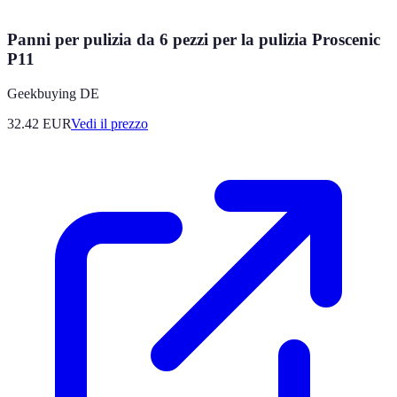
Panni per pulizia da 6 pezzi per la pulizia Proscenic
P11
Geekbuying DE
32.42
EUR
Vedi il prezzo