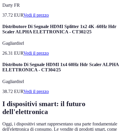
Darty FR
37.72
EUR
Vedi il prezzo
Distributore Di Segnale HDMI Splitter 1x2 4K -60Hz Hdr
Scaler ALPHA ELETTRONICA - CT302/25
Gagliardisrl
26.31
EUR
Vedi il prezzo
Distributo Di Segnale HDMI 1x4 60Hz Hdr Scaler ALPHA
ELETTRONICA - CT304/25
Gagliardisrl
38.72
EUR
Vedi il prezzo
I dispositivi smart: il futuro
dell'elettronica
Oggi, i dispositivi smart rappresentano una parte fondamentale
dell'elettronica di consumo. Le vendite di prodotti smart, come