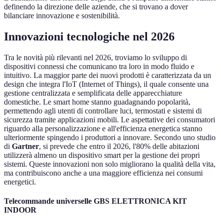
definendo la direzione delle aziende, che si trovano a dover
bilanciare innovazione e sostenibilità.
Innovazioni tecnologiche nel 2026
Tra le novità più rilevanti nel 2026, troviamo lo sviluppo di
dispositivi connessi che comunicano tra loro in modo fluido e
intuitivo. La maggior parte dei nuovi prodotti è caratterizzata da un
design che integra l'IoT (Internet of Things), il quale consente una
gestione centralizzata e semplificata delle apparecchiature
domestiche. Le smart home stanno guadagnando popolarità,
permettendo agli utenti di controllare luci, termostati e sistemi di
sicurezza tramite applicazioni mobili. Le aspettative dei consumatori
riguardo alla personalizzazione e all'efficienza energetica stanno
ulteriormente spingendo i produttori a innovare. Secondo uno studio
di
Gartner
, si prevede che entro il 2026, l'80% delle abitazioni
utilizzerà almeno un dispositivo smart per la gestione dei propri
sistemi. Queste innovazioni non solo migliorano la qualità della vita,
ma contribuiscono anche a una maggiore efficienza nei consumi
energetici.
Telecommande universelle GBS ELETTRONICA KIT
INDOOR