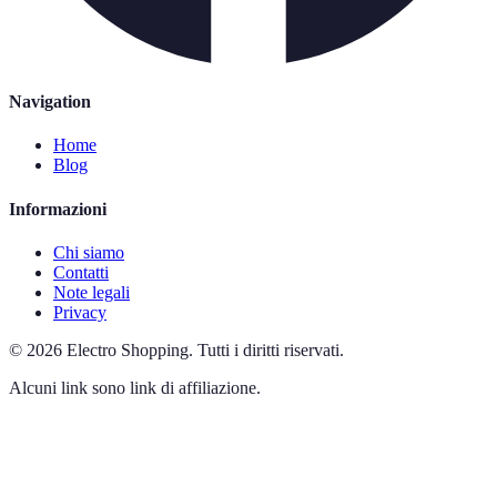
Navigation
Home
Blog
Informazioni
Chi siamo
Contatti
Note legali
Privacy
©
2026
Electro Shopping
.
Tutti i diritti riservati.
Alcuni link sono link di affiliazione.