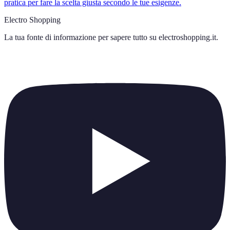
pratica per fare la scelta giusta secondo le tue esigenze.
Electro Shopping
La tua fonte di informazione per sapere tutto su
electroshopping.it
.