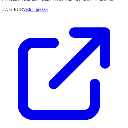
37.72
EUR
Vedi il prezzo