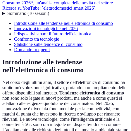
Consumo 2026*, un'analisi completa delle novità nel settore.
Ricerca su YouTube: `elettrodomestici smart 2026`.
Sommario
(
10
sezioni
)
Introduzione alle tendenze nell'elettronica di consumo
Innovazioni tecnologiche nel 2026
I dispositivi smart: il futuro dell'elettronica
Confronto tra tecnologie
Statistiche sulle tendenze di consumo
Domande frequenti
Introduzione alle tendenze
nell'elettronica di consumo
Nel corso degli ultimi anni, il settore dell'elettronica di consumo ha
subito un'evoluzione significativa, portando a un ampliamento delle
offerte disponibili sul mercato.
Tendenze elettronica di consumo
non sono solo legate ai nuovi prodotti, ma anche a come questi si
adattano alle esigenze quotidiane dei consumatori. Nel 2026,
l'innovazione è diventata fondamentale per la competitività, con
marchi di punta che investono in ricerca e sviluppo per rimanere
rilevanti. Le nuove tecnologie, come l'intelligenza artificiale e la
connettività 5G, sono ora integrate nei dispositivi di uso comune.
L'adattamento alle richieste degli utenti e l'impatto ambientale stanno