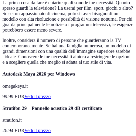
La prima cosa da fare è chiarire quali sono le tue necessità. Quanto
spesso guardi la televisione? La userai per film, sport, giochi o altro?
Se sei un appassionato di cinema, potresti aver bisogno di un
modello con alta risoluzione e possibilità di visione notturna. Per chi
guarda principalmente le notizie o i programmi televisivi, le esigenze
potrebbero essere meno severe.
Inoltre, considera il numero di persone che guarderanno la TV
contemporaneamente. Se hai una famiglia numerosa, un modello di
grandi dimensioni con una qualità dell’immagine superiore sarebbe
l'ideale. Conoscere le tue necessità ti aiuterà a restringere le opzioni
e a scegliere quella che meglio si adatta al tuo stile di vita.
Autodesk Maya 2026 per Windows
omegakeys.it
99.99
EUR
Vedi il prezzo
Stratifon 29 – Pannello acustico 29 dB certificato
stratifon.it
26.94
EUR
Vedi il prezzo