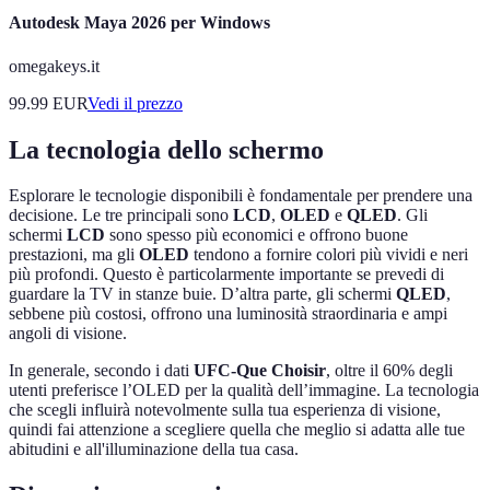
Autodesk Maya 2026 per Windows
omegakeys.it
99.99
EUR
Vedi il prezzo
La tecnologia dello schermo
Esplorare le tecnologie disponibili è fondamentale per prendere una
decisione. Le tre principali sono
LCD
,
OLED
e
QLED
. Gli
schermi
LCD
sono spesso più economici e offrono buone
prestazioni, ma gli
OLED
tendono a fornire colori più vividi e neri
più profondi. Questo è particolarmente importante se prevedi di
guardare la TV in stanze buie. D’altra parte, gli schermi
QLED
,
sebbene più costosi, offrono una luminosità straordinaria e ampi
angoli di visione.
In generale, secondo i dati
UFC-Que Choisir
, oltre il 60% degli
utenti preferisce l’OLED per la qualità dell’immagine. La tecnologia
che scegli influirà notevolmente sulla tua esperienza di visione,
quindi fai attenzione a scegliere quella che meglio si adatta alle tue
abitudini e all'illuminazione della tua casa.