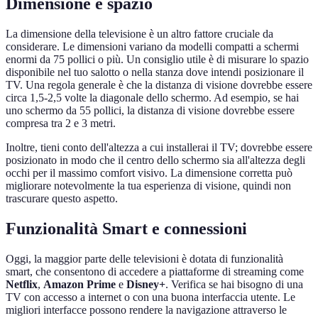
Dimensione e spazio
La dimensione della televisione è un altro fattore cruciale da
considerare. Le dimensioni variano da modelli compatti a schermi
enormi da 75 pollici o più. Un consiglio utile è di misurare lo spazio
disponibile nel tuo salotto o nella stanza dove intendi posizionare il
TV. Una regola generale è che la distanza di visione dovrebbe essere
circa 1,5-2,5 volte la diagonale dello schermo. Ad esempio, se hai
uno schermo da 55 pollici, la distanza di visione dovrebbe essere
compresa tra 2 e 3 metri.
Inoltre, tieni conto dell'altezza a cui installerai il TV; dovrebbe essere
posizionato in modo che il centro dello schermo sia all'altezza degli
occhi per il massimo comfort visivo. La dimensione corretta può
migliorare notevolmente la tua esperienza di visione, quindi non
trascurare questo aspetto.
Funzionalità Smart e connessioni
Oggi, la maggior parte delle televisioni è dotata di funzionalità
smart, che consentono di accedere a piattaforme di streaming come
Netflix
,
Amazon Prime
e
Disney+
. Verifica se hai bisogno di una
TV con accesso a internet o con una buona interfaccia utente. Le
migliori interfacce possono rendere la navigazione attraverso le