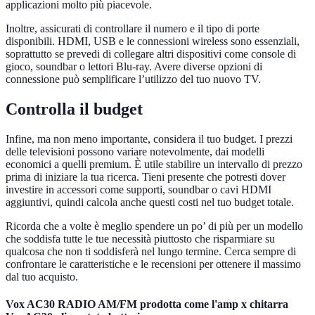
applicazioni molto più piacevole.
Inoltre, assicurati di controllare il numero e il tipo di porte
disponibili. HDMI, USB e le connessioni wireless sono essenziali,
soprattutto se prevedi di collegare altri dispositivi come console di
gioco, soundbar o lettori Blu-ray. Avere diverse opzioni di
connessione può semplificare l’utilizzo del tuo nuovo TV.
Controlla il budget
Infine, ma non meno importante, considera il tuo budget. I prezzi
delle televisioni possono variare notevolmente, dai modelli
economici a quelli premium. È utile stabilire un intervallo di prezzo
prima di iniziare la tua ricerca. Tieni presente che potresti dover
investire in accessori come supporti, soundbar o cavi HDMI
aggiuntivi, quindi calcola anche questi costi nel tuo budget totale.
Ricorda che a volte è meglio spendere un po’ di più per un modello
che soddisfa tutte le tue necessità piuttosto che risparmiare su
qualcosa che non ti soddisferà nel lungo termine. Cerca sempre di
confrontare le caratteristiche e le recensioni per ottenere il massimo
dal tuo acquisto.
Vox AC30 RADIO AM/FM prodotta come l'amp x chitarra