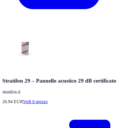
Stratifon 29 – Pannello acustico 29 dB certificato
stratifon.it
26.94
EUR
Vedi il prezzo