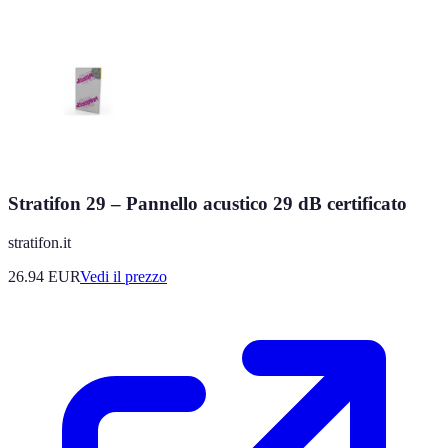
Stratifon 29 – Pannello acustico 29 dB certificato
stratifon.it
26.94
EUR
Vedi il prezzo