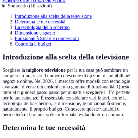
schermo offre i colori più vividi?
Sommario
(
10
sezioni
)
Introduzione alla scelta della televisione
Determina le tue necessità
La tecnologia dello schermo
Dimensione e spazio
Funzionalità Smart e connessioni
Controlla il budget
Introduzione alla scelta della televisione
Scegliere la
migliore televisione
per la tua casa può sembrare un
compito arduo, visto il numero crescente di opzioni disponibili nei
negozi e online. Nel 2026, il mercato offre modelli con tecnologie
avanzate, diverse dimensioni e una gamma di funzionalità. Questo
tutorial ti guiderà passo passo per aiutarti a scegliere il TV perfetto
per le tue esigenze. È essenziale considerare vari fattori, come la
tecnologia dello schermo, la dimensione, le funzionalità smart e,
naturalmente, il proprio budget. Conoscere queste variabili ti
permetterà di fare una scelta informata, evitando errori comuni.
Determina le tue necessità