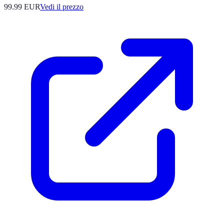
99.99
EUR
Vedi il prezzo