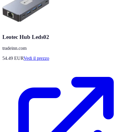
Leotec Hub Leds02
tradeinn.com
54.49
EUR
Vedi il prezzo