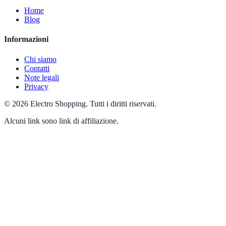
Home
Blog
Informazioni
Chi siamo
Contatti
Note legali
Privacy
©
2026
Electro Shopping
.
Tutti i diritti riservati.
Alcuni link sono link di affiliazione.