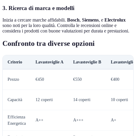
3. Ricerca di marca e modelli
Inizia a cercare marche affidabili.
Bosch
,
Siemens
, e
Electrolux
sono noti per la loro qualità. Controlla le recensioni online e
considera i prodotti con buone valutazioni per durata e prestazioni.
Confronto tra diverse opzioni
Criterio
Lavastoviglie A
Lavastoviglie B
Lavastoviglie
Prezzo
€450
€550
€400
Capacità
12 coperti
14 coperti
10 coperti
Efficienza
A++
A+++
A+
Energetica