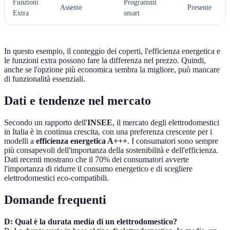
Funzioni
Programmi
Assente
Presente
Extra
smart
In questo esempio, il conteggio dei coperti, l'efficienza energetica e
le funzioni extra possono fare la differenza nel prezzo. Quindi,
anche se l'opzione più economica sembra la migliore, può mancare
di funzionalità essenziali.
Dati e tendenze nel mercato
Secondo un rapporto dell'
INSEE
, il mercato degli elettrodomestici
in Italia è in continua crescita, con una preferenza crescente per i
modelli a
efficienza energetica A+++
. I consumatori sono sempre
più consapevoli dell'importanza della sostenibilità e dell'efficienza.
Dati recenti mostrano che il 70% dei consumatori avverte
l'importanza di ridurre il consumo energetico e di scegliere
elettrodomestici eco-compatibili.
Domande frequenti
D: Qual è la durata media di un elettrodomestico?