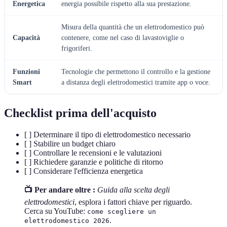
Energetica
energia possibile rispetto alla sua prestazione.
Misura della quantità che un elettrodomestico può
Capacità
contenere, come nel caso di lavastoviglie o
frigoriferi.
Funzioni
Tecnologie che permettono il controllo e la gestione
Smart
a distanza degli elettrodomestici tramite app o voce.
Checklist prima dell'acquisto
[ ] Determinare il tipo di elettrodomestico necessario
[ ] Stabilire un budget chiaro
[ ] Controllare le recensioni e le valutazioni
[ ] Richiedere garanzie e politiche di ritorno
[ ] Considerare l'efficienza energetica
📺 Per andare oltre :
Guida alla scelta degli
elettrodomestici
, esplora i fattori chiave per riguardo.
Cerca su YouTube:
come scegliere un
.
elettrodomestico 2026