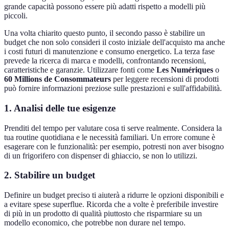
grande capacità possono essere più adatti rispetto a modelli più
piccoli.
Una volta chiarito questo punto, il secondo passo è stabilire un
budget che non solo consideri il costo iniziale dell'acquisto ma anche
i costi futuri di manutenzione e consumo energetico. La terza fase
prevede la ricerca di marca e modelli, confrontando recensioni,
caratteristiche e garanzie. Utilizzare fonti come
Les Numériques
o
60 Millions de Consommateurs
per leggere recensioni di prodotti
può fornire informazioni preziose sulle prestazioni e sull'affidabilità.
1. Analisi delle tue esigenze
Prenditi del tempo per valutare cosa ti serve realmente. Considera la
tua routine quotidiana e le necessità familiari. Un errore comune è
esagerare con le funzionalità: per esempio, potresti non aver bisogno
di un frigorifero con dispenser di ghiaccio, se non lo utilizzi.
2. Stabilire un budget
Definire un budget preciso ti aiuterà a ridurre le opzioni disponibili e
a evitare spese superflue. Ricorda che a volte è preferibile investire
di più in un prodotto di qualità piuttosto che risparmiare su un
modello economico, che potrebbe non durare nel tempo.