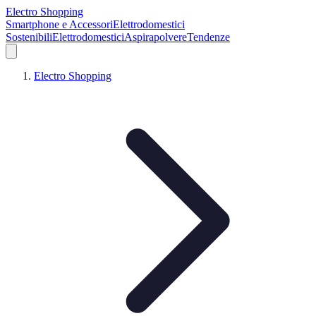
Electro Shopping
Smartphone e Accessori
Elettrodomestici
Sostenibili
Elettrodomestici
Aspirapolvere
Tendenze
Electro Shopping