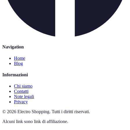
Navigation
Home
Blog
Informazioni
Chi siamo
Contatti
Note legali
Privacy
©
2026
Electro Shopping
.
Tutti i diritti riservati.
Alcuni link sono link di affiliazione.