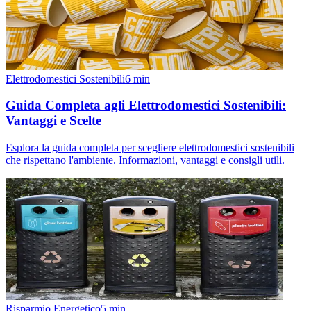
Elettrodomestici Sostenibili
6
min
Guida Completa agli Elettrodomestici Sostenibili:
Vantaggi e Scelte
Esplora la guida completa per scegliere elettrodomestici sostenibili
che rispettano l'ambiente. Informazioni, vantaggi e consigli utili.
Risparmio Energetico
5
min