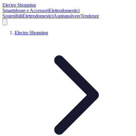
Electro Shopping
Smartphone e Accessori
Elettrodomestici
Sostenibili
Elettrodomestici
Aspirapolvere
Tendenze
Electro Shopping