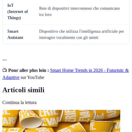
IoT
Rete di dispositivi interconnessi che comunicano
(Internet of
tra loro
Things)
Smart
Dispositivo che utilizza l'intelligenza artificiale per
Assistant
interagire vocalmente con gli utenti
---
📺
Pour aller plus loin :
Smart Home Trends in 2026 - Futuristic &
Adaptive
sur YouTube
Articoli simili
Continua la lettura