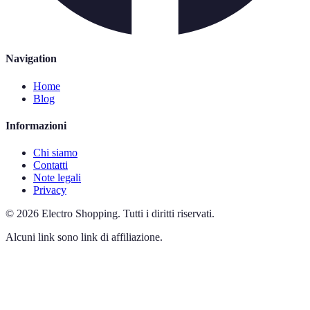
Navigation
Home
Blog
Informazioni
Chi siamo
Contatti
Note legali
Privacy
©
2026
Electro Shopping
.
Tutti i diritti riservati.
Alcuni link sono link di affiliazione.