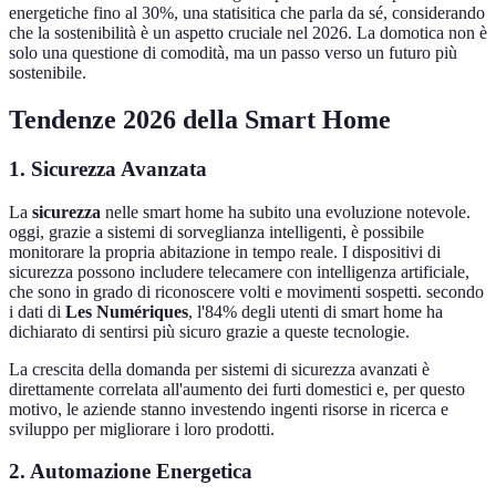
energetiche fino al 30%, una statisitica che parla da sé, considerando
che la sostenibilità è un aspetto cruciale nel 2026. La domotica non è
solo una questione di comodità, ma un passo verso un futuro più
sostenibile.
Tendenze 2026 della Smart Home
1. Sicurezza Avanzata
La
sicurezza
nelle smart home ha subito una evoluzione notevole.
oggi, grazie a sistemi di sorveglianza intelligenti, è possibile
monitorare la propria abitazione in tempo reale. I dispositivi di
sicurezza possono includere telecamere con intelligenza artificiale,
che sono in grado di riconoscere volti e movimenti sospetti. secondo
i dati di
Les Numériques
, l'84% degli utenti di smart home ha
dichiarato di sentirsi più sicuro grazie a queste tecnologie.
La crescita della domanda per sistemi di sicurezza avanzati è
direttamente correlata all'aumento dei furti domestici e, per questo
motivo, le aziende stanno investendo ingenti risorse in ricerca e
sviluppo per migliorare i loro prodotti.
2. Automazione Energetica