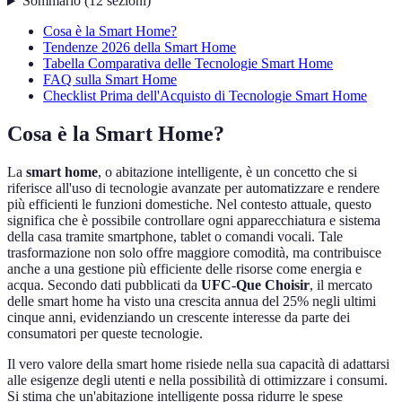
Sommario
(
12
sezioni
)
Cosa è la Smart Home?
Tendenze 2026 della Smart Home
Tabella Comparativa delle Tecnologie Smart Home
FAQ sulla Smart Home
Checklist Prima dell'Acquisto di Tecnologie Smart Home
Cosa è la Smart Home?
La
smart home
, o abitazione intelligente, è un concetto che si
riferisce all'uso di tecnologie avanzate per automatizzare e rendere
più efficienti le funzioni domestiche. Nel contesto attuale, questo
significa che è possibile controllare ogni apparecchiatura e sistema
della casa tramite smartphone, tablet o comandi vocali. Tale
trasformazione non solo offre maggiore comodità, ma contribuisce
anche a una gestione più efficiente delle risorse come energia e
acqua. Secondo dati pubblicati da
UFC-Que Choisir
, il mercato
delle smart home ha visto una crescita annua del 25% negli ultimi
cinque anni, evidenziando un crescente interesse da parte dei
consumatori per queste tecnologie.
Il vero valore della smart home risiede nella sua capacità di adattarsi
alle esigenze degli utenti e nella possibilità di ottimizzare i consumi.
Si stima che un'abitazione intelligente possa ridurre le spese