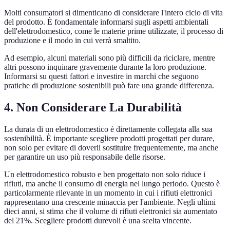
Molti consumatori si dimenticano di considerare l'intero ciclo di vita
del prodotto. È fondamentale informarsi sugli aspetti ambientali
dell'elettrodomestico, come le materie prime utilizzate, il processo di
produzione e il modo in cui verrà smaltito.
Ad esempio, alcuni materiali sono più difficili da riciclare, mentre
altri possono inquinare gravemente durante la loro produzione.
Informarsi su questi fattori e investire in marchi che seguono
pratiche di produzione sostenibili può fare una grande differenza.
4. Non Considerare La Durabilità
La durata di un elettrodomestico è direttamente collegata alla sua
sostenibilità. È importante scegliere prodotti progettati per durare,
non solo per evitare di doverli sostituire frequentemente, ma anche
per garantire un uso più responsabile delle risorse.
Un elettrodomestico robusto e ben progettato non solo riduce i
rifiuti, ma anche il consumo di energia nel lungo periodo. Questo è
particolarmente rilevante in un momento in cui i rifiuti elettronici
rappresentano una crescente minaccia per l'ambiente. Negli ultimi
dieci anni, si stima che il volume di rifiuti elettronici sia aumentato
del 21%. Scegliere prodotti durevoli è una scelta vincente.