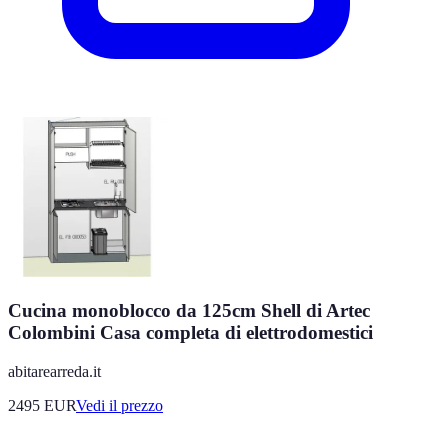
Cucina monoblocco da 125cm Shell di Artec
Colombini Casa completa di elettrodomestici
abitarearreda.it
2495
EUR
Vedi il prezzo