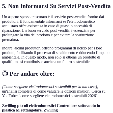
5. Non Informarsi Su Servizi Post-Vendita
Un aspetto spesso trascurato è il servizio post-vendita fornito dai
produttori. È fondamentale informarsi se l'elettrodomestico
acquistato offre assistenza in caso di guasti o necessità di
riparazione. Un buon servizio post-vendita è essenziale per
prolungare la vita del prodotto e per evitare la sostituzione
prematura.
Inoltre, alcuni produttori offrono programmi di riciclo per i loro
prodotti, facilitando il processo di smaltimento e riducendo l'impatto
ambientale. In questo modo, non solo si ottiene un prodotto di
qualità, ma si contribuisce anche a un futuro sostenibile.
📺 Per andare oltre:
[Come scegliere elettrodomestici sostenibili per la tua casa]
,
un'analisi completa di come valutare le opzioni migliori. Cerca su
YouTube: "come scegliere elettrodomestici sostenibili 2026".
Zwilling piccoli elettrodomestici Contenitore sottovuoto in
plastica M rettangolare, Zwilling