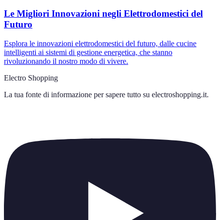
Le Migliori Innovazioni negli Elettrodomestici del
Futuro
Esplora le innovazioni elettrodomestici del futuro, dalle cucine
intelligenti ai sistemi di gestione energetica, che stanno
rivoluzionando il nostro modo di vivere.
Electro Shopping
La tua fonte di informazione per sapere tutto su
electroshopping.it
.