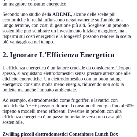
un maggiore consumo energetico.
Secondo uno studio della
ADEME
, alcune delle scelte più
economiche in realtà influiscono negativamente sull'ambiente a
lungo termine, con costi di gestione più alti. Scegliere un prodotto
sostenibile può sembrare un investimento iniziale maggiore, ma i
risparmi sui costi energetici e la longevità possono rendere la scelta
più vantaggiosa nel tempo.
2. Ignorare L'Efficienza Energetica
L'efficienza energetica è un fattore cruciale da considerare. Troppo
spesso, si acquistano elettrodomestici senza prestare attenzione alle
etichette energetiche. Un elettrodomestico con un buon rating
energetico consuma molta meno energia, riducendo non solo la
bolletta ma anche l'impatto ambientale.
Ad esempio, elettrodomestici come frigoriferi e lavatrici con
un'etichetta A+++ possono ridurre il consumo di energia fino al 60%
rispetto a modelli meno efficienti. Investire in prodotti con alta
efficienza energetica è un passo importante verso una casa più
sostenibile.
Zwilling piccoli elettrodomestici Contenitore Lunch Box