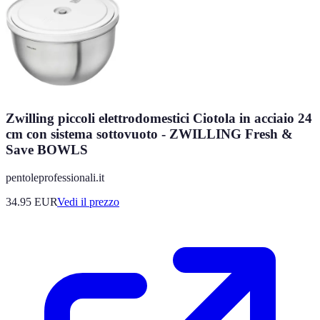
Zwilling piccoli elettrodomestici Ciotola in acciaio 24
cm con sistema sottovuoto - ZWILLING Fresh &
Save BOWLS
pentoleprofessionali.it
34.95
EUR
Vedi il prezzo