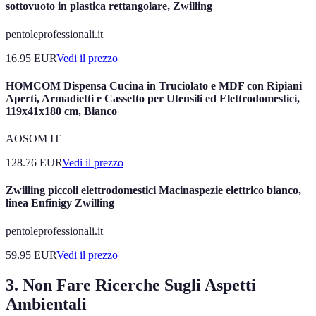
sottovuoto in plastica rettangolare, Zwilling
pentoleprofessionali.it
16.95
EUR
Vedi il prezzo
HOMCOM Dispensa Cucina in Truciolato e MDF con Ripiani
Aperti, Armadietti e Cassetto per Utensili ed Elettrodomestici,
119x41x180 cm, Bianco
AOSOM IT
128.76
EUR
Vedi il prezzo
Zwilling piccoli elettrodomestici Macinaspezie elettrico bianco,
linea Enfinigy Zwilling
pentoleprofessionali.it
59.95
EUR
Vedi il prezzo
3. Non Fare Ricerche Sugli Aspetti
Ambientali