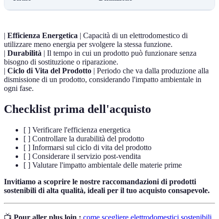
|
Efficienza Energetica
| Capacità di un elettrodomestico di
utilizzare meno energia per svolgere la stessa funzione.
|
Durabilità
| Il tempo in cui un prodotto può funzionare senza
bisogno di sostituzione o riparazione.
|
Ciclo di Vita del Prodotto
| Periodo che va dalla produzione alla
dismissione di un prodotto, considerando l'impatto ambientale in
ogni fase.
Checklist prima dell'acquisto
[ ] Verificare l'efficienza energetica
[ ] Controllare la durabilità del prodotto
[ ] Informarsi sul ciclo di vita del prodotto
[ ] Considerare il servizio post-vendita
[ ] Valutare l'impatto ambientale delle materie prime
Invitiamo a scoprire le nostre raccomandazioni di prodotti
sostenibili di alta qualità, ideali per il tuo acquisto consapevole.
📺
Pour aller plus loin :
come scegliere elettrodomestici sostenibili