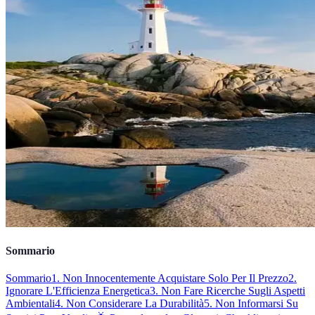
Sommario
Sommario
1. Non Innocentemente Acquistare Solo Per Il Prezzo
2.
Ignorare L'Efficienza Energetica
3. Non Fare Ricerche Sugli Aspetti
Ambientali
4. Non Considerare La Durabilità
5. Non Informarsi Su