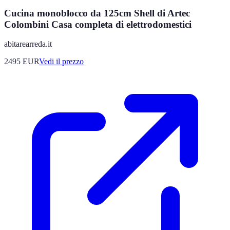
Cucina monoblocco da 125cm Shell di Artec
Colombini Casa completa di elettrodomestici
abitarearreda.it
2495
EUR
Vedi il prezzo