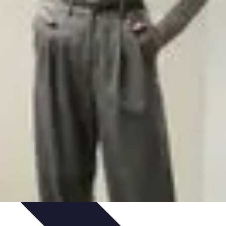
pirapolvere
Tendenze