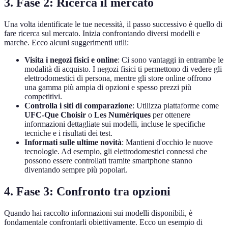
3. Fase 2: Ricerca il mercato
Una volta identificate le tue necessità, il passo successivo è quello di
fare ricerca sul mercato. Inizia confrontando diversi modelli e
marche. Ecco alcuni suggerimenti utili:
Visita i negozi fisici e online
: Ci sono vantaggi in entrambe le
modalità di acquisto. I negozi fisici ti permettono di vedere gli
elettrodomestici di persona, mentre gli store online offrono
una gamma più ampia di opzioni e spesso prezzi più
competitivi.
Controlla i siti di comparazione
: Utilizza piattaforme come
UFC-Que Choisir
o
Les Numériques
per ottenere
informazioni dettagliate sui modelli, incluse le specifiche
tecniche e i risultati dei test.
Informati sulle ultime novità
: Mantieni d'occhio le nuove
tecnologie. Ad esempio, gli elettrodomestici connessi che
possono essere controllati tramite smartphone stanno
diventando sempre più popolari.
4. Fase 3: Confronto tra opzioni
Quando hai raccolto informazioni sui modelli disponibili, è
fondamentale confrontarli obiettivamente. Ecco un esempio di