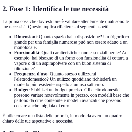
2. Fase 1: Identifica le tue necessità
La prima cosa che dovresti fare è valutare attentamente quali sono le
tue necessità. Questo implica riflettere sui seguenti aspetti:
Dimensioni
: Quanto spazio hai a disposizione? Un frigorifero
grande per una famiglia numerosa può non essere adatto a un
monolocale.
Funzionalità
: Quali caratteristiche sono essenziali per te? Ad
esempio, hai bisogno di un forno con funzionalità di cottura a
vapore o di un aspirapolvere con un buon sistema di
filtrazione?
Frequenza d'uso
: Quanto spesso utilizzerai
l'elettrodomestico? Un utilizzo quotidiano richiederà un
modello più resistente rispetto a un uso saltuario.
Budget
: Stabilisci un budget preciso. Gli elettrodomestici
possono variare notevolmente in prezzo, con modelli base che
partono da cifre contenute e modelli avanzati che possono
costare anche migliaia di euro.
È utile creare una lista delle priorità, in modo da avere un quadro
chiaro delle tue aspettative e necessità.