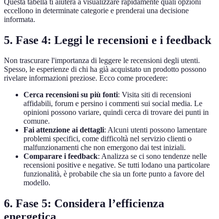
Questa tabella ti aiuterà a visualizzare rapidamente quali opzioni
eccellono in determinate categorie e prenderai una decisione
informata.
5. Fase 4: Leggi le recensioni e i feedback
Non trascurare l'importanza di leggere le recensioni degli utenti.
Spesso, le esperienze di chi ha già acquistato un prodotto possono
rivelare informazioni preziose. Ecco come procedere:
Cerca recensioni su più fonti
: Visita siti di recensioni
affidabili, forum e persino i commenti sui social media. Le
opinioni possono variare, quindi cerca di trovare dei punti in
comune.
Fai attenzione ai dettagli
: Alcuni utenti possono lamentare
problemi specifici, come difficoltà nel servizio clienti o
malfunzionamenti che non emergono dai test iniziali.
Comparare i feedback
: Analizza se ci sono tendenze nelle
recensioni positive e negative. Se tutti lodano una particolare
funzionalità, è probabile che sia un forte punto a favore del
modello.
6. Fase 5: Considera l’efficienza
energetica