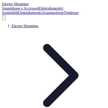
Electro Shopping
Smartphone e Accessori
Elettrodomestici
Sostenibili
Elettrodomestici
Aspirapolvere
Tendenze
Electro Shopping