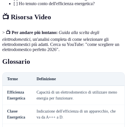
[ ] Ho tenuto conto dell'efficienza energetica?
📺 Risorsa Video
>
📺 Per andare più lontano:
Guida alla scelta degli
elettrodomestici
, un'analisi completa di come selezionare gli
elettrodomestici più adatti. Cerca su YouTube: "come scegliere un
elettrodomestico perfetto 2026".
Glossario
Terme
Definizione
Efficienza
Capacità di un elettrodomestico di utilizzare meno
Energetica
energia per funzionare.
Classe
Indicazione dell'efficienza di un apparecchio, che
Energetica
va da A+++ a D.