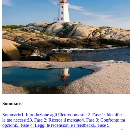
Sommario
Sommario
1. Introduzione agli Elettrodomestici
2. Fase 1: Identifica
le tue necessità
3. Fase 2: Ricerca il mercato
4. Fase 3: Confronto tra
opzioni
5. Fase 4: Leggi le recensioni e i feedback
6. Fase 5: