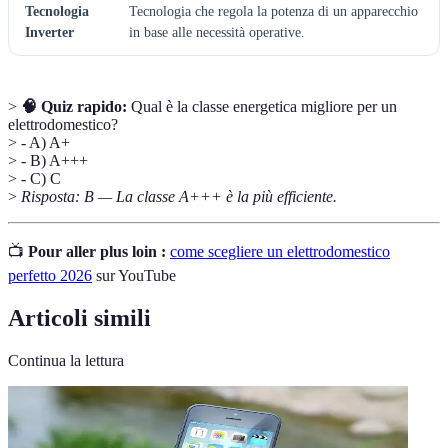
Tecnologia
Tecnologia che regola la potenza di un apparecchio
Inverter
in base alle necessità operative.
>
🧠 Quiz rapido:
Qual è la classe energetica migliore per un
elettrodomestico?
> - A) A+
> - B) A+++
> - C) C
>
Risposta: B — La classe A+++ è la più efficiente.
📺
Pour aller plus loin :
come scegliere un elettrodomestico
perfetto 2026
sur YouTube
Articoli simili
Continua la lettura