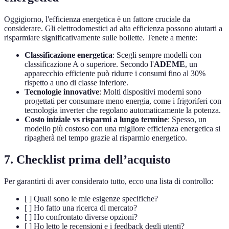
Oggigiorno, l'efficienza energetica è un fattore cruciale da
considerare. Gli elettrodomestici ad alta efficienza possono aiutarti a
risparmiare significativamente sulle bollette. Tenete a mente:
Classificazione energetica
: Scegli sempre modelli con
classificazione A o superiore. Secondo l'
ADEME
, un
apparecchio efficiente può ridurre i consumi fino al 30%
rispetto a uno di classe inferiore.
Tecnologie innovative
: Molti dispositivi moderni sono
progettati per consumare meno energia, come i frigoriferi con
tecnologia inverter che regolano automaticamente la potenza.
Costo iniziale vs risparmi a lungo termine
: Spesso, un
modello più costoso con una migliore efficienza energetica si
ripagherà nel tempo grazie al risparmio energetico.
7. Checklist prima dell’acquisto
Per garantirti di aver considerato tutto, ecco una lista di controllo:
[ ] Quali sono le mie esigenze specifiche?
[ ] Ho fatto una ricerca di mercato?
[ ] Ho confrontato diverse opzioni?
[ ] Ho letto le recensioni e i feedback degli utenti?