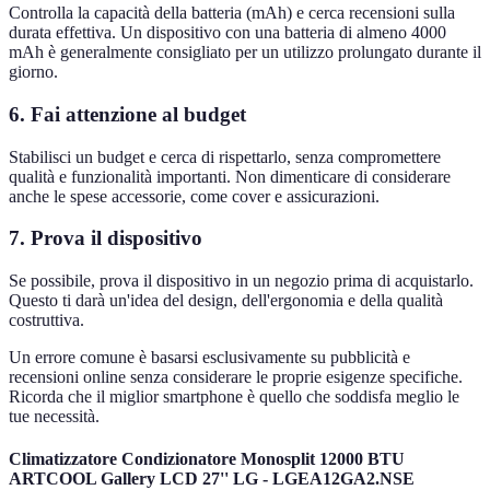
Controlla la capacità della batteria (mAh) e cerca recensioni sulla
durata effettiva. Un dispositivo con una batteria di almeno 4000
mAh è generalmente consigliato per un utilizzo prolungato durante il
giorno.
6. Fai attenzione al budget
Stabilisci un budget e cerca di rispettarlo, senza compromettere
qualità e funzionalità importanti. Non dimenticare di considerare
anche le spese accessorie, come cover e assicurazioni.
7. Prova il dispositivo
Se possibile, prova il dispositivo in un negozio prima di acquistarlo.
Questo ti darà un'idea del design, dell'ergonomia e della qualità
costruttiva.
Un errore comune è basarsi esclusivamente su pubblicità e
recensioni online senza considerare le proprie esigenze specifiche.
Ricorda che il miglior smartphone è quello che soddisfa meglio le
tue necessità.
Climatizzatore Condizionatore Monosplit 12000 BTU
ARTCOOL Gallery LCD 27'' LG - LGEA12GA2.NSE