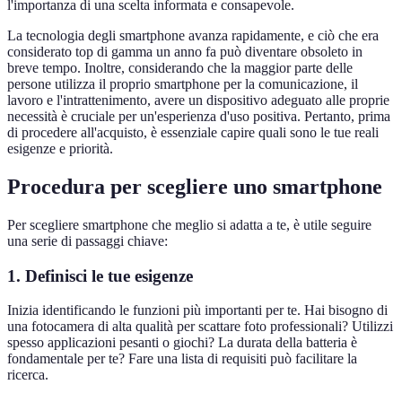
l'importanza di una scelta informata e consapevole.
La tecnologia degli smartphone avanza rapidamente, e ciò che era
considerato top di gamma un anno fa può diventare obsoleto in
breve tempo. Inoltre, considerando che la maggior parte delle
persone utilizza il proprio smartphone per la comunicazione, il
lavoro e l'intrattenimento, avere un dispositivo adeguato alle proprie
necessità è cruciale per un'esperienza d'uso positiva. Pertanto, prima
di procedere all'acquisto, è essenziale capire quali sono le tue reali
esigenze e priorità.
Procedura per scegliere uno smartphone
Per scegliere smartphone che meglio si adatta a te, è utile seguire
una serie di passaggi chiave:
1. Definisci le tue esigenze
Inizia identificando le funzioni più importanti per te. Hai bisogno di
una fotocamera di alta qualità per scattare foto professionali? Utilizzi
spesso applicazioni pesanti o giochi? La durata della batteria è
fondamentale per te? Fare una lista di requisiti può facilitare la
ricerca.