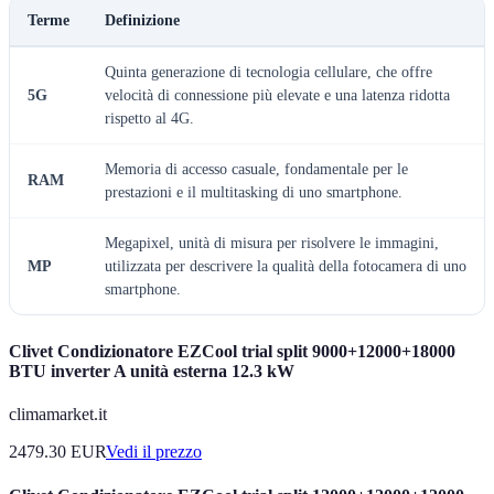
Terme
Definizione
Quinta generazione di tecnologia cellulare, che offre
5G
velocità di connessione più elevate e una latenza ridotta
rispetto al 4G.
Memoria di accesso casuale, fondamentale per le
RAM
prestazioni e il multitasking di uno smartphone.
Megapixel, unità di misura per risolvere le immagini,
MP
utilizzata per descrivere la qualità della fotocamera di uno
smartphone.
Clivet Condizionatore EZCool trial split 9000+12000+18000
BTU inverter A unità esterna 12.3 kW
climamarket.it
2479.30
EUR
Vedi il prezzo