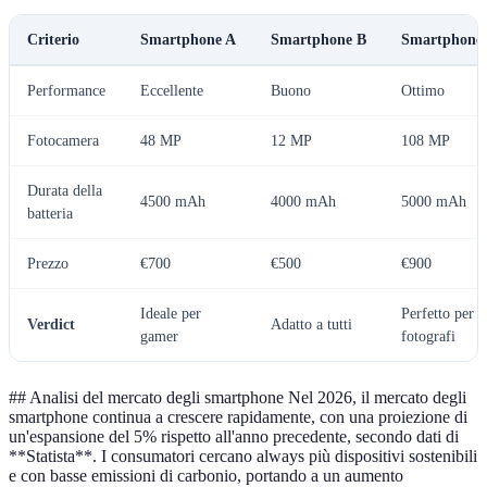
Criterio
Smartphone A
Smartphone B
Smartphone
Performance
Eccellente
Buono
Ottimo
Fotocamera
48 MP
12 MP
108 MP
Durata della
4500 mAh
4000 mAh
5000 mAh
batteria
Prezzo
€700
€500
€900
Ideale per
Perfetto per
Verdict
Adatto a tutti
gamer
fotografi
## Analisi del mercato degli smartphone Nel 2026, il mercato degli
smartphone continua a crescere rapidamente, con una proiezione di
un'espansione del 5% rispetto all'anno precedente, secondo dati di
**Statista**. I consumatori cercano always più dispositivi sostenibili
e con basse emissioni di carbonio, portando a un aumento