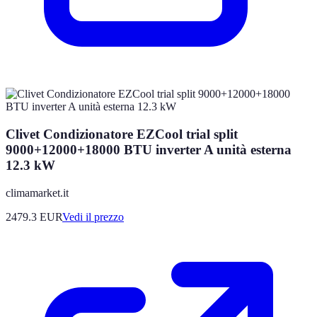
Clivet Condizionatore EZCool trial split
9000+12000+18000 BTU inverter A unità esterna
12.3 kW
climamarket.it
2479.3
EUR
Vedi il prezzo