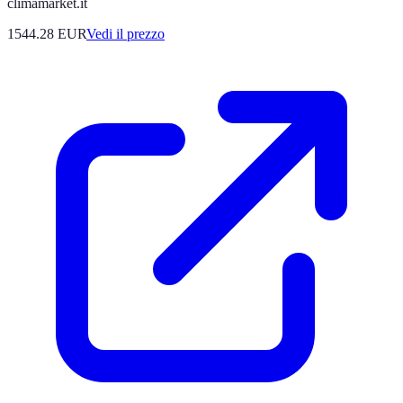
climamarket.it
1544.28
EUR
Vedi il prezzo