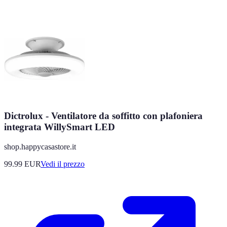
Dictrolux - Ventilatore da soffitto con plafoniera
integrata WillySmart LED
shop.happycasastore.it
99.99
EUR
Vedi il prezzo