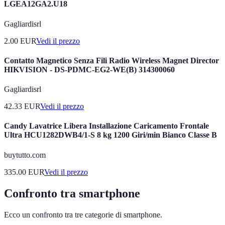
LGEA12GA2.U18
Gagliardisrl
2.00
EUR
Vedi il prezzo
Contatto Magnetico Senza Fili Radio Wireless Magnet Director
HIKVISION - DS-PDMC-EG2-WE(B) 314300060
Gagliardisrl
42.33
EUR
Vedi il prezzo
Candy Lavatrice Libera Installazione Caricamento Frontale
Ultra HCU1282DWB4/1-S 8 kg 1200 Giri/min Bianco Classe B
buytutto.com
335.00
EUR
Vedi il prezzo
Confronto tra smartphone
Ecco un confronto tra tre categorie di smartphone.