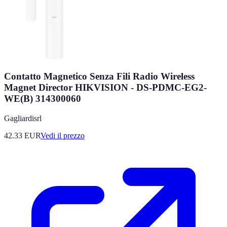
Contatto Magnetico Senza Fili Radio Wireless
Magnet Director HIKVISION - DS-PDMC-EG2-
WE(B) 314300060
Gagliardisrl
42.33
EUR
Vedi il prezzo