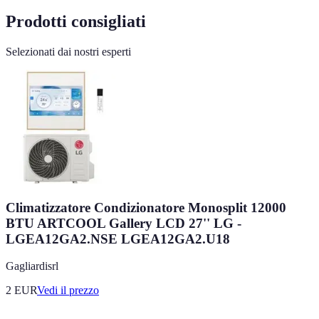
Prodotti consigliati
Selezionati dai nostri esperti
Climatizzatore Condizionatore Monosplit 12000
BTU ARTCOOL Gallery LCD 27'' LG -
LGEA12GA2.NSE LGEA12GA2.U18
Gagliardisrl
2
EUR
Vedi il prezzo