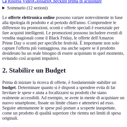
📺 Risorsa Video
Glossario
Checklist prima di acquistare
Sommario
(
12
sezioni
)
Le
offerte elettronica online
possono variare notevolmente in base
alla tipologia di prodotto e al periodo dell'anno. Comprendere le
differenze tra promozioni, sconti e offerte speciali è essenziale per
fare acquisti intelligenti. Le promozioni possono includere eventi di
vendita stagionali come il Black Friday, le offerte dell'Amazon
Prime Day o sconti per specifiche festività. È importante non solo
captare l'offerta più vantaggiosa, ma anche sapere se il prodotto
desiderato ha un reale bisogno di essere acquistato in quel momento,
evitando così acquisti impulsivi.
2. Stabilire un Budget
Prima di iniziare la ricerca di offerte, è fondamentale stabilire un
budget
. Determinare quanto si è disposti a spendere evita di far
lievitare le spese e aiuta a focalizzarsi su prodotti che siano
realmente accessibili. Ad esempio, se avete in mente di acquistare un
nuovo smartphone, fissate un limite chiaro e attenetevi ad esso.
Seguire attentamente le spese può portare a scoperte inaspettate,
come un prodotto di qualità superiore che rientra nei limiti di spesa
originali.