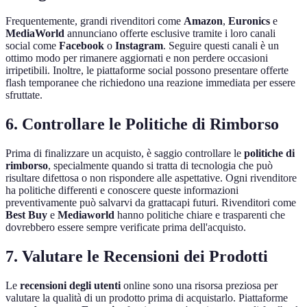
Frequentemente, grandi rivenditori come
Amazon
,
Euronics
e
MediaWorld
annunciano offerte esclusive tramite i loro canali
social come
Facebook
o
Instagram
. Seguire questi canali è un
ottimo modo per rimanere aggiornati e non perdere occasioni
irripetibili. Inoltre, le piattaforme social possono presentare offerte
flash temporanee che richiedono una reazione immediata per essere
sfruttate.
6. Controllare le Politiche di Rimborso
Prima di finalizzare un acquisto, è saggio controllare le
politiche di
rimborso
, specialmente quando si tratta di tecnologia che può
risultare difettosa o non rispondere alle aspettative. Ogni rivenditore
ha politiche differenti e conoscere queste informazioni
preventivamente può salvarvi da grattacapi futuri. Rivenditori come
Best Buy
e
Mediaworld
hanno politiche chiare e trasparenti che
dovrebbero essere sempre verificate prima dell'acquisto.
7. Valutare le Recensioni dei Prodotti
Le
recensioni degli utenti
online sono una risorsa preziosa per
valutare la qualità di un prodotto prima di acquistarlo. Piattaforme