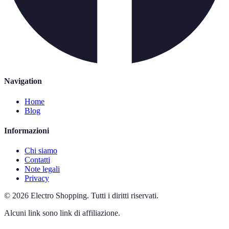
Navigation
Home
Blog
Informazioni
Chi siamo
Contatti
Note legali
Privacy
©
2026
Electro Shopping
.
Tutti i diritti riservati.
Alcuni link sono link di affiliazione.