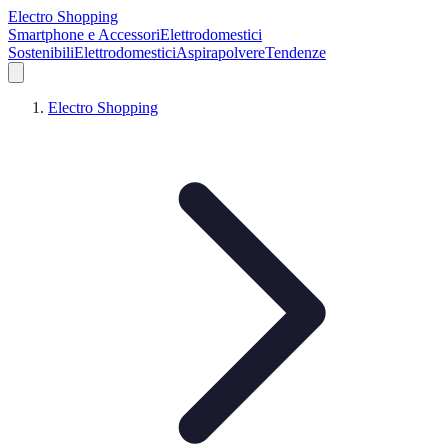
Electro Shopping
Smartphone e Accessori
Elettrodomestici
Sostenibili
Elettrodomestici
Aspirapolvere
Tendenze
Electro Shopping