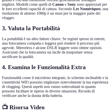
migliori. Modelli come quelli di
Canon
e
Sony
sono apprezzati per
le loro eccellenti capacità di cattura. Secondo
Les Numériques
, una
risoluzione di almeno 1080p è un must per la maggior parte dei
vlogger.
3. Valuta la Portabilità
La portabilità è un altro fattore chiave. Se registri spesso in esterni,
una fotocamera compatta e leggera può rendere il processo più
agevole. Mirrorless e alcune DSLR leggere sono ottime opzioni.
Assicurati che la fotocamera sia facile da trasportare senza
sacrificare la qualità.
4. Esamina le Funzionalità Extra
Funzionalità come il microfono integrato, lo schermo inclinabile e la
connettività WiFi possono migliorare notevolmente la tua esperienza
di vlogging. Questi aspetti non vanno sottovalutati in quanto
possono facilitare le riprese in diverse situazioni. Ricorda di
verificare anche la durata della batteria.
📺 Risorsa Video