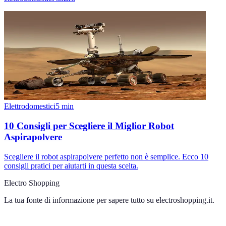
Elettrodomestici
5
min
10 Consigli per Scegliere il Miglior Robot
Aspirapolvere
Scegliere il robot aspirapolvere perfetto non è semplice. Ecco 10
consigli pratici per aiutarti in questa scelta.
Electro Shopping
La tua fonte di informazione per sapere tutto su
electroshopping.it
.