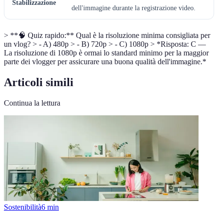
Stabilizzazione
dell'immagine durante la registrazione video.
> **🧠 Quiz rapido:** Qual è la risoluzione minima consigliata per
un vlog? > - A) 480p > - B) 720p > - C) 1080p > *Risposta: C —
La risoluzione di 1080p è ormai lo standard minimo per la maggior
parte dei vlogger per assicurare una buona qualità dell'immagine.*
Articoli simili
Continua la lettura
Sostenibilità
6
min