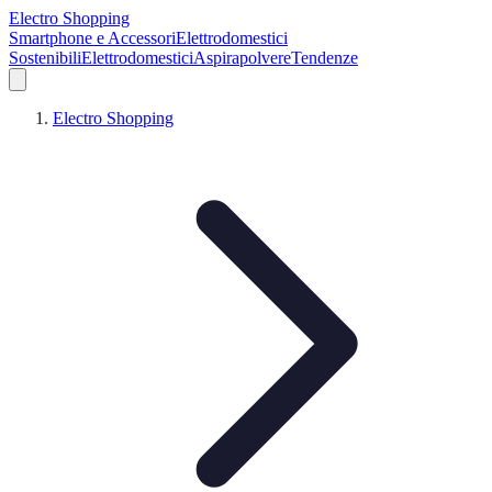
Electro Shopping
Smartphone e Accessori
Elettrodomestici
Sostenibili
Elettrodomestici
Aspirapolvere
Tendenze
Electro Shopping