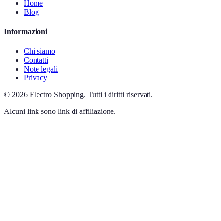
Home
Blog
Informazioni
Chi siamo
Contatti
Note legali
Privacy
©
2026
Electro Shopping
.
Tutti i diritti riservati.
Alcuni link sono link di affiliazione.