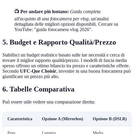
📺 Per andare più lontano:
Guida completa
all'acquisto di una fotocamera per vlog
, un'analisi
dettagliata delle migliori opzioni disponibili. Cercare su
YouTube: "guida fotocamera vlog 2026".
5. Budget e Rapporto Qualità/Prezzo
Stabilisci un budget realistico basato sulle tue necessità e cerca di
trovare il miglior rapporto qualità/prezzo. I modelli di fascia media
spesso offrono un ottimo bilancio tra prezzo e caratteristiche offerte.
Secondo
UFC-Que Choisir
, investire in una buona fotocamera può
giustificare un prezzo più alto.
6. Tabelle Comparativa
Può essere utile vedere una comparazione diretta:
Caratteristica
Opzione A (Mirrorless)
Opzione B (DSLR)
Peso
Leggera
Media