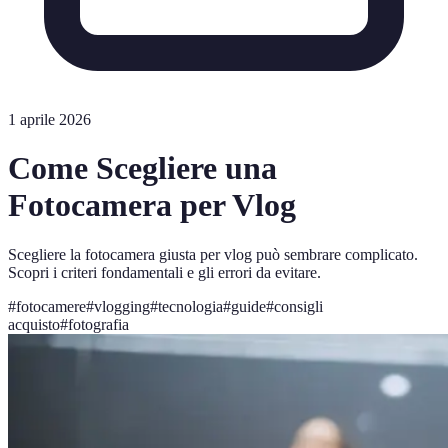
1 aprile 2026
Come Scegliere una
Fotocamera per Vlog
Scegliere la fotocamera giusta per vlog può sembrare complicato.
Scopri i criteri fondamentali e gli errori da evitare.
#
fotocamere
#
vlogging
#
tecnologia
#
guide
#
consigli
acquisto
#
fotografia