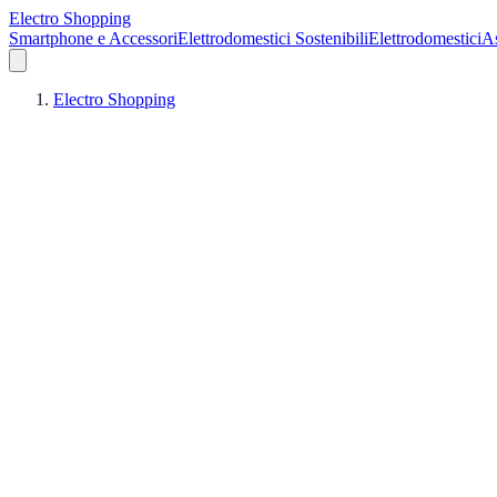
Electro Shopping
Smartphone e Accessori
Elettrodomestici Sostenibili
Elettrodomestici
As
Electro Shopping