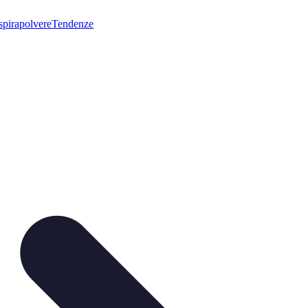
pirapolvere
Tendenze