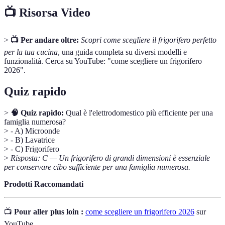
📺 Risorsa Video
>
📺 Per andare oltre:
Scopri come scegliere il frigorifero perfetto
per la tua cucina
, una guida completa su diversi modelli e
funzionalità. Cerca su YouTube: "come scegliere un frigorifero
2026".
Quiz rapido
>
🧠 Quiz rapido:
Qual è l'elettrodomestico più efficiente per una
famiglia numerosa?
> - A) Microonde
> - B) Lavatrice
> - C) Frigorifero
>
Risposta: C — Un frigorifero di grandi dimensioni è essenziale
per conservare cibo sufficiente per una famiglia numerosa.
Prodotti Raccomandati
📺
Pour aller plus loin :
come scegliere un frigorifero 2026
sur
YouTube