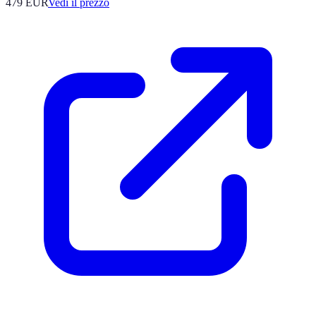
479
EUR
Vedi il prezzo