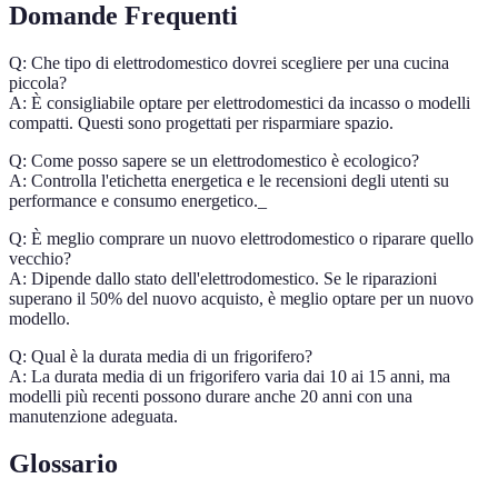
Domande Frequenti
Q: Che tipo di elettrodomestico dovrei scegliere per una cucina
piccola?
A: È consigliabile optare per elettrodomestici da incasso o modelli
compatti. Questi sono progettati per risparmiare spazio.
Q: Come posso sapere se un elettrodomestico è ecologico?
A: Controlla l'etichetta energetica e le recensioni degli utenti su
performance e consumo energetico._
Q: È meglio comprare un nuovo elettrodomestico o riparare quello
vecchio?
A: Dipende dallo stato dell'elettrodomestico. Se le riparazioni
superano il 50% del nuovo acquisto, è meglio optare per un nuovo
modello.
Q: Qual è la durata media di un frigorifero?
A: La durata media di un frigorifero varia dai 10 ai 15 anni, ma
modelli più recenti possono durare anche 20 anni con una
manutenzione adeguata.
Glossario