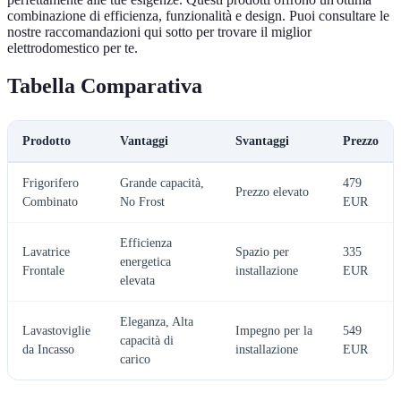
combinazione di efficienza, funzionalità e design. Puoi consultare le
nostre raccomandazioni qui sotto per trovare il miglior
elettrodomestico per te.
Tabella Comparativa
Prodotto
Vantaggi
Svantaggi
Prezzo
Frigorifero
Grande capacità,
479
Prezzo elevato
Combinato
No Frost
EUR
Efficienza
Lavatrice
Spazio per
335
energetica
Frontale
installazione
EUR
elevata
Eleganza, Alta
Lavastoviglie
Impegno per la
549
capacità di
da Incasso
installazione
EUR
carico