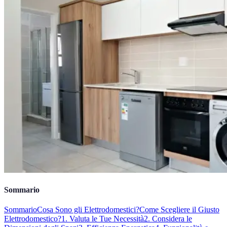
Sommario
Sommario
Cosa Sono gli Elettrodomestici?
Come Scegliere il Giusto
Elettrodomestico?
1. Valuta le Tue Necessità
2. Considera le