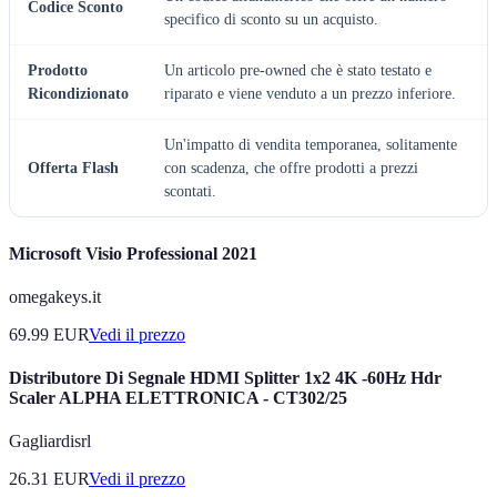
Codice Sconto
specifico di sconto su un acquisto.
Prodotto
Un articolo pre-owned che è stato testato e
Ricondizionato
riparato e viene venduto a un prezzo inferiore.
Un'impatto di vendita temporanea, solitamente
Offerta Flash
con scadenza, che offre prodotti a prezzi
scontati.
Microsoft Visio Professional 2021
omegakeys.it
69.99
EUR
Vedi il prezzo
Distributore Di Segnale HDMI Splitter 1x2 4K -60Hz Hdr
Scaler ALPHA ELETTRONICA - CT302/25
Gagliardisrl
26.31
EUR
Vedi il prezzo