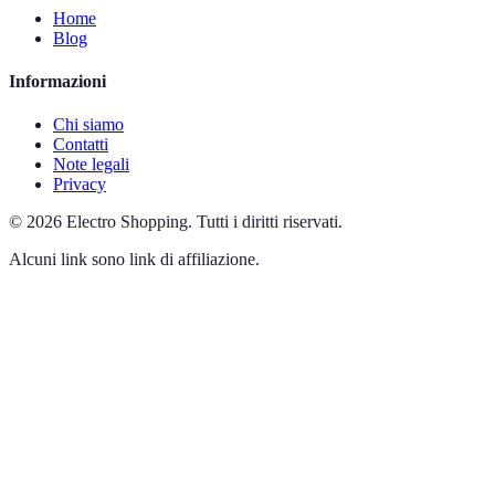
Home
Blog
Informazioni
Chi siamo
Contatti
Note legali
Privacy
©
2026
Electro Shopping
.
Tutti i diritti riservati.
Alcuni link sono link di affiliazione.