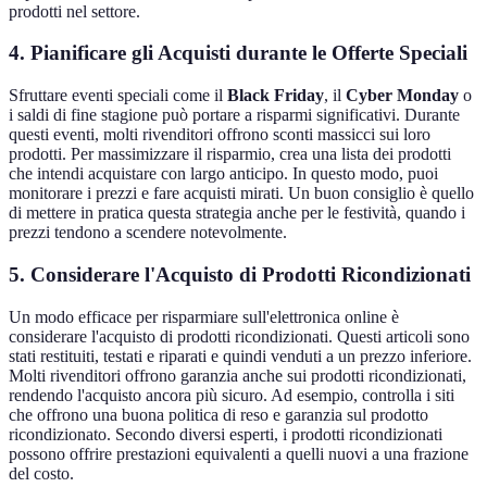
prodotti nel settore.
4. Pianificare gli Acquisti durante le Offerte Speciali
Sfruttare eventi speciali come il
Black Friday
, il
Cyber Monday
o
i saldi di fine stagione può portare a risparmi significativi. Durante
questi eventi, molti rivenditori offrono sconti massicci sui loro
prodotti. Per massimizzare il risparmio, crea una lista dei prodotti
che intendi acquistare con largo anticipo. In questo modo, puoi
monitorare i prezzi e fare acquisti mirati. Un buon consiglio è quello
di mettere in pratica questa strategia anche per le festività, quando i
prezzi tendono a scendere notevolmente.
5. Considerare l'Acquisto di Prodotti Ricondizionati
Un modo efficace per risparmiare sull'elettronica online è
considerare l'acquisto di prodotti ricondizionati. Questi articoli sono
stati restituiti, testati e riparati e quindi venduti a un prezzo inferiore.
Molti rivenditori offrono garanzia anche sui prodotti ricondizionati,
rendendo l'acquisto ancora più sicuro. Ad esempio, controlla i siti
che offrono una buona politica di reso e garanzia sul prodotto
ricondizionato. Secondo diversi esperti, i prodotti ricondizionati
possono offrire prestazioni equivalenti a quelli nuovi a una frazione
del costo.