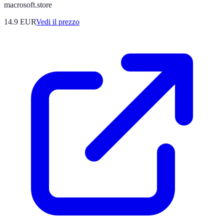
macrosoft.store
14.9
EUR
Vedi il prezzo