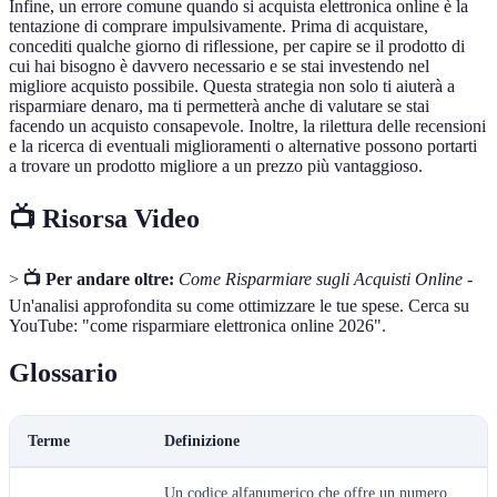
Infine, un errore comune quando si acquista elettronica online è la
tentazione di comprare impulsivamente. Prima di acquistare,
concediti qualche giorno di riflessione, per capire se il prodotto di
cui hai bisogno è davvero necessario e se stai investendo nel
migliore acquisto possibile. Questa strategia non solo ti aiuterà a
risparmiare denaro, ma ti permetterà anche di valutare se stai
facendo un acquisto consapevole. Inoltre, la rilettura delle recensioni
e la ricerca di eventuali miglioramenti o alternative possono portarti
a trovare un prodotto migliore a un prezzo più vantaggioso.
📺 Risorsa Video
>
📺 Per andare oltre:
Come Risparmiare sugli Acquisti Online
-
Un'analisi approfondita su come ottimizzare le tue spese. Cerca su
YouTube: "come risparmiare elettronica online 2026".
Glossario
Terme
Definizione
Un codice alfanumerico che offre un numero