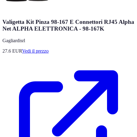
Valigetta Kit Pinza 98-167 E Connettori RJ45 Alpha
Net ALPHA ELETTRONICA - 98-167K
Gagliardisrl
27.6
EUR
Vedi il prezzo