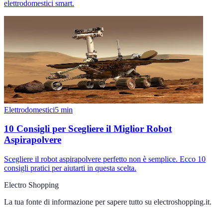
elettrodomestici smart.
Elettrodomestici
5
min
10 Consigli per Scegliere il Miglior Robot
Aspirapolvere
Scegliere il robot aspirapolvere perfetto non è semplice. Ecco 10
consigli pratici per aiutarti in questa scelta.
Electro Shopping
La tua fonte di informazione per sapere tutto su
electroshopping.it
.