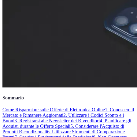
Sommario
Come Risparmiare sulle Offerte di Elettronica Online
1. Conoscere il
Mercato e Rimanere Aggiornati
2. Utilizzare i Codici Sconto e i
Buoni
3. Registrarsi alle Newsletter dei Rivenditori
4. Pianificare gli
Acquisti durante le Offerte Speciali
5. Considerare l'Acquisto di
Prodotti Ricondizionati
6. Utilizzare Strumenti di Comparazione