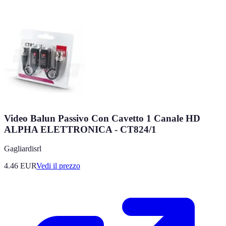
Video Balun Passivo Con Cavetto 1 Canale HD
ALPHA ELETTRONICA - CT824/1
Gagliardisrl
4.46
EUR
Vedi il prezzo