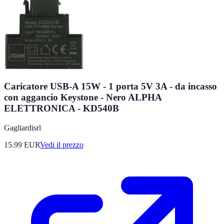
Caricatore USB-A 15W - 1 porta 5V 3A - da incasso
con aggancio Keystone - Nero ALPHA
ELETTRONICA - KD540B
Gagliardisrl
15.99
EUR
Vedi il prezzo