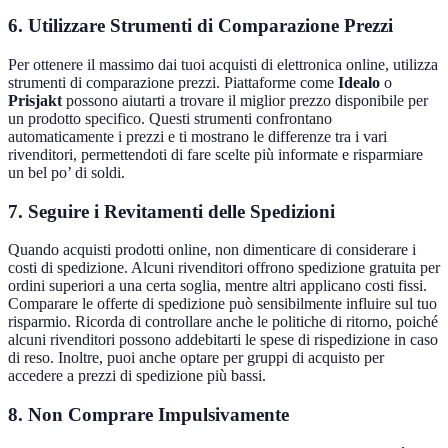
6. Utilizzare Strumenti di Comparazione Prezzi
Per ottenere il massimo dai tuoi acquisti di elettronica online, utilizza
strumenti di comparazione prezzi. Piattaforme come
Idealo
o
Prisjakt
possono aiutarti a trovare il miglior prezzo disponibile per
un prodotto specifico. Questi strumenti confrontano
automaticamente i prezzi e ti mostrano le differenze tra i vari
rivenditori, permettendoti di fare scelte più informate e risparmiare
un bel po’ di soldi.
7. Seguire i Revitamenti delle Spedizioni
Quando acquisti prodotti online, non dimenticare di considerare i
costi di spedizione. Alcuni rivenditori offrono spedizione gratuita per
ordini superiori a una certa soglia, mentre altri applicano costi fissi.
Comparare le offerte di spedizione può sensibilmente influire sul tuo
risparmio. Ricorda di controllare anche le politiche di ritorno, poiché
alcuni rivenditori possono addebitarti le spese di rispedizione in caso
di reso. Inoltre, puoi anche optare per gruppi di acquisto per
accedere a prezzi di spedizione più bassi.
8. Non Comprare Impulsivamente