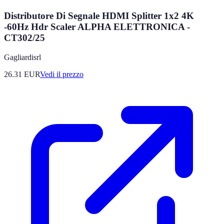
Distributore Di Segnale HDMI Splitter 1x2 4K
-60Hz Hdr Scaler ALPHA ELETTRONICA -
CT302/25
Gagliardisrl
26.31
EUR
Vedi il prezzo