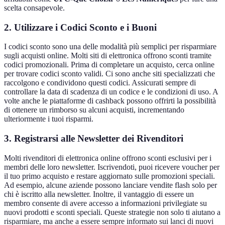
scelta consapevole.
2. Utilizzare i Codici Sconto e i Buoni
I codici sconto sono una delle modalità più semplici per risparmiare
sugli acquisti online. Molti siti di elettronica offrono sconti tramite
codici promozionali. Prima di completare un acquisto, cerca online
per trovare codici sconto validi. Ci sono anche siti specializzati che
raccolgono e condividono questi codici. Assicurati sempre di
controllare la data di scadenza di un codice e le condizioni di uso. A
volte anche le piattaforme di cashback possono offrirti la possibilità
di ottenere un rimborso su alcuni acquisti, incrementando
ulteriormente i tuoi risparmi.
3. Registrarsi alle Newsletter dei Rivenditori
Molti rivenditori di elettronica online offrono sconti esclusivi per i
membri delle loro newsletter. Iscrivendoti, puoi ricevere voucher per
il tuo primo acquisto e restare aggiornato sulle promozioni speciali.
Ad esempio, alcune aziende possono lanciare vendite flash solo per
chi è iscritto alla newsletter. Inoltre, il vantaggio di essere un
membro consente di avere accesso a informazioni privilegiate su
nuovi prodotti e sconti speciali. Queste strategie non solo ti aiutano a
risparmiare, ma anche a essere sempre informato sui lanci di nuovi