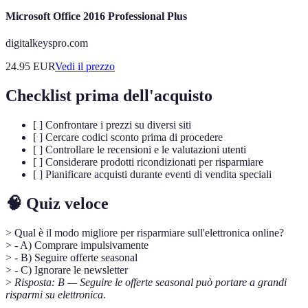
Microsoft Office 2016 Professional Plus
digitalkeyspro.com
24.95
EUR
Vedi il prezzo
Checklist prima dell'acquisto
[ ] Confrontare i prezzi su diversi siti
[ ] Cercare codici sconto prima di procedere
[ ] Controllare le recensioni e le valutazioni utenti
[ ] Considerare prodotti ricondizionati per risparmiare
[ ] Pianificare acquisti durante eventi di vendita speciali
🧠 Quiz veloce
> Qual è il modo migliore per risparmiare sull'elettronica online?
> - A) Comprare impulsivamente
> - B) Seguire offerte seasonal
> - C) Ignorare le newsletter
>
Risposta: B — Seguire le offerte seasonal può portare a grandi
risparmi su elettronica.