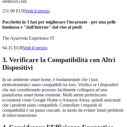
elettrocri.com
251.99
EUR
Vedi il prezzo
Pacchetto in 3 fasi per migliorare l'incarnato - per una pelle
luminosa e "dall'interno" dal viso ai piedi
The Ayurveda Experience IT
94.35
EUR
Vedi il prezzo
3. Verificare la Compatibilità con Altri
Dispositivi
In un ambiente smart home, è fondamentale che i tuoi
elettrodomestici siano compatibili tra loro. Verifica se i dispositivi
che stai considerando possono facilmente collegarsi ad una
piattaforma smart home esistente. Molti utenti preferiscono
ecosistemi come Google Home o Amazon Alexa, quindi assicurati
che i prodotti siano compatibili. Controllare i requisiti di
compatibilità è un passo cruciale, in modo da evitare futuri problemi
di interconnessione.