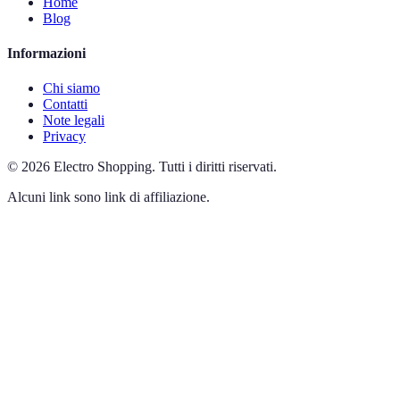
Home
Blog
Informazioni
Chi siamo
Contatti
Note legali
Privacy
©
2026
Electro Shopping
.
Tutti i diritti riservati.
Alcuni link sono link di affiliazione.