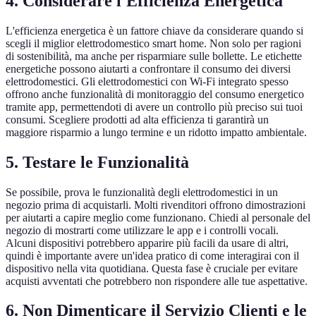
4. Considerare l'Efficienza Energetica
L'efficienza energetica è un fattore chiave da considerare quando si
scegli il miglior elettrodomestico smart home. Non solo per ragioni
di sostenibilità, ma anche per risparmiare sulle bollette. Le etichette
energetiche possono aiutarti a confrontare il consumo dei diversi
elettrodomestici. Gli elettrodomestici con Wi-Fi integrato spesso
offrono anche funzionalità di monitoraggio del consumo energetico
tramite app, permettendoti di avere un controllo più preciso sui tuoi
consumi. Scegliere prodotti ad alta efficienza ti garantirà un
maggiore risparmio a lungo termine e un ridotto impatto ambientale.
5. Testare le Funzionalità
Se possibile, prova le funzionalità degli elettrodomestici in un
negozio prima di acquistarli. Molti rivenditori offrono dimostrazioni
per aiutarti a capire meglio come funzionano. Chiedi al personale del
negozio di mostrarti come utilizzare le app e i controlli vocali.
Alcuni dispositivi potrebbero apparire più facili da usare di altri,
quindi è importante avere un'idea pratico di come interagirai con il
dispositivo nella vita quotidiana. Questa fase è cruciale per evitare
acquisti avventati che potrebbero non rispondere alle tue aspettative.
6. Non Dimenticare il Servizio Clienti e le