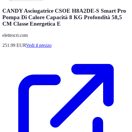
CANDY Asciugatrice CSOE H8A2DE-S Smart Pro
Pompa Di Calore Capacità 8 KG Profondità 58,5
CM Classe Energetica E
elettrocri.com
251.99
EUR
Vedi il prezzo