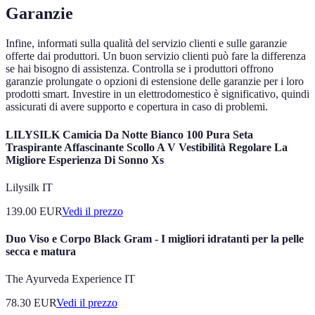
Garanzie
Infine, informati sulla qualità del servizio clienti e sulle garanzie
offerte dai produttori. Un buon servizio clienti può fare la differenza
se hai bisogno di assistenza. Controlla se i produttori offrono
garanzie prolungate o opzioni di estensione delle garanzie per i loro
prodotti smart. Investire in un elettrodomestico è significativo, quindi
assicurati di avere supporto e copertura in caso di problemi.
LILYSILK Camicia Da Notte Bianco 100 Pura Seta
Traspirante Affascinante Scollo A V Vestibilità Regolare La
Migliore Esperienza Di Sonno Xs
Lilysilk IT
139.00
EUR
Vedi il prezzo
Duo Viso e Corpo Black Gram - I migliori idratanti per la pelle
secca e matura
The Ayurveda Experience IT
78.30
EUR
Vedi il prezzo