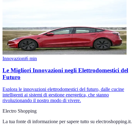
Innovazioni
6
min
Le Migliori Innovazioni negli Elettrodomestici del
Futuro
Esplora le innovazioni elettrodomestici del futuro, dalle cucine
intelligenti ai sistemi di gestione energetica, che stanno
rivoluzionando il nostro modo di vivere.
Electro Shopping
La tua fonte di informazione per sapere tutto su
electroshopping.it
.