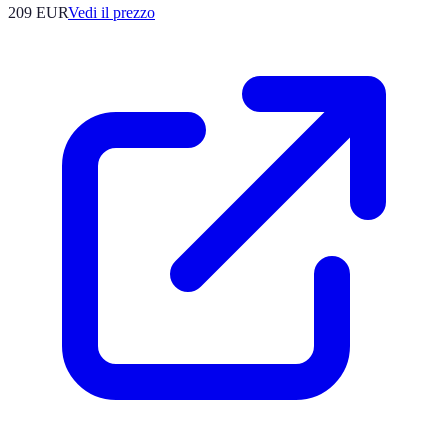
209
EUR
Vedi il prezzo