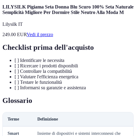
LILYSILK Pigiama Seta Donna Blu Scuro 100% Seta Naturale
Semplicità Migliore Per Dormire Stile Neutro Alla Moda M
Lilysilk IT
249.00
EUR
Vedi il prezzo
Checklist prima dell'acquisto
[ ] Identificare le necessita
[ ] Ricercare i prodotti disponibili
[ ] Controllare la compatibilità
[ ] Valutare l'efficienza energetica
[ ] Testare le funzionalità
[ ] Informarsi su garanzie e assistenza
Glossario
Terme
Definizione
Smart
Insieme di dispositivi e sistemi interconnessi che