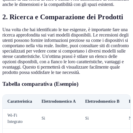
anche le dimensioni e la compatibilità con gli spazi esistenti.
2. Ricerca e Comparazione dei Prodotti
Una volta che hai identificato le tue esigenze, è importante fare una
ricerca approfondita sui vari modelli disponibili. Le recensioni degli
utenti possono fornire informazioni preziose su come i dispositivi si
comportano nella vita reale. Inoltre, puoi consultare siti di confronto
specializzati per vedere come si comportano i diversi modelli sulle
stesse caratteristiche. Un'ottima prassi è stilare un elenco delle
opzioni disponibili, con a fianco le loro caratteristiche, vantaggi e
svantaggi. Questo ti permetterà di visualizzare facilmente quale
prodotto possa soddisfare le tue necessità.
Tabella comparativa (Esempio)
Caratteristica
Elettrodomestico A
Elettrodomestico B
El
Wi-Fi
Sì
Sì
N
Integrato