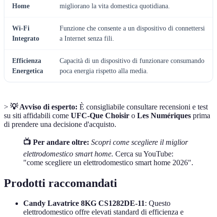
Home
migliorano la vita domestica quotidiana.
Wi-Fi
Funzione che consente a un dispositivo di connettersi
Integrato
a Internet senza fili.
Efficienza
Capacità di un dispositivo di funzionare consumando
Energetica
poca energia rispetto alla media.
>
💡 Avviso di esperto:
È consigliabile consultare recensioni e test
su siti affidabili come
UFC-Que Choisir
o
Les Numériques
prima
di prendere una decisione d'acquisto.
📺 Per andare oltre:
Scopri come scegliere il miglior
elettrodomestico smart home.
Cerca su YouTube:
"come scegliere un elettrodomestico smart home 2026".
Prodotti raccomandati
Candy Lavatrice 8KG CS1282DE-11
: Questo
elettrodomestico offre elevati standard di efficienza e