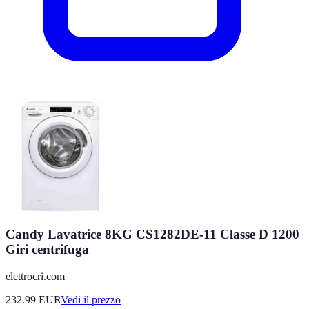
Candy Lavatrice 8KG CS1282DE-11 Classe D 1200
Giri centrifuga
elettrocri.com
232.99
EUR
Vedi il prezzo