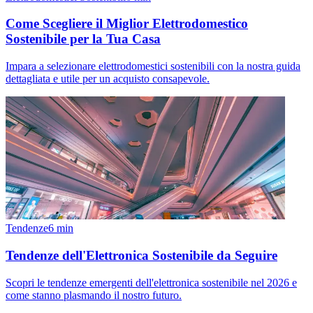
Come Scegliere il Miglior Elettrodomestico
Sostenibile per la Tua Casa
Impara a selezionare elettrodomestici sostenibili con la nostra guida
dettagliata e utile per un acquisto consapevole.
Tendenze
6
min
Tendenze dell'Elettronica Sostenibile da Seguire
Scopri le tendenze emergenti dell'elettronica sostenibile nel 2026 e
come stanno plasmando il nostro futuro.