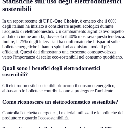
Statistiche sull'uso degli elettrodomestici
sostenibili
In un report recente di
UFC-Que Choisir
, è emerso che il 60%
degli italiani ha iniziato a considerare aspetti ecologici durante
l'acquisto di elettrodomestici. Un cambiamento significativo rispetto
ai dati di cinque anni fa, dove solo il 40% mostrava questa tendenza.
Inoltre, il 75% degli intervistati ha confermato che i risparmi sulle
bollette energetiche li hanno spinti ad acquistare modelli più
efficienti. Questi dati dimostrano una crescente consapevolezza
verso l'importanza di scelte eco-sostenibili nel consumo quotidiano.
Quali sono i benefici degli elettrodomestici
sostenibili?
Gli elettrodomestici sostenibili riducono il consumo energetico,
abbassano le bollette e contribuiscono a proteggere l'ambiente.
Come riconoscere un elettrodomestico sostenibile?
Controlla l'etichetta energetica, i materiali utilizzati e le politiche del
produttore riguardo l'ecosostenibilità.