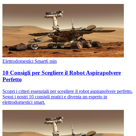
Elettrodomestici Smart
6
min
10 Consigli per Scegliere il Robot Aspirapolvere
Perfetto
Scopri i criteri essenziali per scegliere il robot aspirapolvere perfetto.
Segui i nostri 10 consigli pratici e diventa un esperto in
elettrodomestici smart.