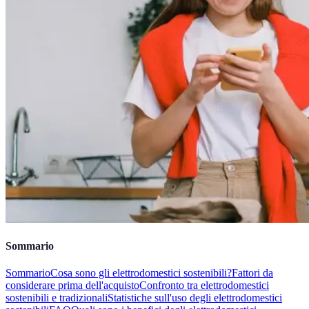
Sommario
Sommario
Cosa sono gli elettrodomestici sostenibili?
Fattori da
considerare prima dell'acquisto
Confronto tra elettrodomestici
sostenibili e tradizionali
Statistiche sull'uso degli elettrodomestici