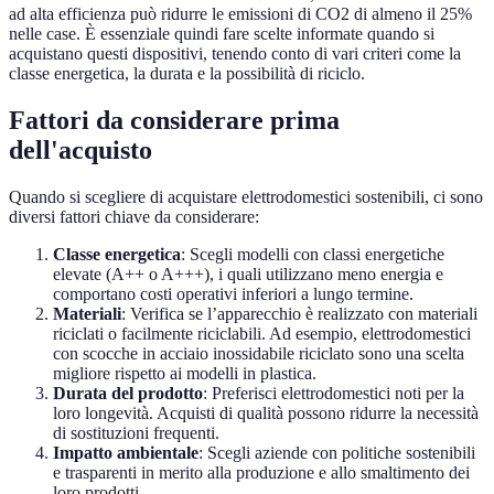
ad alta efficienza può ridurre le emissioni di CO2 di almeno il 25%
nelle case. È essenziale quindi fare scelte informate quando si
acquistano questi dispositivi, tenendo conto di vari criteri come la
classe energetica, la durata e la possibilità di riciclo.
Fattori da considerare prima
dell'acquisto
Quando si scegliere di acquistare elettrodomestici sostenibili, ci sono
diversi fattori chiave da considerare:
Classe energetica
: Scegli modelli con classi energetiche
elevate (A++ o A+++), i quali utilizzano meno energia e
comportano costi operativi inferiori a lungo termine.
Materiali
: Verifica se l’apparecchio è realizzato con materiali
riciclati o facilmente riciclabili. Ad esempio, elettrodomestici
con scocche in acciaio inossidabile riciclato sono una scelta
migliore rispetto ai modelli in plastica.
Durata del prodotto
: Preferisci elettrodomestici noti per la
loro longevità. Acquisti di qualità possono ridurre la necessità
di sostituzioni frequenti.
Impatto ambientale
: Scegli aziende con politiche sostenibili
e trasparenti in merito alla produzione e allo smaltimento dei
loro prodotti.