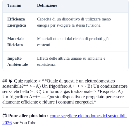
Termini
Definizione
Efficienza
Capacità di un dispositivo di utilizzare meno
Energetica
energia per svolgere la stessa funzione.
Materiale
Materiali ottenuti dal riciclo di prodotti già
Riciclato
esistenti.
Impatto
Effetti delle attività umane su ambiente e
Ambientale
ecosistema.
## 🧠 Quiz rapido: > **Quale di questi è un elettrodomestico
sostenibile?** > - A) Un frigorifero A+++ > - B) Un condizionatore
senza etichetta > - C) Un forno a gas tradizionale > *Risposta: A)
Un frigorifero A+++ — Questo dispositivo è progettato per essere
altamente efficiente e ridurre i consumi energetici.*
📺
Pour aller plus loin :
come scegliere elettrodomestici sostenibili
2026
sur YouTube