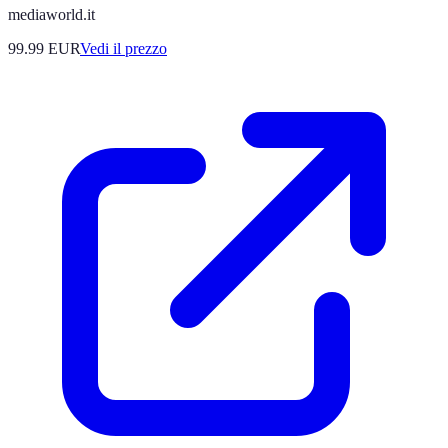
mediaworld.it
99.99
EUR
Vedi il prezzo