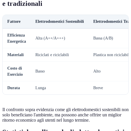
e tradizionali
Fattore
Elettrodomestici Sostenibili
Elettrodomestici Trad
Efficienza
Alta (A++/A+++)
Bassa (A/B)
Energetica
Materiali
Riciclati e riciclabili
Plastica non riciclabile
Costo di
Basso
Alto
Esercizio
Durata
Lunga
Breve
Il confronto sopra evidenzia come gli elettrodomestici sostenibili non
solo beneficiano l'ambiente, ma possono anche offrire un miglior
ritorno economico agli utenti nel lungo termine.