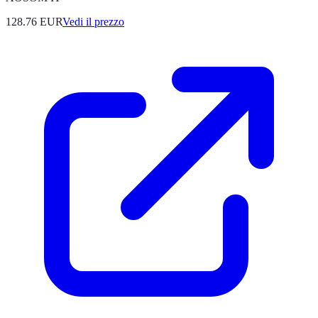
128.76
EUR
Vedi il prezzo