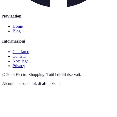
Navigation
Home
Blog
Informazioni
Chi siamo
Contatti
Note legali
Privacy
©
2026
Electro Shopping
.
Tutti i diritti riservati.
Alcuni link sono link di affiliazione.