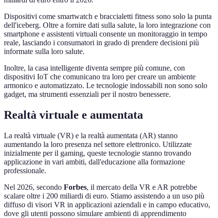
Dispositivi come smartwatch e braccialetti fitness sono solo la punta
dell'iceberg. Oltre a fornire dati sulla salute, la loro integrazione con
smartphone e assistenti virtuali consente un monitoraggio in tempo
reale, lasciando i consumatori in grado di prendere decisioni più
informate sulla loro salute.
Inoltre, la casa intelligente diventa sempre più comune, con
dispositivi IoT che comunicano tra loro per creare un ambiente
armonico e automatizzato. Le tecnologie indossabili non sono solo
gadget, ma strumenti essenziali per il nostro benessere.
Realtà virtuale e aumentata
La realtà virtuale (VR) e la realtà aumentata (AR) stanno
aumentando la loro presenza nel settore elettronico. Utilizzate
inizialmente per il gaming, queste tecnologie stanno trovando
applicazione in vari ambiti, dall'educazione alla formazione
professionale.
Nel 2026, secondo
Forbes
, il mercato della VR e AR potrebbe
scalare oltre i 200 miliardi di euro. Stiamo assistendo a un uso più
diffuso di visori VR in applicazioni aziendali e in campo educativo,
dove gli utenti possono simulare ambienti di apprendimento