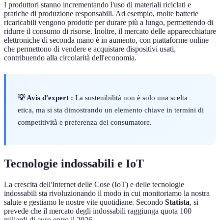
I produttori stanno incrementando l'uso di materiali riciclati e
pratiche di produzione responsabili. Ad esempio, molte batterie
ricaricabili vengono prodotte per durare più a lungo, permettendo di
ridurre il consumo di risorse. Inoltre, il mercato delle apparecchiature
elettroniche di seconda mano è in aumento, con piattaforme online
che permettono di vendere e acquistare dispositivi usati,
contribuendo alla circolarità dell'economia.
💡 Avis d'expert :
La sostenibilità non è solo una scelta
etica, ma si sta dimostrando un elemento chiave in termini di
competitività e preferenza del consumatore.
Tecnologie indossabili e IoT
La crescita dell'Internet delle Cose (IoT) e delle tecnologie
indossabili sta rivoluzionando il modo in cui monitoriamo la nostra
salute e gestiamo le nostre vite quotidiane. Secondo
Statista
, si
prevede che il mercato degli indossabili raggiunga quota 100
miliardi di euro entro il 2026.