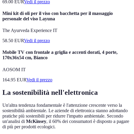
69.00
EUR
Vedi il prezzo
Mini kit di oli per il viso con bacchetta per il massaggio
personale del viso Layuna
The Ayurveda Experience IT
58.50
EUR
Vedi il prezzo
Mobile TV con frontale a griglia e accenti dorati, 4 porte,
170x36x54 cm, Bianco
AOSOM IT
164.95
EUR
Vedi il prezzo
La sostenibilità nell'elettronica
Un'altra tendenza fondamentale è l'attenzione crescente verso la
sostenibilità ambientale. Le aziende di elettronica stanno adottando
pratiche più sostenibili per ridurre l'impatto ambientale. Secondo
un'analisi di
McKinsey
, il 60% dei consumatori è disposto a pagare
di più per prodotti ecologici.