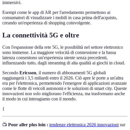
immersivi.
Esempi come le app di AR per l'arredamento permettono ai
consumatori di visualizzare i mobili in casa prima dell'acquisto,
creando un'esperienza di shopping coinvolgente.
La connettività 5G e oltre
Con l'espansione della rete 5G, le possibilità nel settore elettronico
sono immense. La maggiore velocità di connessione e la bassa
latenza consentono un'esperienza utente senza precedenti,
influenzando tutto, dagli streaming di alta qualità ai giochi in cloud.
Secondo
Ericsson
, il numero di abbonamenti 5G globali
raggiungerà i 3,5 miliardi entro il 2026. Ciò apre le porte a un'altra
era per l'elettronica, permettendo l'emergere di applicazioni avanzate
come le flotte di veicoli autonomi e le soluzioni di smart city. Queste
innovazioni non solo migliorano l'efficienza, ma trasformano anche
il modo in cui interagiamo con il mondo.
{
📺
Pour aller plus loin :
tendenze elettronica 2026 innovazioni
sur