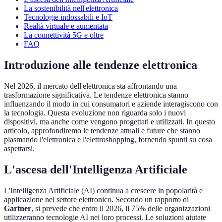
La sostenibilità nell'elettronica
Tecnologie indossabili e IoT
Realtà virtuale e aumentata
La connettività 5G e oltre
FAQ
Introduzione alle tendenze elettronica
Nel 2026, il mercato dell'elettronica sta affrontando una
trasformazione significativa. Le tendenze elettronica stanno
influenzando il modo in cui consumatori e aziende interagiscono con
la tecnologia. Questa evoluzione non riguarda solo i nuovi
dispositivi, ma anche come vengono progettati e utilizzati. In questo
articolo, approfondiremo le tendenze attuali e future che stanno
plasmando l'elettronica e l'elettroshopping, fornendo spunti su cosa
aspettarsi.
L'ascesa dell'Intelligenza Artificiale
L'Intelligenza Artificiale (AI) continua a crescere in popolarità e
applicazione nel settore elettronico. Secondo un rapporto di
Gartner
, si prevede che entro il 2026, il 75% delle organizzazioni
utilizzeranno tecnologie AI nei loro processi. Le soluzioni aiutate