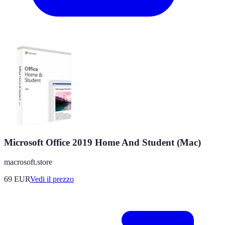
Microsoft Office 2019 Home And Student (Mac)
macrosoft.store
69
EUR
Vedi il prezzo