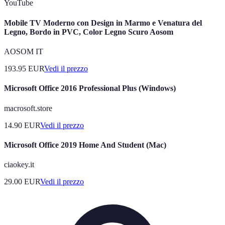
YouTube
Mobile TV Moderno con Design in Marmo e Venatura del
Legno, Bordo in PVC, Color Legno Scuro Aosom
AOSOM IT
193.95
EUR
Vedi il prezzo
Microsoft Office 2016 Professional Plus (Windows)
macrosoft.store
14.90
EUR
Vedi il prezzo
Microsoft Office 2019 Home And Student (Mac)
ciaokey.it
29.00
EUR
Vedi il prezzo