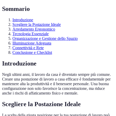
Sommario
Introduzione
Scegliere la Postazione Ideale
Arredamento Ergonomico
Tecnologia Essenziale
Organizzazione e Gestione dello Spazio
Illuminazione Adeguata
Connettività e Rete
Conclusione e Checklist
Introduzione
Negli ultimi anni, il lavoro da casa è diventato sempre più comune.
Creare una postazione di lavoro a casa efficace è fondamentale per
mantenere alta la produttività e il benessere personale. Una buona
configurazione non solo favorisce la concentrazione, ma riduce
anche i rischi di affaticamento fisico e mentale.
Scegliere la Postazione Ideale
La scelta della giusta posizione per la tua postazione di lavoro può