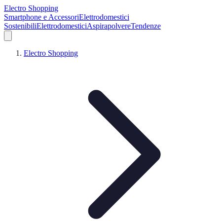
Electro Shopping
Smartphone e Accessori
Elettrodomestici
Sostenibili
Elettrodomestici
Aspirapolvere
Tendenze
Electro Shopping