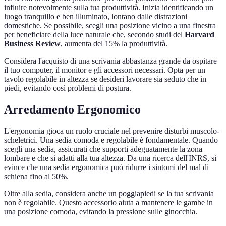
influire notevolmente sulla tua produttività. Inizia identificando un
luogo tranquillo e ben illuminato, lontano dalle distrazioni
domestiche. Se possibile, scegli una posizione vicino a una finestra
per beneficiare della luce naturale che, secondo studi del
Harvard
Business Review
, aumenta del 15% la produttività.
Considera l'acquisto di una scrivania abbastanza grande da ospitare
il tuo computer, il monitor e gli accessori necessari. Opta per un
tavolo regolabile in altezza se desideri lavorare sia seduto che in
piedi, evitando così problemi di postura.
Arredamento Ergonomico
L'ergonomia gioca un ruolo cruciale nel prevenire disturbi muscolo-
scheletrici. Una sedia comoda e regolabile è fondamentale. Quando
scegli una sedia, assicurati che supporti adeguatamente la zona
lombare e che si adatti alla tua altezza. Da una ricerca dell'INRS, si
evince che una sedia ergonomica può ridurre i sintomi del mal di
schiena fino al 50%.
Oltre alla sedia, considera anche un poggiapiedi se la tua scrivania
non è regolabile. Questo accessorio aiuta a mantenere le gambe in
una posizione comoda, evitando la pressione sulle ginocchia.