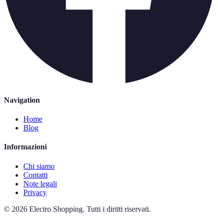
Navigation
Home
Blog
Informazioni
Chi siamo
Contatti
Note legali
Privacy
©
2026
Electro Shopping
.
Tutti i diritti riservati.