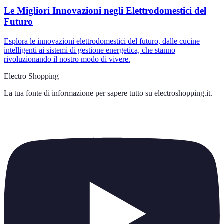
Le Migliori Innovazioni negli Elettrodomestici del
Futuro
Esplora le innovazioni elettrodomestici del futuro, dalle cucine
intelligenti ai sistemi di gestione energetica, che stanno
rivoluzionando il nostro modo di vivere.
Electro Shopping
La tua fonte di informazione per sapere tutto su
electroshopping.it
.