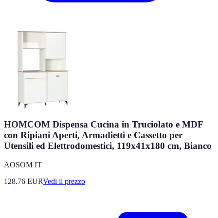
HOMCOM Dispensa Cucina in Truciolato e MDF
con Ripiani Aperti, Armadietti e Cassetto per
Utensili ed Elettrodomestici, 119x41x180 cm, Bianco
AOSOM IT
128.76
EUR
Vedi il prezzo