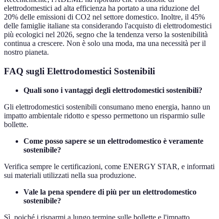
elettrodomestici ad alta efficienza ha portato a una riduzione del
20% delle emissioni di CO2 nel settore domestico. Inoltre, il 45%
delle famiglie italiane sta considerando l'acquisto di elettrodomestici
più ecologici nel 2026, segno che la tendenza verso la sostenibilità
continua a crescere. Non è solo una moda, ma una necessità per il
nostro pianeta.
FAQ sugli Elettrodomestici Sostenibili
Quali sono i vantaggi degli elettrodomestici sostenibili?
Gli elettrodomestici sostenibili consumano meno energia, hanno un
impatto ambientale ridotto e spesso permettono un risparmio sulle
bollette.
Come posso sapere se un elettrodomestico è veramente
sostenibile?
Verifica sempre le certificazioni, come ENERGY STAR, e informati
sui materiali utilizzati nella sua produzione.
Vale la pena spendere di più per un elettrodomestico
sostenibile?
Sì, poiché i risparmi a lungo termine sulle bollette e l'impatto