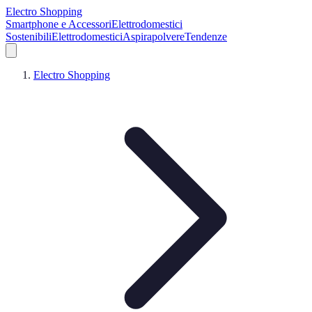
Electro Shopping
Smartphone e Accessori
Elettrodomestici
Sostenibili
Elettrodomestici
Aspirapolvere
Tendenze
Electro Shopping