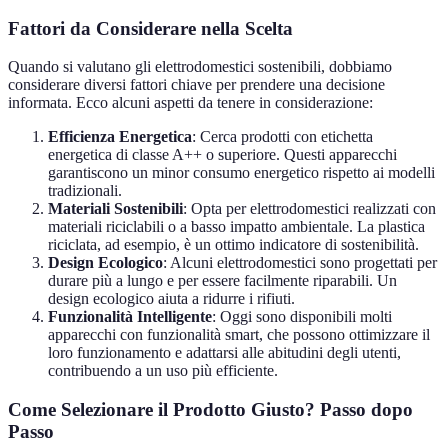
Fattori da Considerare nella Scelta
Quando si valutano gli elettrodomestici sostenibili, dobbiamo
considerare diversi fattori chiave per prendere una decisione
informata. Ecco alcuni aspetti da tenere in considerazione:
Efficienza Energetica
: Cerca prodotti con etichetta
energetica di classe A++ o superiore. Questi apparecchi
garantiscono un minor consumo energetico rispetto ai modelli
tradizionali.
Materiali Sostenibili
: Opta per elettrodomestici realizzati con
materiali riciclabili o a basso impatto ambientale. La plastica
riciclata, ad esempio, è un ottimo indicatore di sostenibilità.
Design Ecologico
: Alcuni elettrodomestici sono progettati per
durare più a lungo e per essere facilmente riparabili. Un
design ecologico aiuta a ridurre i rifiuti.
Funzionalità Intelligente
: Oggi sono disponibili molti
apparecchi con funzionalità smart, che possono ottimizzare il
loro funzionamento e adattarsi alle abitudini degli utenti,
contribuendo a un uso più efficiente.
Come Selezionare il Prodotto Giusto? Passo dopo
Passo