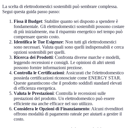
La scelta di elettrodomestici sostenibili può sembrare complessa.
Segui questa guida passo passo:
Fissa il Budget
: Stabilire quanto sei disposto a spendere è
fondamentale. Gli elettrodomestici sostenibili possono costare
di più inizialmente, ma il risparmio energetico nel tempo può
compensare questo costo.
Identifica le Tue Esigenze
: Non tutti gli elettrodomestici
sono necessari. Valuta quali sono quelli indispensabili e cerca
opzioni sostenibili per quelli.
Ricerca dei Prodotti
: Confronta diverse marche e modelli,
leggendo recensioni e consigli. Le opinioni di altri utenti
possono fornire informazioni preziose.
Controlla le Certificazioni
: Assicurati che l'elettrodomestico
possieda certificazioni riconosciute come ENERGY STAR.
Queste garantiscono che il prodotto soddisfi standard elevati
di efficienza energetica.
Valuta le Prestazioni
: Controlla le recensioni sulle
prestazioni del prodotto. Un elettrodomestico può essere
efficiente ma anche efficace nel suo utilizzo.
Considera le Opzioni di Finanziamento
: Alcuni rivenditori
offrono modalità di pagamento rateale per aiutarti a gestire il
costo.