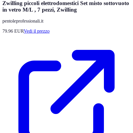
Zwilling piccoli elettrodomestici Set misto sottovuoto
in vetro M/L , 7 pezzi, Zwilling
pentoleprofessionali.it
79.96
EUR
Vedi il prezzo