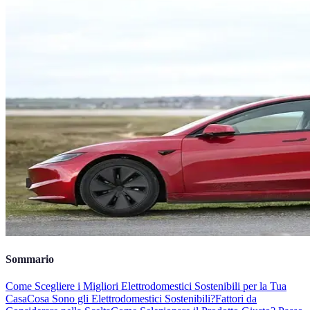
Sommario
Come Scegliere i Migliori Elettrodomestici Sostenibili per la Tua
Casa
Cosa Sono gli Elettrodomestici Sostenibili?
Fattori da