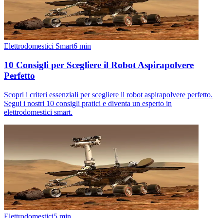
Elettrodomestici Smart
6
min
10 Consigli per Scegliere il Robot Aspirapolvere
Perfetto
Scopri i criteri essenziali per scegliere il robot aspirapolvere perfetto.
Segui i nostri 10 consigli pratici e diventa un esperto in
elettrodomestici smart.
Elettrodomestici
5
min