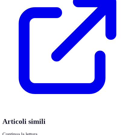
Articoli simili
Continua la lettura