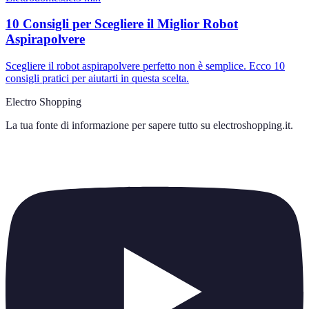
10 Consigli per Scegliere il Miglior Robot
Aspirapolvere
Scegliere il robot aspirapolvere perfetto non è semplice. Ecco 10
consigli pratici per aiutarti in questa scelta.
Electro Shopping
La tua fonte di informazione per sapere tutto su
electroshopping.it
.