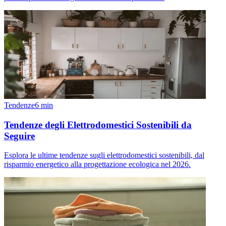
Tendenze
6
min
Tendenze degli Elettrodomestici Sostenibili da
Seguire
Esplora le ultime tendenze sugli elettrodomestici sostenibili, dal
risparmio energetico alla progettazione ecologica nel 2026.