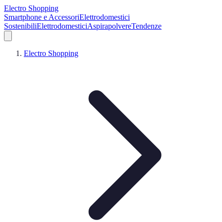
Electro Shopping
Smartphone e Accessori
Elettrodomestici
Sostenibili
Elettrodomestici
Aspirapolvere
Tendenze
Electro Shopping