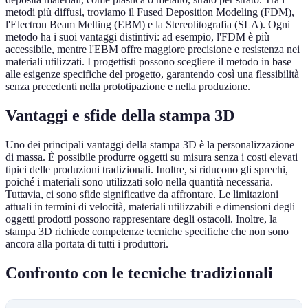
metodi più diffusi, troviamo il Fused Deposition Modeling (FDM),
l'Electron Beam Melting (EBM) e la Stereolitografia (SLA). Ogni
metodo ha i suoi vantaggi distintivi: ad esempio, l'FDM è più
accessibile, mentre l'EBM offre maggiore precisione e resistenza nei
materiali utilizzati. I progettisti possono scegliere il metodo in base
alle esigenze specifiche del progetto, garantendo così una flessibilità
senza precedenti nella prototipazione e nella produzione.
Vantaggi e sfide della stampa 3D
Uno dei principali vantaggi della stampa 3D è la personalizzazione
di massa. È possibile produrre oggetti su misura senza i costi elevati
tipici delle produzioni tradizionali. Inoltre, si riducono gli sprechi,
poiché i materiali sono utilizzati solo nella quantità necessaria.
Tuttavia, ci sono sfide significative da affrontare. Le limitazioni
attuali in termini di velocità, materiali utilizzabili e dimensioni degli
oggetti prodotti possono rappresentare degli ostacoli. Inoltre, la
stampa 3D richiede competenze tecniche specifiche che non sono
ancora alla portata di tutti i produttori.
Confronto con le tecniche tradizionali