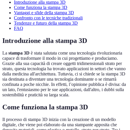
Introduzione alla stampa 3D
Come funziona la stampa 3D
Vantaggi e sfide della stampa 3D
Confronto con le tecniche tradizionali
Tendenze e futuro della stampa 3D
FAQ
Introduzione alla stampa 3D
La
stampa 3D
è stata salutata come una tecnologia rivoluzionaria
capace di trasformare il modo in cui progettiamo e produciamo.
Grazie alla sua capacità di creare oggetti tridimensionali strato per
strato, questa tecnologia ha trovato applicazioni in settori che vanno
dalla medicina all'architettura. Tuttavia, ci si chiede se la stampa 3D
sia destinata a diventare una tecnologia dominante o se rimarrà
confinata a poche nicchie. In effetti, l’opinione pubblica è divisa: da
un lato, l'entusiasmo per le sue applicazioni, dall'altro, i dubbi sulla
sostenibilità e praticità su larga scala.
Come funziona la stampa 3D
Il processo di stampa 3D inizia con la creazione di un modello
digitale, che viene poi elaborato da una stampante apposita che
deposita materiali, come plastica o metallo, strato per strato. Tra i