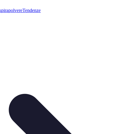
pirapolvere
Tendenze