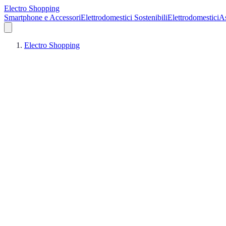
Electro Shopping
Smartphone e Accessori
Elettrodomestici Sostenibili
Elettrodomestici
As
Electro Shopping