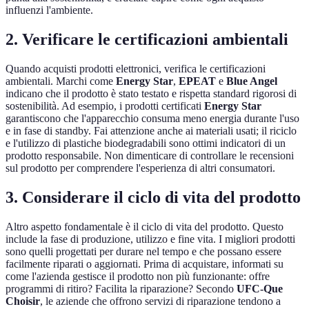
influenzi l'ambiente.
2. Verificare le certificazioni ambientali
Quando acquisti prodotti elettronici, verifica le certificazioni
ambientali. Marchi come
Energy Star
,
EPEAT
e
Blue Angel
indicano che il prodotto è stato testato e rispetta standard rigorosi di
sostenibilità. Ad esempio, i prodotti certificati
Energy Star
garantiscono che l'apparecchio consuma meno energia durante l'uso
e in fase di standby. Fai attenzione anche ai materiali usati; il riciclo
e l'utilizzo di plastiche biodegradabili sono ottimi indicatori di un
prodotto responsabile. Non dimenticare di controllare le recensioni
sul prodotto per comprendere l'esperienza di altri consumatori.
3. Considerare il ciclo di vita del prodotto
Altro aspetto fondamentale è il ciclo di vita del prodotto. Questo
include la fase di produzione, utilizzo e fine vita. I migliori prodotti
sono quelli progettati per durare nel tempo e che possano essere
facilmente riparati o aggiornati. Prima di acquistare, informati su
come l'azienda gestisce il prodotto non più funzionante: offre
programmi di ritiro? Facilita la riparazione? Secondo
UFC-Que
Choisir
, le aziende che offrono servizi di riparazione tendono a