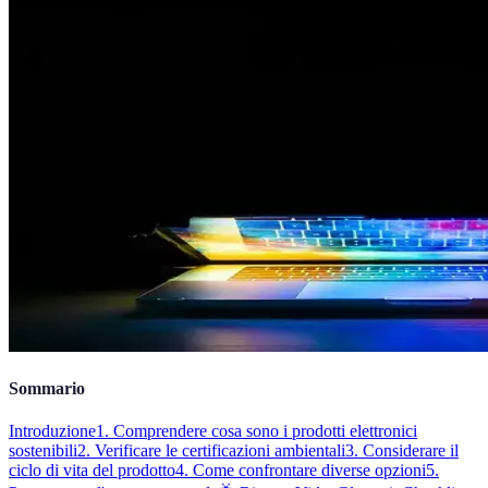
Sommario
Introduzione
1. Comprendere cosa sono i prodotti elettronici
sostenibili
2. Verificare le certificazioni ambientali
3. Considerare il
ciclo di vita del prodotto
4. Come confrontare diverse opzioni
5.