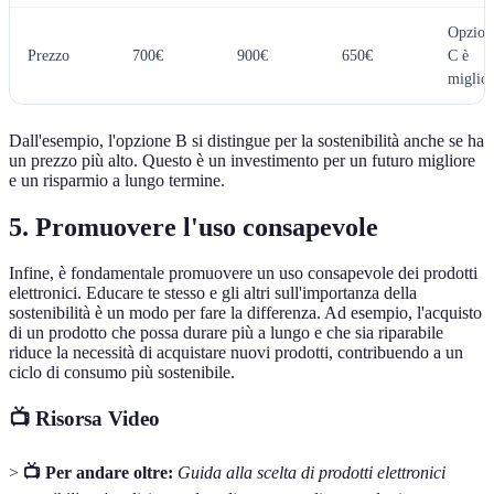
Opzion
Prezzo
700€
900€
650€
C è
miglior
Dall'esempio, l'opzione B si distingue per la sostenibilità anche se ha
un prezzo più alto. Questo è un investimento per un futuro migliore
e un risparmio a lungo termine.
5. Promuovere l'uso consapevole
Infine, è fondamentale promuovere un uso consapevole dei prodotti
elettronici. Educare te stesso e gli altri sull'importanza della
sostenibilità è un modo per fare la differenza. Ad esempio, l'acquisto
di un prodotto che possa durare più a lungo e che sia riparabile
riduce la necessità di acquistare nuovi prodotti, contribuendo a un
ciclo di consumo più sostenibile.
📺 Risorsa Video
>
📺 Per andare oltre:
Guida alla scelta di prodotti elettronici