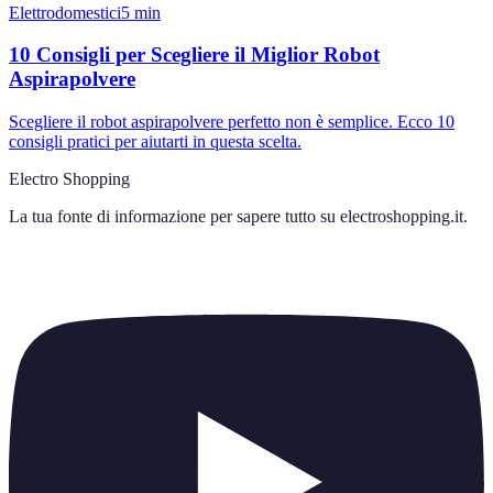
Elettrodomestici
5
min
10 Consigli per Scegliere il Miglior Robot
Aspirapolvere
Scegliere il robot aspirapolvere perfetto non è semplice. Ecco 10
consigli pratici per aiutarti in questa scelta.
Electro Shopping
La tua fonte di informazione per sapere tutto su
electroshopping.it
.