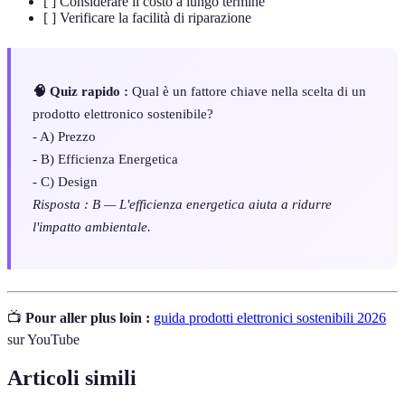
[ ] Considerare il costo a lungo termine
[ ] Verificare la facilità di riparazione
🧠 Quiz rapido :
Qual è un fattore chiave nella scelta di un
prodotto elettronico sostenibile?
- A) Prezzo
- B) Efficienza Energetica
- C) Design
Risposta : B — L'efficienza energetica aiuta a ridurre
l'impatto ambientale.
📺
Pour aller plus loin :
guida prodotti elettronici sostenibili 2026
sur YouTube
Articoli simili