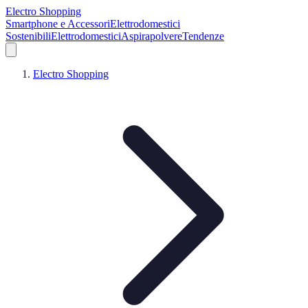
Electro Shopping
Smartphone e Accessori
Elettrodomestici
Sostenibili
Elettrodomestici
Aspirapolvere
Tendenze
Electro Shopping