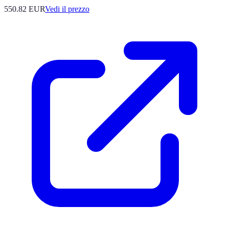
550.82
EUR
Vedi il prezzo