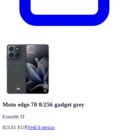
Moto edge 70 8/256 gadget grey
Esseeffe IT
823.61
EUR
Vedi il prezzo