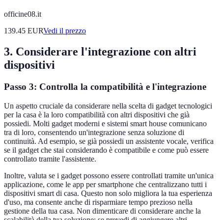
officine08.it
139.45
EUR
Vedi il prezzo
3. Considerare l'integrazione con altri
dispositivi
Passo 3: Controlla la compatibilità e l'integrazione
Un aspetto cruciale da considerare nella scelta di gadget tecnologici
per la casa è la loro compatibilità con altri dispositivi che già
possiedi. Molti gadget moderni e sistemi smart house comunicano
tra di loro, consentendo un'integrazione senza soluzione di
continuità. Ad esempio, se già possiedi un assistente vocale, verifica
se il gadget che stai considerando è compatibile e come può essere
controllato tramite l'assistente.
Inoltre, valuta se i gadget possono essere controllati tramite un'unica
applicazione, come le app per smartphone che centralizzano tutti i
dispositivi smart di casa. Questo non solo migliora la tua esperienza
d'uso, ma consente anche di risparmiare tempo prezioso nella
gestione della tua casa. Non dimenticare di considerare anche la
scalabilità della tua soluzione: se prevedi di aggiungere altri