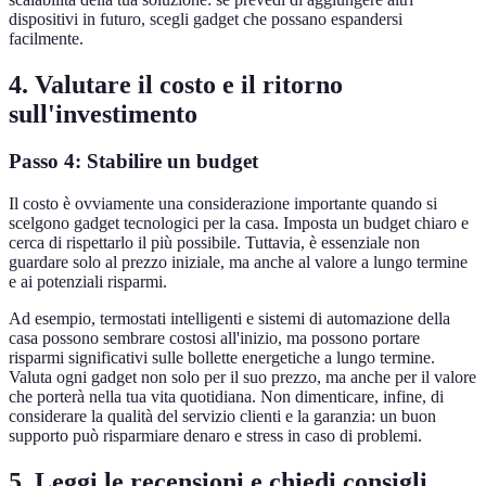
dispositivi in futuro, scegli gadget che possano espandersi
facilmente.
4. Valutare il costo e il ritorno
sull'investimento
Passo 4: Stabilire un budget
Il costo è ovviamente una considerazione importante quando si
scelgono gadget tecnologici per la casa. Imposta un budget chiaro e
cerca di rispettarlo il più possibile. Tuttavia, è essenziale non
guardare solo al prezzo iniziale, ma anche al valore a lungo termine
e ai potenziali risparmi.
Ad esempio, termostati intelligenti e sistemi di automazione della
casa possono sembrare costosi all'inizio, ma possono portare
risparmi significativi sulle bollette energetiche a lungo termine.
Valuta ogni gadget non solo per il suo prezzo, ma anche per il valore
che porterà nella tua vita quotidiana. Non dimenticare, infine, di
considerare la qualità del servizio clienti e la garanzia: un buon
supporto può risparmiare denaro e stress in caso di problemi.
5. Leggi le recensioni e chiedi consigli