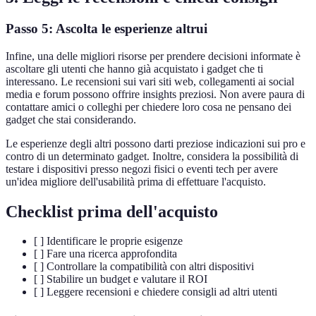
Passo 5: Ascolta le esperienze altrui
Infine, una delle migliori risorse per prendere decisioni informate è
ascoltare gli utenti che hanno già acquistato i gadget che ti
interessano. Le recensioni sui vari siti web, collegamenti ai social
media e forum possono offrire insights preziosi. Non avere paura di
contattare amici o colleghi per chiedere loro cosa ne pensano dei
gadget che stai considerando.
Le esperienze degli altri possono darti preziose indicazioni sui pro e
contro di un determinato gadget. Inoltre, considera la possibilità di
testare i dispositivi presso negozi fisici o eventi tech per avere
un'idea migliore dell'usabilità prima di effettuare l'acquisto.
Checklist prima dell'acquisto
[ ] Identificare le proprie esigenze
[ ] Fare una ricerca approfondita
[ ] Controllare la compatibilità con altri dispositivi
[ ] Stabilire un budget e valutare il ROI
[ ] Leggere recensioni e chiedere consigli ad altri utenti