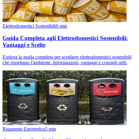
Elettrodomestici Sostenibili
6
min
Guida Completa agli Elettrodomestici Sostenibili:
Vantaggi e Scelte
Esplora la guida completa per scegliere elettrodomestici sostenibili
che rispettano l'ambiente. Informazioni, vantaggi e consigli utili.
Risparmio Energetico
5
min