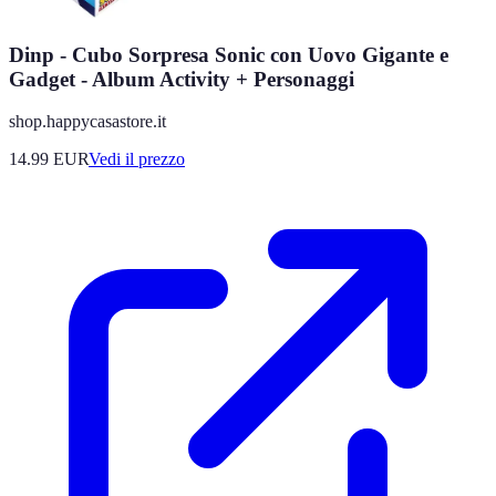
Dinp - Cubo Sorpresa Sonic con Uovo Gigante e
Gadget - Album Activity + Personaggi
shop.happycasastore.it
14.99
EUR
Vedi il prezzo