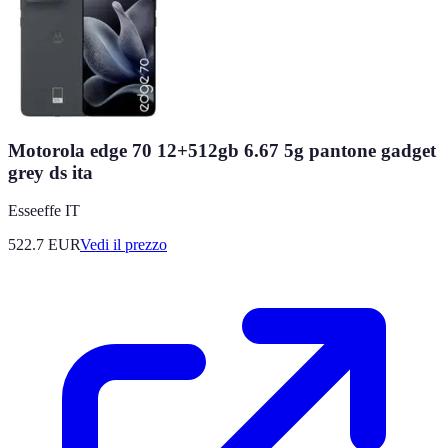
Motorola edge 70 12+512gb 6.67 5g pantone gadget
grey ds ita
Esseeffe IT
522.7
EUR
Vedi il prezzo