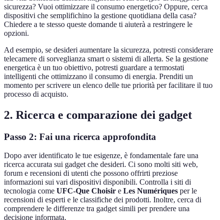
sicurezza? Vuoi ottimizzare il consumo energetico? Oppure, cerca
dispositivi che semplifichino la gestione quotidiana della casa?
Chiedere a te stesso queste domande ti aiuterà a restringere le
opzioni.
Ad esempio, se desideri aumentare la sicurezza, potresti considerare
telecamere di sorveglianza smart o sistemi di allerta. Se la gestione
energetica è un tuo obiettivo, potresti guardare a termostati
intelligenti che ottimizzano il consumo di energia. Prenditi un
momento per scrivere un elenco delle tue priorità per facilitare il tuo
processo di acquisto.
2. Ricerca e comparazione dei gadget
Passo 2: Fai una ricerca approfondita
Dopo aver identificato le tue esigenze, è fondamentale fare una
ricerca accurata sui gadget che desideri. Ci sono molti siti web,
forum e recensioni di utenti che possono offrirti preziose
informazioni sui vari dispositivi disponibili. Controlla i siti di
tecnologia come
UFC-Que Choisir
e
Les Numériques
per le
recensioni di esperti e le classifiche dei prodotti. Inoltre, cerca di
comprendere le differenze tra gadget simili per prendere una
decisione informata.