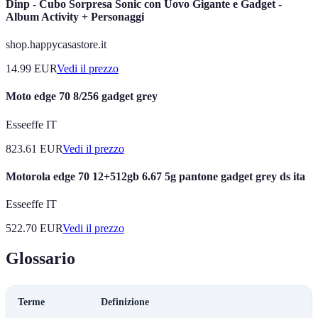
Dinp - Cubo Sorpresa Sonic con Uovo Gigante e Gadget -
Album Activity + Personaggi
shop.happycasastore.it
14.99
EUR
Vedi il prezzo
Moto edge 70 8/256 gadget grey
Esseeffe IT
823.61
EUR
Vedi il prezzo
Motorola edge 70 12+512gb 6.67 5g pantone gadget grey ds ita
Esseeffe IT
522.70
EUR
Vedi il prezzo
Glossario
Terme
Definizione