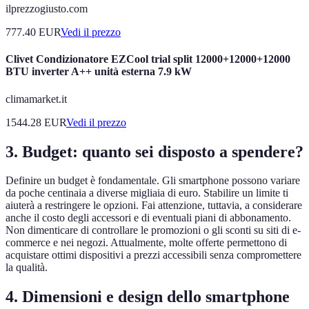
ilprezzogiusto.com
777.40
EUR
Vedi il prezzo
Clivet Condizionatore EZCool trial split 12000+12000+12000
BTU inverter A++ unità esterna 7.9 kW
climamarket.it
1544.28
EUR
Vedi il prezzo
3. Budget: quanto sei disposto a spendere?
Definire un budget è fondamentale. Gli smartphone possono variare
da poche centinaia a diverse migliaia di euro. Stabilire un limite ti
aiuterà a restringere le opzioni. Fai attenzione, tuttavia, a considerare
anche il costo degli accessori e di eventuali piani di abbonamento.
Non dimenticare di controllare le promozioni o gli sconti su siti di e-
commerce e nei negozi. Attualmente, molte offerte permettono di
acquistare ottimi dispositivi a prezzi accessibili senza compromettere
la qualità.
4. Dimensioni e design dello smartphone