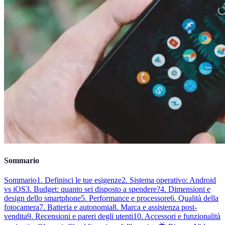
Sommario
Sommario
1. Definisci le tue esigenze
2. Sistema operativo: Android
vs iOS
3. Budget: quanto sei disposto a spendere?
4. Dimensioni e
design dello smartphone
5. Performance e processore
6. Qualità della
fotocamera
7. Batteria e autonomia
8. Marca e assistenza post-
vendita
9. Recensioni e pareri degli utenti
10. Accessori e funzionalità