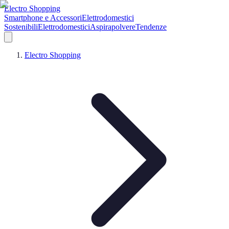
Electro Shopping
Smartphone e Accessori
Elettrodomestici
Sostenibili
Elettrodomestici
Aspirapolvere
Tendenze
Electro Shopping