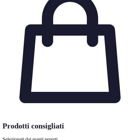
Prodotti consigliati
Selezionati dai nostri esperti