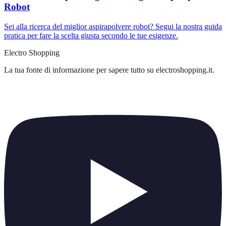
Robot
Sei alla ricerca del miglior aspirapolvere robot? Segui la nostra guida
pratica per fare la scelta giusta secondo le tue esigenze.
Electro Shopping
La tua fonte di informazione per sapere tutto su
electroshopping.it
.