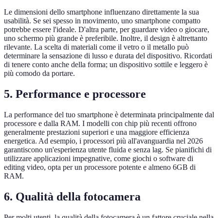
Le dimensioni dello smartphone influenzano direttamente la sua
usabilità. Se sei spesso in movimento, uno smartphone compatto
potrebbe essere l'ideale. D'altra parte, per guardare video o giocare,
uno schermo più grande è preferibile. Inoltre, il design è altrettanto
rilevante. La scelta di materiali come il vetro o il metallo può
determinare la sensazione di lusso e durata del dispositivo. Ricordati
di tenere conto anche della forma; un dispositivo sottile e leggero è
più comodo da portare.
5. Performance e processore
La performance del tuo smartphone è determinata principalmente dal
processore e dalla RAM. I modelli con chip più recenti offrono
generalmente prestazioni superiori e una maggiore efficienza
energetica. Ad esempio, i processori più all'avanguardia nel 2026
garantiscono un'esperienza utente fluida e senza lag. Se pianifichi di
utilizzare applicazioni impegnative, come giochi o software di
editing video, opta per un processore potente e almeno 6GB di
RAM.
6. Qualità della fotocamera
Per molti utenti, la qualità della fotocamera è un fattore cruciale nella