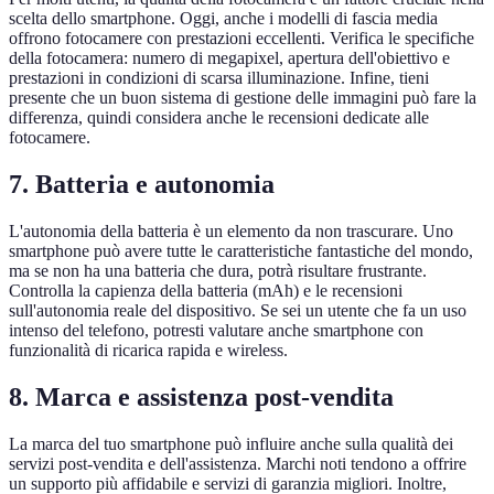
scelta dello smartphone. Oggi, anche i modelli di fascia media
offrono fotocamere con prestazioni eccellenti. Verifica le specifiche
della fotocamera: numero di megapixel, apertura dell'obiettivo e
prestazioni in condizioni di scarsa illuminazione. Infine, tieni
presente che un buon sistema di gestione delle immagini può fare la
differenza, quindi considera anche le recensioni dedicate alle
fotocamere.
7. Batteria e autonomia
L'autonomia della batteria è un elemento da non trascurare. Uno
smartphone può avere tutte le caratteristiche fantastiche del mondo,
ma se non ha una batteria che dura, potrà risultare frustrante.
Controlla la capienza della batteria (mAh) e le recensioni
sull'autonomia reale del dispositivo. Se sei un utente che fa un uso
intenso del telefono, potresti valutare anche smartphone con
funzionalità di ricarica rapida e wireless.
8. Marca e assistenza post-vendita
La marca del tuo smartphone può influire anche sulla qualità dei
servizi post-vendita e dell'assistenza. Marchi noti tendono a offrire
un supporto più affidabile e servizi di garanzia migliori. Inoltre,