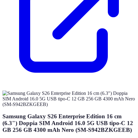
Samsung Galaxy S26 Enterprise Edition 16 cm
(6.3") Doppia SIM Android 16.0 5G USB tipo-C 12
GB 256 GB 4300 mAh Nero (SM-S942BZKGEEB)