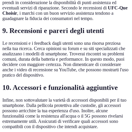
prendi in considerazione la disponibilità di punti assistenza ed
eventuali servizi di riparazione. Secondo le recensioni di
UFC-Que
Choisir
, i marchi con un buon servizio assistenza tendono a
guadagnare la fiducia dei consumatori nel tempo.
9. Recensioni e pareri degli utenti
Le recensioni e i feedback dagli utenti sono una risorsa preziosa
nella tua ricerca. Cerca opinioni su forum e su siti specializzati che
analizzano i modelli di smartphone. Troverai riscontri su problemi
comuni, durata della batteria e performance. In questo modo, puoi
decidere con maggiore certezza. Non dimenticare di considerare
anche i video di recensione su YouTube, che possono mostrarti l'uso
pratico del dispositivo.
10. Accessori e funzionalità aggiuntive
Infine, non sottovalutare la varietà di accessori disponibili per il tuo
smartphone. Dalla pellicola protettiva alle custodie, gli accessori
possono arricchire la tua esperienza d'uso. Inoltre, alcune
funzionalità come la resistenza all'acqua o il 5G possono rivelarsi
estremamente utili. Assicurati di verificare quali accessori sono
compatibili con il dispositivo che intendi acquistare.