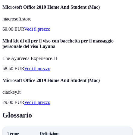
Microsoft Office 2019 Home And Student (Mac)
macrosoft.store
69.00
EUR
Vedi il prezzo
Mini kit di oli per il viso con bacchetta per il massaggio
personale del viso Layuna
The Ayurveda Experience IT
58.50
EUR
Vedi il prezzo
Microsoft Office 2019 Home And Student (Mac)
ciaokey.it
29.00
EUR
Vedi il prezzo
Glossario
Terme
Definizione