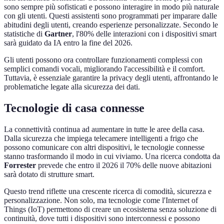
sono sempre più sofisticati e possono interagire in modo più naturale
con gli utenti. Questi assistenti sono programmati per imparare dalle
abitudini degli utenti, creando esperienze personalizzate. Secondo le
statistiche di
Gartner
, l'80% delle interazioni con i dispositivi smart
sarà guidato da IA entro la fine del 2026.
Gli utenti possono ora controllare funzionamenti complessi con
semplici comandi vocali, migliorando l'accessibilità e il comfort.
Tuttavia, è essenziale garantire la privacy degli utenti, affrontando le
problematiche legate alla sicurezza dei dati.
Tecnologie di casa connesse
La connettività continua ad aumentare in tutte le aree della casa.
Dalla sicurezza che impiega telecamere intelligenti a frigo che
possono comunicare con altri dispositivi, le tecnologie connesse
stanno trasformando il modo in cui viviamo. Una ricerca condotta da
Forrester
prevede che entro il 2026 il 70% delle nuove abitazioni
sarà dotato di strutture smart.
Questo trend riflette una crescente ricerca di comodità, sicurezza e
personalizzazione. Non solo, ma tecnologie come l'Internet of
Things (IoT) permettono di creare un ecosistema senza soluzione di
continuità, dove tutti i dispositivi sono interconnessi e possono