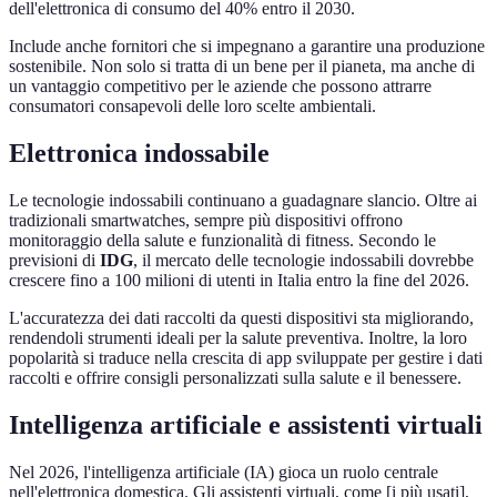
dell'elettronica di consumo del 40% entro il 2030.
Include anche fornitori che si impegnano a garantire una produzione
sostenibile. Non solo si tratta di un bene per il pianeta, ma anche di
un vantaggio competitivo per le aziende che possono attrarre
consumatori consapevoli delle loro scelte ambientali.
Elettronica indossabile
Le tecnologie indossabili continuano a guadagnare slancio. Oltre ai
tradizionali smartwatches, sempre più dispositivi offrono
monitoraggio della salute e funzionalità di fitness. Secondo le
previsioni di
IDG
, il mercato delle tecnologie indossabili dovrebbe
crescere fino a 100 milioni di utenti in Italia entro la fine del 2026.
L'accuratezza dei dati raccolti da questi dispositivi sta migliorando,
rendendoli strumenti ideali per la salute preventiva. Inoltre, la loro
popolarità si traduce nella crescita di app sviluppate per gestire i dati
raccolti e offrire consigli personalizzati sulla salute e il benessere.
Intelligenza artificiale e assistenti virtuali
Nel 2026, l'intelligenza artificiale (IA) gioca un ruolo centrale
nell'elettronica domestica. Gli assistenti virtuali, come [i più usati],