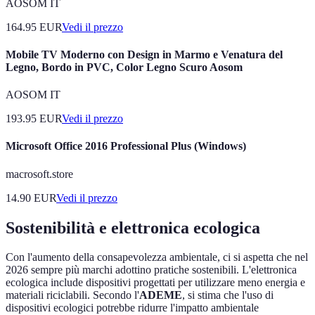
AOSOM IT
164.95
EUR
Vedi il prezzo
Mobile TV Moderno con Design in Marmo e Venatura del
Legno, Bordo in PVC, Color Legno Scuro Aosom
AOSOM IT
193.95
EUR
Vedi il prezzo
Microsoft Office 2016 Professional Plus (Windows)
macrosoft.store
14.90
EUR
Vedi il prezzo
Sostenibilità e elettronica ecologica
Con l'aumento della consapevolezza ambientale, ci si aspetta che nel
2026 sempre più marchi adottino pratiche sostenibili. L'elettronica
ecologica include dispositivi progettati per utilizzare meno energia e
materiali riciclabili. Secondo l'
ADEME
, si stima che l'uso di
dispositivi ecologici potrebbe ridurre l'impatto ambientale