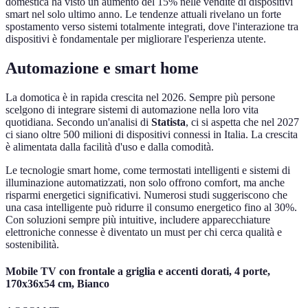
domestica ha visto un aumento del 15% nelle vendite di dispositivi
smart nel solo ultimo anno. Le tendenze attuali rivelano un forte
spostamento verso sistemi totalmente integrati, dove l'interazione tra
dispositivi è fondamentale per migliorare l'esperienza utente.
Automazione e smart home
La domotica è in rapida crescita nel 2026. Sempre più persone
scelgono di integrare sistemi di automazione nella loro vita
quotidiana. Secondo un'analisi di
Statista
, ci si aspetta che nel 2027
ci siano oltre 500 milioni di dispositivi connessi in Italia. La crescita
è alimentata dalla facilità d'uso e dalla comodità.
Le tecnologie smart home, come termostati intelligenti e sistemi di
illuminazione automatizzati, non solo offrono comfort, ma anche
risparmi energetici significativi. Numerosi studi suggeriscono che
una casa intelligente può ridurre il consumo energetico fino al 30%.
Con soluzioni sempre più intuitive, includere apparecchiature
elettroniche connesse è diventato un must per chi cerca qualità e
sostenibilità.
Mobile TV con frontale a griglia e accenti dorati, 4 porte,
170x36x54 cm, Bianco