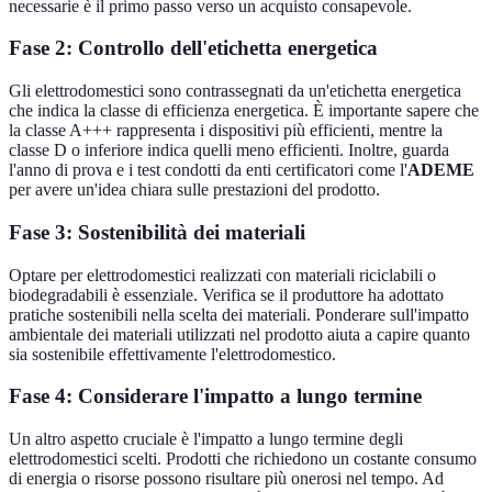
necessarie è il primo passo verso un acquisto consapevole.
Fase 2: Controllo dell'etichetta energetica
Gli elettrodomestici sono contrassegnati da un'etichetta energetica
che indica la classe di efficienza energetica. È importante sapere che
la classe A+++ rappresenta i dispositivi più efficienti, mentre la
classe D o inferiore indica quelli meno efficienti. Inoltre, guarda
l'anno di prova e i test condotti da enti certificatori come l'
ADEME
per avere un'idea chiara sulle prestazioni del prodotto.
Fase 3: Sostenibilità dei materiali
Optare per elettrodomestici realizzati con materiali riciclabili o
biodegradabili è essenziale. Verifica se il produttore ha adottato
pratiche sostenibili nella scelta dei materiali. Ponderare sull'impatto
ambientale dei materiali utilizzati nel prodotto aiuta a capire quanto
sia sostenibile effettivamente l'elettrodomestico.
Fase 4: Considerare l'impatto a lungo termine
Un altro aspetto cruciale è l'impatto a lungo termine degli
elettrodomestici scelti. Prodotti che richiedono un costante consumo
di energia o risorse possono risultare più onerosi nel tempo. Ad