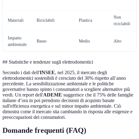
Non
Materiali
Riciclabili
Plastica
riciclabili
Impatto
Basso
Medio
Alto
ambientale
## Statistiche e tendenze sugli elettrodomestici
Secondo i dati dell'
INSEE
, nel 2025, il mercato degli
elettrodomestici sostenibili è cresciuto del 30% rispetto all’anno
precedente. La sensibilizzazione ambientale e le politiche
governative hanno spinto i consumatori a scegliere alternative più
verdi. Un report dell'
ADEME
suggerisce che il 75% delle famiglie
italiane d’ora in poi prendono decisioni di acquisto basate
sull'efficienza energetica e sul minor impatto ambientale. Ciò
dimostra come il mercato stia cambiando in risposta alle esigenze e
preoccupazioni dei consumatori.
Domande frequenti (FAQ)