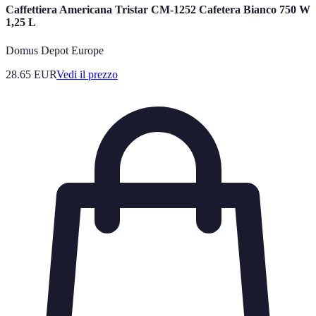
Caffettiera Americana Tristar CM-1252 Cafetera Bianco 750 W
1,25 L
Domus Depot Europe
28.65
EUR
Vedi il prezzo