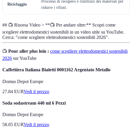
Processo di recupero e riutilizzo dei materiali per
Riciclaggio
ridurre i rifiuti.
## 📺 Risorsa Video > **📺 Per andare oltre:** Scopri come
scegliere elettrodomestici sostenibili in un video utile su YouTube.
Cerca: "come scegliere elettrodomestici sostenibili 2026".
📺
Pour aller plus loin :
come scegliere elettrodomestici sostenibili
2026
sur YouTube
Caffettiera Italiana Bialetti 0001162 Argentato Metallo
Domus Depot Europe
27.84
EUR
Vedi il prezzo
Soda sodastream 440 ml 6 Pezzi
Domus Depot Europe
58.05
EUR
Vedi il prezzo