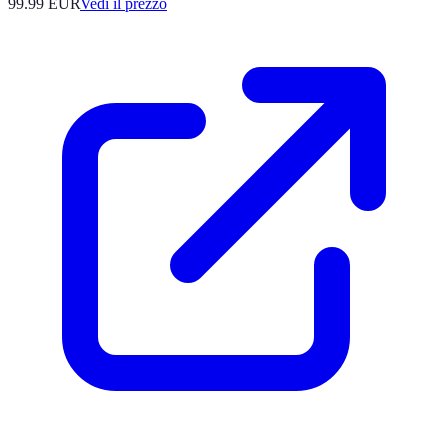
99.99
EUR
Vedi il prezzo