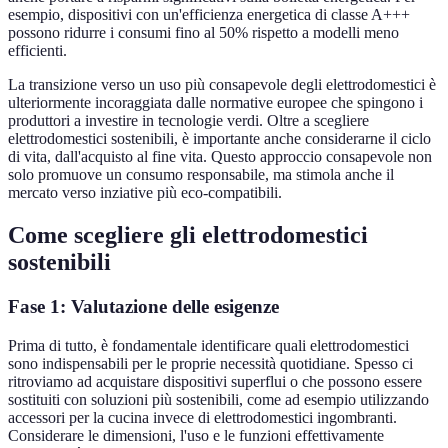
esempio, dispositivi con un'efficienza energetica di classe A+++
possono ridurre i consumi fino al 50% rispetto a modelli meno
efficienti.
La transizione verso un uso più consapevole degli elettrodomestici è
ulteriormente incoraggiata dalle normative europee che spingono i
produttori a investire in tecnologie verdi. Oltre a scegliere
elettrodomestici sostenibili, è importante anche considerarne il ciclo
di vita, dall'acquisto al fine vita. Questo approccio consapevole non
solo promuove un consumo responsabile, ma stimola anche il
mercato verso inziative più eco-compatibili.
Come scegliere gli elettrodomestici
sostenibili
Fase 1: Valutazione delle esigenze
Prima di tutto, è fondamentale identificare quali elettrodomestici
sono indispensabili per le proprie necessità quotidiane. Spesso ci
ritroviamo ad acquistare dispositivi superflui o che possono essere
sostituiti con soluzioni più sostenibili, come ad esempio utilizzando
accessori per la cucina invece di elettrodomestici ingombranti.
Considerare le dimensioni, l'uso e le funzioni effettivamente