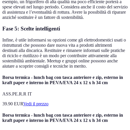
esempio, un frigorifero di alta qualità ma poco efficiente porterà a
spese elevati nel lungo periodo. Considera anche il costo del servizio
di assistenza e l’eventualità di rottura. Avere la possibilità di riparare
anziché sostituire è un fattore di sostenibilità.
Fase 5: Scelte intelligenti
Infine, è utile informarsi su opzioni come gli elettrodomestici usati o
ristrutturati che possono dare nuova vita a prodotti altrimenti
destinati alla discarica. Restituire e rimanere informati sulle pratiche
di riciclo e riutilizzo è un modo per contribuire attivamente alla
sostenibilità ambientale. Meetup e gruppi online possono anche
aiutare a scoprire consigli e tecniche in merito.
Borsa termica - lunch bag con tasca anteriore e zip, esterno in
kraft paper e interno in PEVA/EVA 24 x 12 x h 34 cm
ASS.PE.R.R IT
39.90
EUR
Vedi il prezzo
Borsa termica - lunch bag con tasca anteriore e zip, esterno in
kraft paper e interno in PEVA/EVA 24 x 12 x h 34 cm