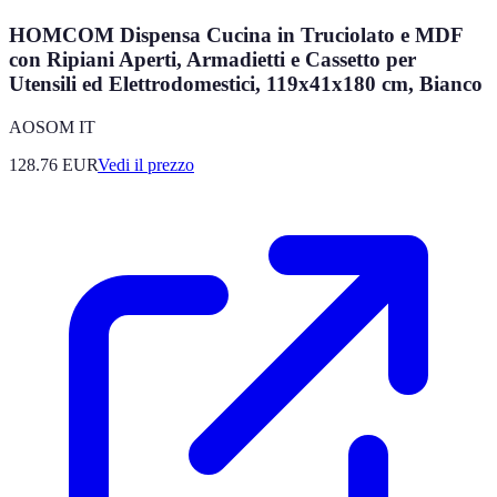
HOMCOM Dispensa Cucina in Truciolato e MDF
con Ripiani Aperti, Armadietti e Cassetto per
Utensili ed Elettrodomestici, 119x41x180 cm, Bianco
AOSOM IT
128.76
EUR
Vedi il prezzo