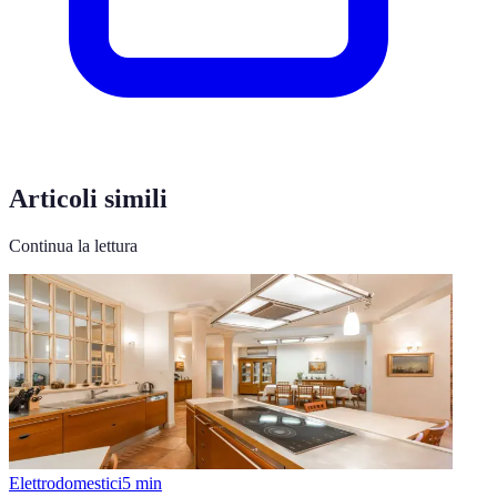
Articoli simili
Continua la lettura
Elettrodomestici
5
min