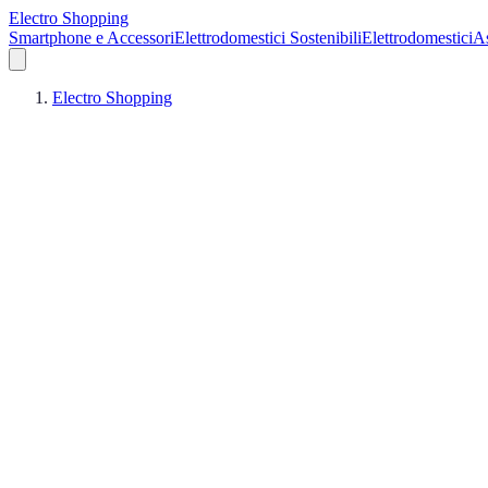
Electro Shopping
Smartphone e Accessori
Elettrodomestici Sostenibili
Elettrodomestici
As
Electro Shopping