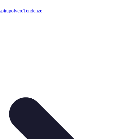
pirapolvere
Tendenze