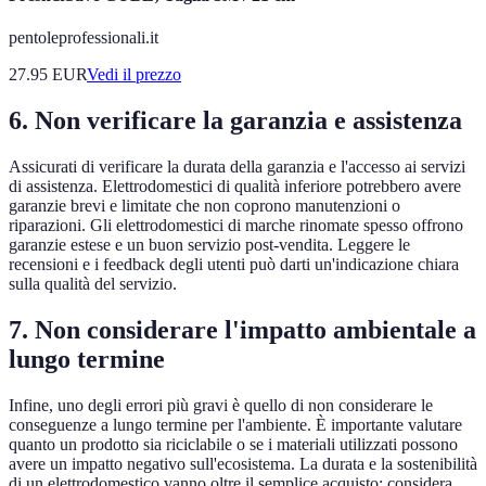
pentoleprofessionali.it
27.95
EUR
Vedi il prezzo
6. Non verificare la garanzia e assistenza
Assicurati di verificare la durata della garanzia e l'accesso ai servizi
di assistenza. Elettrodomestici di qualità inferiore potrebbero avere
garanzie brevi e limitate che non coprono manutenzioni o
riparazioni. Gli elettrodomestici di marche rinomate spesso offrono
garanzie estese e un buon servizio post-vendita. Leggere le
recensioni e i feedback degli utenti può darti un'indicazione chiara
sulla qualità del servizio.
7. Non considerare l'impatto ambientale a
lungo termine
Infine, uno degli errori più gravi è quello di non considerare le
conseguenze a lungo termine per l'ambiente. È importante valutare
quanto un prodotto sia riciclabile o se i materiali utilizzati possono
avere un impatto negativo sull'ecosistema. La durata e la sostenibilità
di un elettrodomestico vanno oltre il semplice acquisto; considera