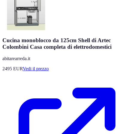
Cucina monoblocco da 125cm Shell di Artec
Colombini Casa completa di elettrodomestici
abitarearreda.it
2495
EUR
Vedi il prezzo