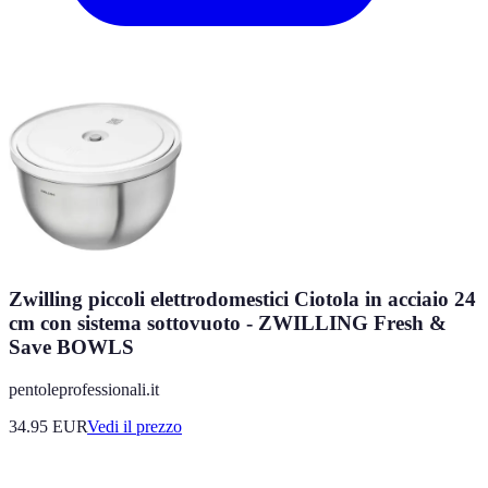
Zwilling piccoli elettrodomestici Ciotola in acciaio 24
cm con sistema sottovuoto - ZWILLING Fresh &
Save BOWLS
pentoleprofessionali.it
34.95
EUR
Vedi il prezzo