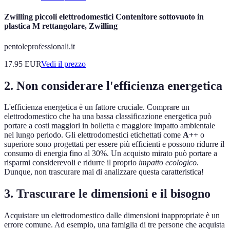
Zwilling piccoli elettrodomestici Contenitore sottovuoto in
plastica M rettangolare, Zwilling
pentoleprofessionali.it
17.95
EUR
Vedi il prezzo
2. Non considerare l'efficienza energetica
L'efficienza energetica è un fattore cruciale. Comprare un
elettrodomestico che ha una bassa classificazione energetica può
portare a costi maggiori in bolletta e maggiore impatto ambientale
nel lungo periodo. Gli elettrodomestici etichettati come
A++
o
superiore sono progettati per essere più efficienti e possono ridurre il
consumo di energia fino al 30%. Un acquisto mirato può portare a
risparmi considerevoli e ridurre il proprio
impatto ecologico
.
Dunque, non trascurare mai di analizzare questa caratteristica!
3. Trascurare le dimensioni e il bisogno
Acquistare un elettrodomestico dalle dimensioni inappropriate è un
errore comune. Ad esempio, una famiglia di tre persone che acquista