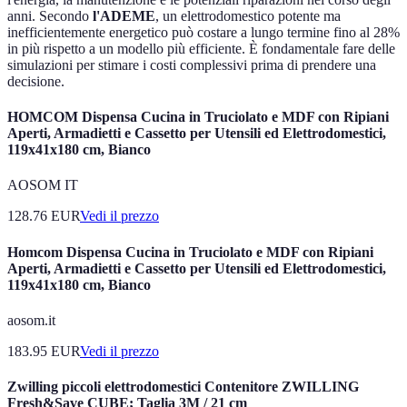
anni. Secondo
l'ADEME
, un elettrodomestico potente ma
inefficientemente energetico può costare a lungo termine fino al 28%
in più rispetto a un modello più efficiente. È fondamentale fare delle
simulazioni per stimare i costi complessivi prima di prendere una
decisione.
HOMCOM Dispensa Cucina in Truciolato e MDF con Ripiani
Aperti, Armadietti e Cassetto per Utensili ed Elettrodomestici,
119x41x180 cm, Bianco
AOSOM IT
128.76
EUR
Vedi il prezzo
Homcom Dispensa Cucina in Truciolato e MDF con Ripiani
Aperti, Armadietti e Cassetto per Utensili ed Elettrodomestici,
119x41x180 cm, Bianco
aosom.it
183.95
EUR
Vedi il prezzo
Zwilling piccoli elettrodomestici Contenitore ZWILLING
Fresh&Save CUBE; Taglia 3M / 21 cm