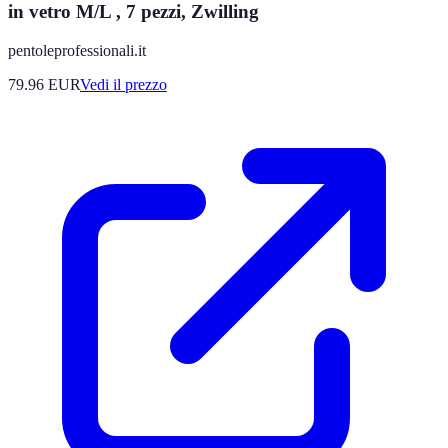
in vetro M/L , 7 pezzi, Zwilling
pentoleprofessionali.it
79.96
EUR
Vedi il prezzo