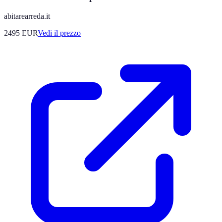
abitarearreda.it
2495
EUR
Vedi il prezzo