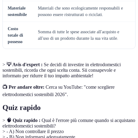
Materiale
Materiali che sono ecologicamente responsabili e
sostenibile
possono essere ristrutturati o riciclati.
Costo
Somma di tutte le spese associate all'acquisto e
totale di
all'uso di un prodotto durante la sua vita utile.
possesso
>
💡 Avis d'expert :
Se decidi di investire in elettrodomestici
sostenibili, ricorda che ogni scelta conta. Sii consapevole e
informato per ridurre il tuo impatto ambientale!
📺 Per andare oltre:
Cerca su YouTube: "come scegliere
elettrodomestici sostenibili 2026".
Quiz rapido
>
🧠 Quiz rapido :
Qual è l'errore più comune quando si acquistano
elettrodomestici sostenibili?
> - A) Non controllare il prezzo
> - B) Non informarsi adeguatamente