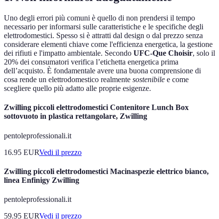
Uno degli errori più comuni è quello di non prendersi il tempo
necessario per informarsi sulle caratteristiche e le specifiche degli
elettrodomestici. Spesso si è attratti dal design o dal prezzo senza
considerare elementi chiave come l'efficienza energetica, la gestione
dei rifiuti e l'impatto ambientale. Secondo
UFC-Que Choisir
, solo il
20% dei consumatori verifica l’etichetta energetica prima
dell’acquisto. È fondamentale avere una buona comprensione di
cosa rende un elettrodomestico realmente
sostenibile
e come
scegliere quello più adatto alle proprie esigenze.
Zwilling piccoli elettrodomestici Contenitore Lunch Box
sottovuoto in plastica rettangolare, Zwilling
pentoleprofessionali.it
16.95
EUR
Vedi il prezzo
Zwilling piccoli elettrodomestici Macinaspezie elettrico bianco,
linea Enfinigy Zwilling
pentoleprofessionali.it
59.95
EUR
Vedi il prezzo