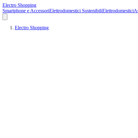
Electro Shopping
Smartphone e Accessori
Elettrodomestici Sostenibili
Elettrodomestici
As
Electro Shopping