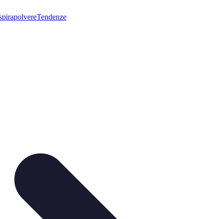
pirapolvere
Tendenze