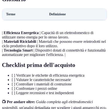
Terme
Definizione
|
Efficienza Energetica
| Capacità di un elettrodomestico di
utilizzare meno energia per lo stesso lavoro.
|
Materiali Riciclabili
| Materiali che possono essere reintrodotti nel
ciclo produttivo dopo il loro utilizzo.
|
Tecnologia Smart
| Dispositivi dotati di connettività e funzionalità
automatizzate per migliorare l'efficienza. |
Checklist prima dell'acquisto
[ ] Verificare le etichette di efficienza energetica
[ ] Valutare le caratteristiche necessarie
[ ] Controllare i materiali di costruzione
[ ] Confrontare i prezzi online
[ ] Leggere recensioni e test indipendenti
📺 Per andare oltre:
Guida completa agli elettrodomestici
sostenibili
, un'analisi dettagliata per scegliere i giusti apparecchi eco-