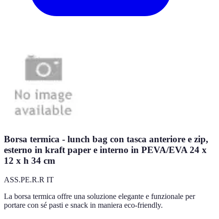
Borsa termica - lunch bag con tasca anteriore e zip,
esterno in kraft paper e interno in PEVA/EVA 24 x
12 x h 34 cm
ASS.PE.R.R IT
La borsa termica offre una soluzione elegante e funzionale per
portare con sé pasti e snack in maniera eco-friendly.