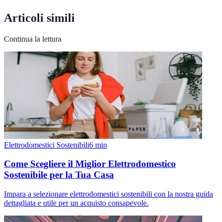
Articoli simili
Continua la lettura
Elettrodomestici Sostenibili
6
min
Come Scegliere il Miglior Elettrodomestico
Sostenibile per la Tua Casa
Impara a selezionare elettrodomestici sostenibili con la nostra guida
dettagliata e utile per un acquisto consapevole.