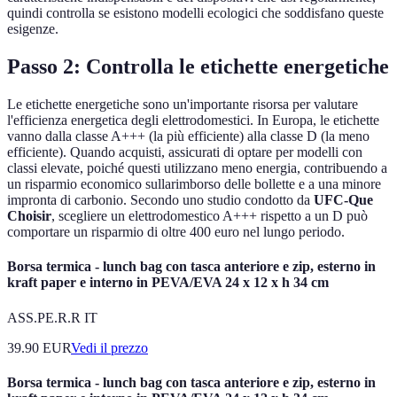
quindi controlla se esistono modelli ecologici che soddisfano queste
esigenze.
Passo 2: Controlla le etichette energetiche
Le etichette energetiche sono un'importante risorsa per valutare
l'efficienza energetica degli elettrodomestici. In Europa, le etichette
vanno dalla classe A+++ (la più efficiente) alla classe D (la meno
efficiente). Quando acquisti, assicurati di optare per modelli con
classi elevate, poiché questi utilizzano meno energia, contribuendo a
un risparmio economico sullarimborso delle bollette e a una minore
impronta di carbonio. Secondo uno studio condotto da
UFC-Que
Choisir
, scegliere un elettrodomestico A+++ rispetto a un D può
comportare un risparmio di oltre 400 euro nel lungo periodo.
Borsa termica - lunch bag con tasca anteriore e zip, esterno in
kraft paper e interno in PEVA/EVA 24 x 12 x h 34 cm
ASS.PE.R.R IT
39.90
EUR
Vedi il prezzo
Borsa termica - lunch bag con tasca anteriore e zip, esterno in