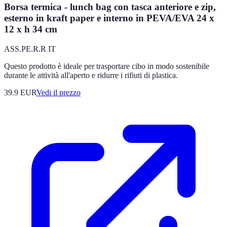
Borsa termica - lunch bag con tasca anteriore e zip,
esterno in kraft paper e interno in PEVA/EVA 24 x
12 x h 34 cm
ASS.PE.R.R IT
Questo prodotto è ideale per trasportare cibo in modo sostenibile
durante le attività all'aperto e ridurre i rifiuti di plastica.
39.9
EUR
Vedi il prezzo