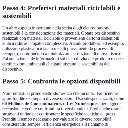
Passo 4: Preferisci materiali riciclabili e
sostenibili
Un altro aspetto importante nella scelta degli elettrodomestici
sostenibili è la considerazione dei materiali. Optare per dispositivi
realizzati con materiali riciclabili o provenienti da fonti sostenibili
aiuta a ridurre l'impatto complessivo. Alcuni produttori, ad esempio,
utilizzano plastica riciclata o metalli provenienti da processi di
recupero, contribuendo a minimizzare l'estrazione di nuove risorse.
Fai attenzione alle informazioni sul ciclo di vita del prodotto e cerca
certificazioni ambientali che garantiscano la sostenibilità del
dispositivo.
Passo 5: Confronta le opzioni disponibili
Non fermarti al primo elettrodomestico che incontri. Fai ricerche
approfondite e compara diverse opzioni. Usa siti specializzati, come
60 Millions de Consommateurs
o
Les Numériques
, per leggere
recensioni e vedere confronti tra diversi modelli. Puoi anche usare
strumenti online per confrontare le specifiche tecniche e i prezzi.
Prenditi il tempo necessario per valutare le diverse possibilità,
considerando sempre l'efficienza energetica e il richiamo di