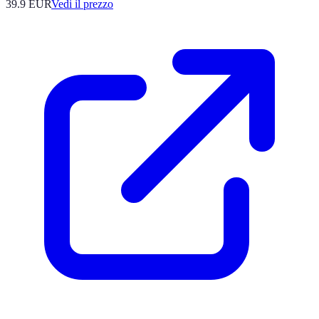
39.9
EUR
Vedi il prezzo