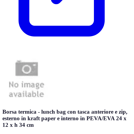
Borsa termica - lunch bag con tasca anteriore e zip,
esterno in kraft paper e interno in PEVA/EVA 24 x
12 x h 34 cm