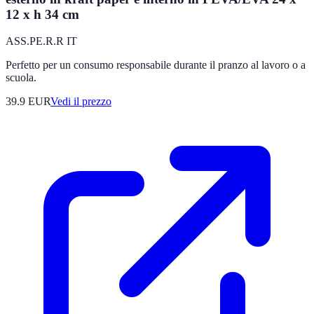
12 x h 34 cm
ASS.PE.R.R IT
Perfetto per un consumo responsabile durante il pranzo al lavoro o a
scuola.
39.9
EUR
Vedi il prezzo