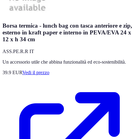
Borsa termica - lunch bag con tasca anteriore e zip,
esterno in kraft paper e interno in PEVA/EVA 24 x
12 x h 34 cm
ASS.PE.R.R IT
Un accessorio utile che abbina funzionalità ed eco-sostenibilità.
39.9
EUR
Vedi il prezzo