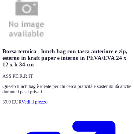
Borsa termica - lunch bag con tasca anteriore e zip,
esterno in kraft paper e interno in PEVA/EVA 24 x
12 x h 34 cm
ASS.PE.R.R IT
Questo lunch bag è ideale per chi cerca praticità e sostenibilità anche
durante i pasti privati.
39.9
EUR
Vedi il prezzo