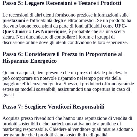
Passo 5: Leggere Recensioni e Testare i Prodotti
Le recensioni di altri utenti forniscono preziose informazioni sulle
prestazioni
e l'affidabilità degli elettrodomestici. Se un prodotto ha
ricevuto buone recensioni da parte di fonti affidabili come
UFC-
Que Choisir
o
Les Numériques
, è probabile che sia una scelta
sicura. Non dimenticare di controllare i forum e i gruppi di
discussione online dove gli utenti condividono le loro esperienze.
Passo 6: Considerare il Prezzo in Proporzione al
Risparmio Energetico
Quando acquisti, tieni presente che un prezzo iniziale più elevato
può comportare un notevole risparmio nel tempo per via della
maggiore efficienza energetica. Spesso, i produttori offrono garanzie
estese su modelli sostenibili, assicurandoti una copertura in caso di
guasti.
Passo 7: Scegliere Venditori Responsabili
Acquista presso rivenditori che hanno una reputazione di vendita di
prodotti sostenibili e che partecipano attivamente a pratiche di
marketing responsabile. Chiedere al venditore quali misure adottano
per garantire che i prodotti siano sostenibili e di qualità.