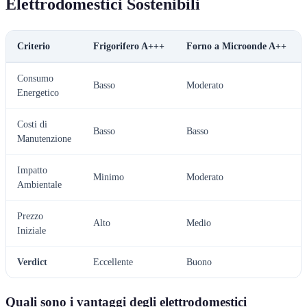
Elettrodomestici Sostenibili
Criterio
Frigorifero A+++
Forno a Microonde A++
Consumo
Basso
Moderato
Energetico
Costi di
Basso
Basso
Manutenzione
Impatto
Minimo
Moderato
Ambientale
Prezzo
Alto
Medio
Iniziale
Verdict
Eccellente
Buono
Quali sono i vantaggi degli elettrodomestici