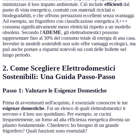
minimizzare il loro impatto ambientale. Ciò include
efficienti
dal
punto di vista energetico, costruiti con materiali riciclati o
biodegradabili, e che offrono prestazioni eccellenti senza svantaggi.
Ad esempio, un frigorifero con classificazione energetica A+++
consuma significativamente meno elettricità rispetto a un modello
obsoleto. Secondo l'
ADEME
, gli elettrodomestici possono
rappresentare fino al 30% del consumo totale di energia di una casa.
Investire in modelli sostenibili non solo offre vantaggi ecologici, ma
può anche portare a risparmi notevoli sui costi delle bollette nel
lungo periodo.
2. Come Scegliere Elettrodomestici
Sostenibili: Una Guida Passo-Passo
Passo 1: Valutare le Esigenze Domestiche
Prima di avventurarti nell'acquisto, è essenziale conoscere le tue
esigenze domestiche
. Fai un elenco di quali elettrodomestici ti
servono e il loro uso quotidiano. Per esempio, se cucini
frequentemente, un forno ad alta efficienza energetica diventa un
pilastro fondamentale. Chiedetevi: ho bisogno di un grande
frigorifero? Quali funzioni sono essenziali?