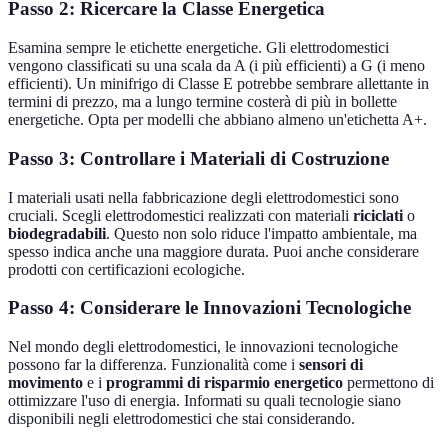
Passo 2: Ricercare la Classe Energetica
Esamina sempre le etichette energetiche. Gli elettrodomestici
vengono classificati su una scala da A (i più efficienti) a G (i meno
efficienti). Un minifrigo di Classe E potrebbe sembrare allettante in
termini di prezzo, ma a lungo termine costerà di più in bollette
energetiche. Opta per modelli che abbiano almeno un'etichetta A+.
Passo 3: Controllare i Materiali di Costruzione
I materiali usati nella fabbricazione degli elettrodomestici sono
cruciali. Scegli elettrodomestici realizzati con materiali
riciclati
o
biodegradabili
. Questo non solo riduce l'impatto ambientale, ma
spesso indica anche una maggiore durata. Puoi anche considerare
prodotti con certificazioni ecologiche.
Passo 4: Considerare le Innovazioni Tecnologiche
Nel mondo degli elettrodomestici, le innovazioni tecnologiche
possono far la differenza. Funzionalità come i
sensori di
movimento
e i
programmi di risparmio energetico
permettono di
ottimizzare l'uso di energia. Informati su quali tecnologie siano
disponibili negli elettrodomestici che stai considerando.