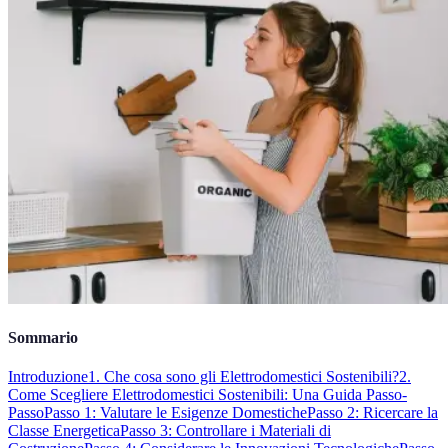
Sommario
Introduzione
1. Che cosa sono gli Elettrodomestici Sostenibili?
2.
Come Scegliere Elettrodomestici Sostenibili: Una Guida Passo-
Passo
Passo 1: Valutare le Esigenze Domestiche
Passo 2: Ricercare la
Classe Energetica
Passo 3: Controllare i Materiali di