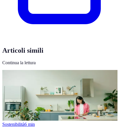
Articoli simili
Continua la lettura
Sostenibilità
6
min