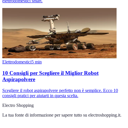
elettrodomestici smart.
Elettrodomestici
5
min
10 Consigli per Scegliere il Miglior Robot
Aspirapolvere
Scegliere il robot aspirapolvere perfetto non è semplice. Ecco 10
consigli pratici per aiutarti in questa scelta.
Electro Shopping
La tua fonte di informazione per sapere tutto su
electroshopping.it
.