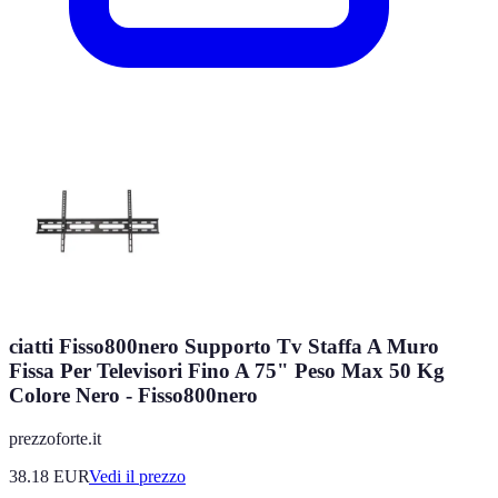
ciatti Fisso800nero Supporto Tv Staffa A Muro
Fissa Per Televisori Fino A 75" Peso Max 50 Kg
Colore Nero - Fisso800nero
prezzoforte.it
38.18
EUR
Vedi il prezzo