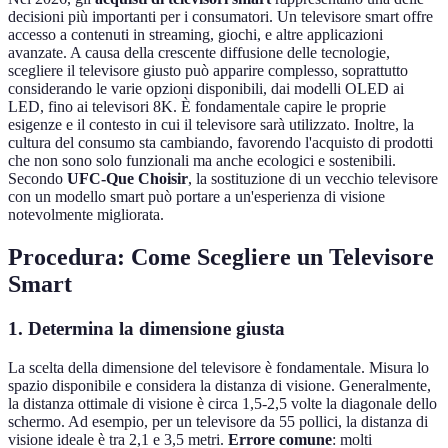
decisioni più importanti per i consumatori. Un televisore smart offre
accesso a contenuti in streaming, giochi, e altre applicazioni
avanzate. A causa della crescente diffusione delle tecnologie,
scegliere il televisore giusto può apparire complesso, soprattutto
considerando le varie opzioni disponibili, dai modelli OLED ai
LED, fino ai televisori 8K. È fondamentale capire le proprie
esigenze e il contesto in cui il televisore sarà utilizzato. Inoltre, la
cultura del consumo sta cambiando, favorendo l'acquisto di prodotti
che non sono solo funzionali ma anche ecologici e sostenibili.
Secondo
UFC-Que Choisir
, la sostituzione di un vecchio televisore
con un modello smart può portare a un'esperienza di visione
notevolmente migliorata.
Procedura: Come Scegliere un Televisore
Smart
1. Determina la dimensione giusta
La scelta della dimensione del televisore è fondamentale. Misura lo
spazio disponibile e considera la distanza di visione. Generalmente,
la distanza ottimale di visione è circa 1,5-2,5 volte la diagonale dello
schermo. Ad esempio, per un televisore da 55 pollici, la distanza di
visione ideale è tra 2,1 e 3,5 metri.
Errore comune
: molti