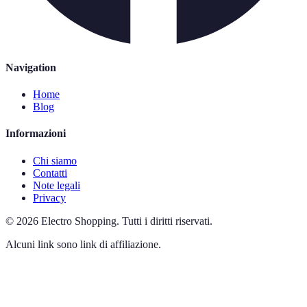
Navigation
Home
Blog
Informazioni
Chi siamo
Contatti
Note legali
Privacy
©
2026
Electro Shopping
.
Tutti i diritti riservati.
Alcuni link sono link di affiliazione.