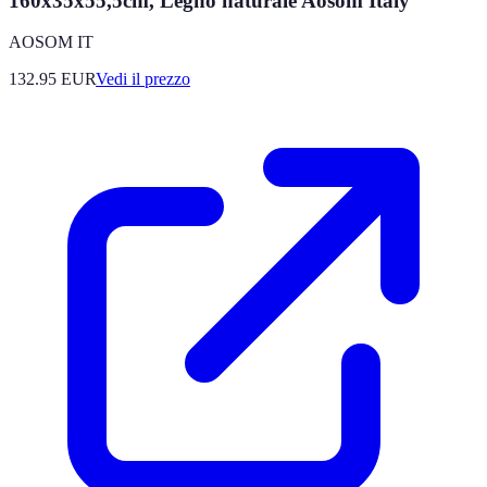
160x35x55,5cm, Legno naturale Aosom Italy
AOSOM IT
132.95
EUR
Vedi il prezzo