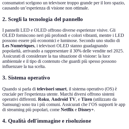
consumatori scelgono un televisore troppo grande per il loro spazio,
causando un’esperienza di visione non ottimale.
2. Scegli la tecnologia del pannello
I pannelli LED e OLED offrono diverse esperienze visive. Gli
OLED forniscono neri più profondi e colori vibranti, mentre i LED
possono essere più economici e luminose. Secondo uno studio di
Les Numériques
, i televisori OLED stanno guadagnando
popolarità, arrivando a rappresentare il 30% delle vendite nel 2025.
Assicurati di considerare la tua situazione di visione: la luce
ambientale e il tipo di contenuto che guardi più spesso possono
influenzare la tua scelta.
3. Sistema operativo
Quando si parla di
televisori smart
, il sistema operativo (OS) è
cruciale per l'esperienza utente. Marchi diversi offrono sistemi
operativi differenti.
Roku
,
Android TV
, e
Tizen
(utilizzato da
Samsung) sono tra i più comuni. Assicurati che l’OS supporti le app
di streaming più popolari, come
Netflix
e
Disney+
.
4. Qualità dell'immagine e risoluzione