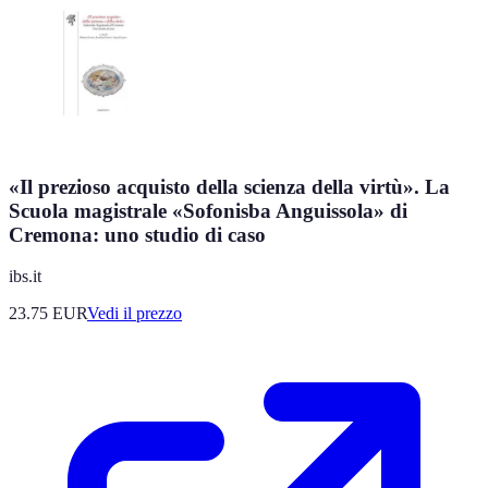
«Il prezioso acquisto della scienza della virtù». La
Scuola magistrale «Sofonisba Anguissola» di
Cremona: uno studio di caso
ibs.it
23.75
EUR
Vedi il prezzo