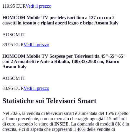
119.95
EUR
Vedi il prezzo
HOMCOM Mobile TV per televisori fino a 127 cm con 2
cassetti in tessuto e ripiani aperti legno e beige Aosom Italy
AOSOM IT
89.95
EUR
Vedi il prezzo
HOMCOM Mobile TV Sospeso per Televisori da 45"-55"-65"
con 2 Armadietti e Ante a Ribalta, 140x33x29.8 cm, Bianco
Aosom Italy
AOSOM IT
83.95
EUR
Vedi il prezzo
Statistiche sui Televisori Smart
Nel 2026, la vendita di televisori smart è aumentata del 15% rispetto
all'anno precedente, con un mercato che raggiunge già i 15 miliardi
di euro, secondo le stime di
INSEE
. La domanda di modelli 8K è in
crescita, e ci si aspetta che rappresenti il 40% delle vendite di