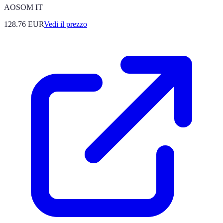
AOSOM IT
128.76
EUR
Vedi il prezzo