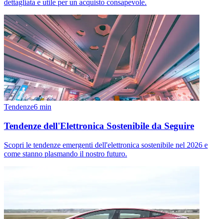
dettagliata e utile per un acquisto consapevole.
Tendenze
6
min
Tendenze dell'Elettronica Sostenibile da Seguire
Scopri le tendenze emergenti dell'elettronica sostenibile nel 2026 e
come stanno plasmando il nostro futuro.