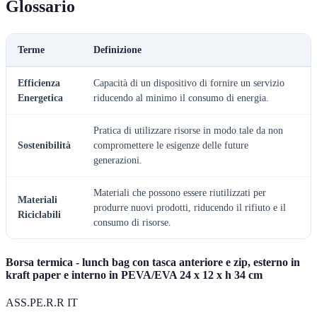
Glossario
Terme
Definizione
Efficienza
Capacità di un dispositivo di fornire un servizio
Energetica
riducendo al minimo il consumo di energia.
Pratica di utilizzare risorse in modo tale da non
Sostenibilità
compromettere le esigenze delle future
generazioni.
Materiali che possono essere riutilizzati per
Materiali
produrre nuovi prodotti, riducendo il rifiuto e il
Riciclabili
consumo di risorse.
Borsa termica - lunch bag con tasca anteriore e zip, esterno in
kraft paper e interno in PEVA/EVA 24 x 12 x h 34 cm
ASS.PE.R.R IT