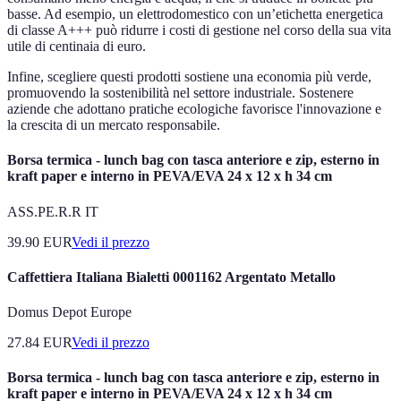
basse. Ad esempio, un elettrodomestico con un’etichetta energetica
di classe A+++ può ridurre i costi di gestione nel corso della sua vita
utile di centinaia di euro.
Infine, scegliere questi prodotti sostiene una economia più verde,
promuovendo la sostenibilità nel settore industriale. Sostenere
aziende che adottano pratiche ecologiche favorisce l'innovazione e
la crescita di un mercato responsabile.
Borsa termica - lunch bag con tasca anteriore e zip, esterno in
kraft paper e interno in PEVA/EVA 24 x 12 x h 34 cm
ASS.PE.R.R IT
39.90
EUR
Vedi il prezzo
Caffettiera Italiana Bialetti 0001162 Argentato Metallo
Domus Depot Europe
27.84
EUR
Vedi il prezzo
Borsa termica - lunch bag con tasca anteriore e zip, esterno in
kraft paper e interno in PEVA/EVA 24 x 12 x h 34 cm