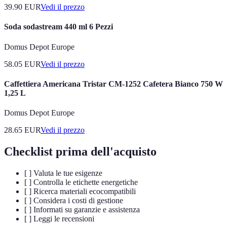
39.90
EUR
Vedi il prezzo
Soda sodastream 440 ml 6 Pezzi
Domus Depot Europe
58.05
EUR
Vedi il prezzo
Caffettiera Americana Tristar CM-1252 Cafetera Bianco 750 W
1,25 L
Domus Depot Europe
28.65
EUR
Vedi il prezzo
Checklist prima dell'acquisto
[ ] Valuta le tue esigenze
[ ] Controlla le etichette energetiche
[ ] Ricerca materiali ecocompatibili
[ ] Considera i costi di gestione
[ ] Informati su garanzie e assistenza
[ ] Leggi le recensioni