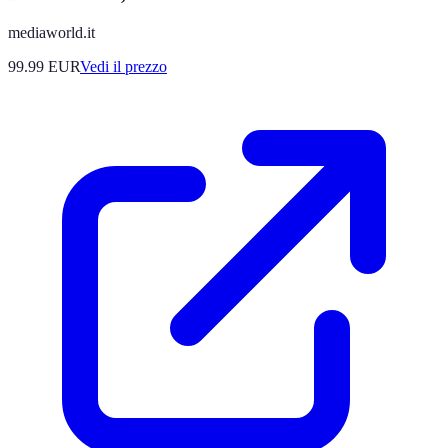
mediaworld.it
99.99
EUR
Vedi il prezzo