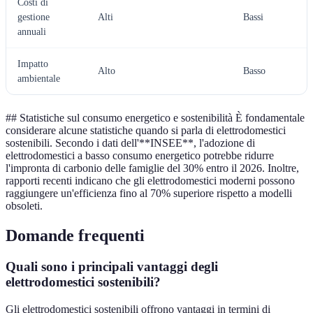
Costi di
gestione
Alti
Bassi
annuali
Impatto
Alto
Basso
ambientale
## Statistiche sul consumo energetico e sostenibilità È fondamentale
considerare alcune statistiche quando si parla di elettrodomestici
sostenibili. Secondo i dati dell'**INSEE**, l'adozione di
elettrodomestici a basso consumo energetico potrebbe ridurre
l'impronta di carbonio delle famiglie del 30% entro il 2026. Inoltre,
rapporti recenti indicano che gli elettrodomestici moderni possono
raggiungere un'efficienza fino al 70% superiore rispetto a modelli
obsoleti.
Domande frequenti
Quali sono i principali vantaggi degli
elettrodomestici sostenibili?
Gli elettrodomestici sostenibili offrono vantaggi in termini di