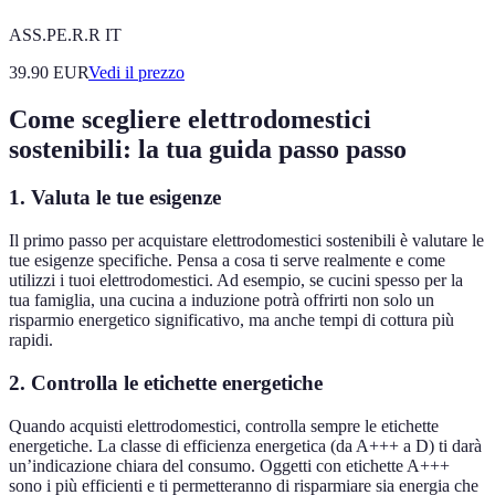
ASS.PE.R.R IT
39.90
EUR
Vedi il prezzo
Come scegliere elettrodomestici
sostenibili: la tua guida passo passo
1. Valuta le tue esigenze
Il primo passo per acquistare elettrodomestici sostenibili è valutare le
tue esigenze specifiche. Pensa a cosa ti serve realmente e come
utilizzi i tuoi elettrodomestici. Ad esempio, se cucini spesso per la
tua famiglia, una cucina a induzione potrà offrirti non solo un
risparmio energetico significativo, ma anche tempi di cottura più
rapidi.
2. Controlla le etichette energetiche
Quando acquisti elettrodomestici, controlla sempre le etichette
energetiche. La classe di efficienza energetica (da A+++ a D) ti darà
un’indicazione chiara del consumo. Oggetti con etichette A+++
sono i più efficienti e ti permetteranno di risparmiare sia energia che