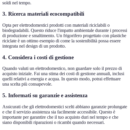
soldi nel tempo.
3. Ricerca materiali ecocompatibili
Opta per elettrodomestici prodotti con materiali riciclabili o
biodegradabili. Questo riduce l'impatto ambientale durante i processi
di produzione e smaltimento. Un frigorifero progettato con plastiche
riciclate è un ottimo esempio di come la sostenibilità possa essere
integrata nel design di un prodotto.
4. Considera i costi di gestione
Quando valuti un elettrodomestico, non guardare solo il prezzo di
acquisto iniziale. Fai una stima dei costi di gestione annuali, inclusi
quelli relativi a energia e acqua. In questo modo, potrai effettuare
una scelta più consapevole.
5. Informati su garanzie e assistenza
Assicurati che gli elettrodomestici scelti abbiano garanzie prolungate
e che il servizio assistenza sia facilmente accessibile. Questo è
importante per garantire che il tuo acquisto duri nel tempo e che
siano disponibili riparazioni o ricambi quando necessari.