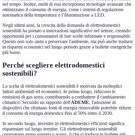
nel tempo. Inoltre, molti di essi incorporano tecnologie avanzate che
ottimizzano il consumo di energia, come i sistemi di regolazione
automatica della temperatura o l’illuminazione a LED.
Negli ultimi anni, la crescita della domanda di elettrodomestici
sostenibili ha portato a innovazioni significative nel settore, creando
opportunità per i consumatori di fare scelte informate e responsabili.
Questo non solo aiuta a preservare l'ambiente, ma può anche tradursi
in risparmi economici nel lungo periodo grazie a bollette energetiche
più basse.
Perché scegliere elettrodomestici
sostenibili?
La scelta di elettrodomestici sostenibili è motivata da molteplici
fattori ambientali ed economici. In primo luogo, riducono le
emissioni di gas serra, contribuendo a combattere il cambiamento
climatico. Secondo un rapporto dell'
ADEME
, l'adozione di
dispositivi che sfruttano fonti di energia rinnovabile potrebbe ridurre
il consumo di energia domestica fino al 50% entro il 2030.
In secondo luogo, investire in elettrodomestici efficienti significa
risparmiare sul lungo termine. Gli elettrodomestici sostenibili
consumano meno energia e acqua, il che si traduce in bollette più