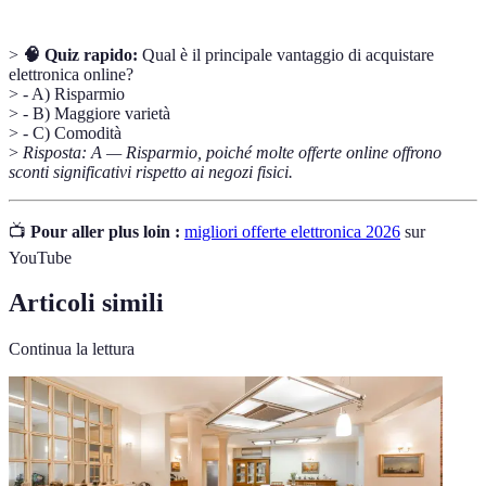
>
🧠 Quiz rapido:
Qual è il principale vantaggio di acquistare
elettronica online?
> - A) Risparmio
> - B) Maggiore varietà
> - C) Comodità
>
Risposta: A — Risparmio, poiché molte offerte online offrono
sconti significativi rispetto ai negozi fisici.
📺
Pour aller plus loin :
migliori offerte elettronica 2026
sur
YouTube
Articoli simili
Continua la lettura