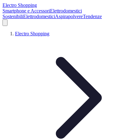
Electro Shopping
Smartphone e Accessori
Elettrodomestici
Sostenibili
Elettrodomestici
Aspirapolvere
Tendenze
Electro Shopping