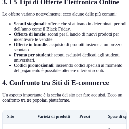
3. I 5 Tipi di Offerte Elettronica Online
Le offerte variano notevolmente; ecco alcune delle più comuni:
Sconti stagionali
: offerte che si attivano in determinati periodi
dell’anno come il Black Friday.
Offerte di lancio
: sconti per il lancio di nuovi prodotti per
incentivare le vendite.
Offerte in bundle
: acquisto di prodotti insieme a un prezzo
scontato.
Promo per studenti
: sconti esclusivi dedicati agli studenti
universitari.
Codici promozionali
: inserendo codici speciali al momento
del pagamento è possibile ottenere ulteriori sconti.
4. Confronto tra Siti di E-commerce
Un aspetto importante è la scelta del sito per fare acquisti. Ecco un
confronto tra tre popolari piattaforme.
Sito
Varietà di prodotti
Prezzi
Spese di spe