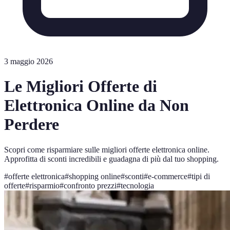
3 maggio 2026
Le Migliori Offerte di
Elettronica Online da Non
Perdere
Scopri come risparmiare sulle migliori offerte elettronica online.
Approfitta di sconti incredibili e guadagna di più dal tuo shopping.
#
offerte elettronica
#
shopping online
#
sconti
#
e-commerce
#
tipi di
offerte
#
risparmio
#
confronto prezzi
#
tecnologia