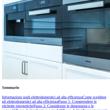
Sommario
Informazioni sugli elettrodomestici ad alta efficienza
Come scegliere
gli elettrodomestici ad alta efficienza
Passo 1: Comprendere le
etichette energetiche
Passo 2: Considerare le dimensioni e le