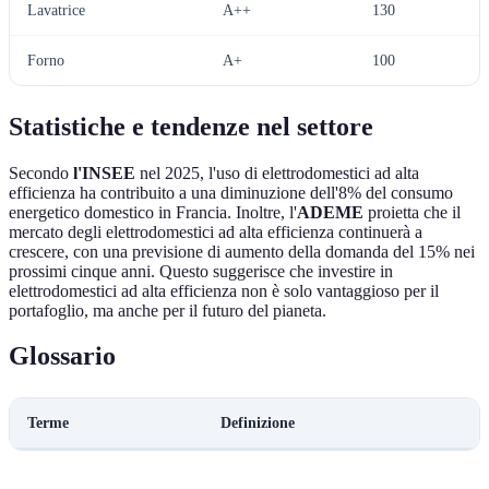
Lavatrice
A++
130
Forno
A+
100
Statistiche e tendenze nel settore
Secondo
l'INSEE
nel 2025, l'uso di elettrodomestici ad alta
efficienza ha contribuito a una diminuzione dell'8% del consumo
energetico domestico in Francia. Inoltre, l'
ADEME
proietta che il
mercato degli elettrodomestici ad alta efficienza continuerà a
crescere, con una previsione di aumento della domanda del 15% nei
prossimi cinque anni. Questo suggerisce che investire in
elettrodomestici ad alta efficienza non è solo vantaggioso per il
portafoglio, ma anche per il futuro del pianeta.
Glossario
Terme
Definizione