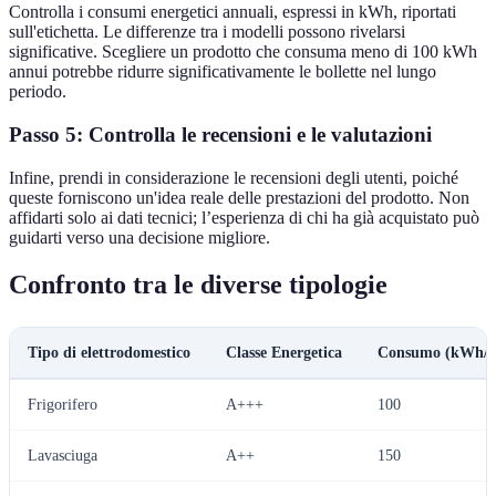
Controlla i consumi energetici annuali, espressi in kWh, riportati
sull'etichetta. Le differenze tra i modelli possono rivelarsi
significative. Scegliere un prodotto che consuma meno di 100 kWh
annui potrebbe ridurre significativamente le bollette nel lungo
periodo.
Passo 5: Controlla le recensioni e le valutazioni
Infine, prendi in considerazione le recensioni degli utenti, poiché
queste forniscono un'idea reale delle prestazioni del prodotto. Non
affidarti solo ai dati tecnici; l’esperienza di chi ha già acquistato può
guidarti verso una decisione migliore.
Confronto tra le diverse tipologie
Tipo di elettrodomestico
Classe Energetica
Consumo (kWh/a
Frigorifero
A+++
100
Lavasciuga
A++
150