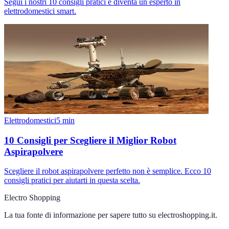
Segui i nostri 10 consigli pratici e diventa un esperto in
elettrodomestici smart.
Elettrodomestici
5
min
10 Consigli per Scegliere il Miglior Robot
Aspirapolvere
Scegliere il robot aspirapolvere perfetto non è semplice. Ecco 10
consigli pratici per aiutarti in questa scelta.
Electro Shopping
La tua fonte di informazione per sapere tutto su
electroshopping.it
.