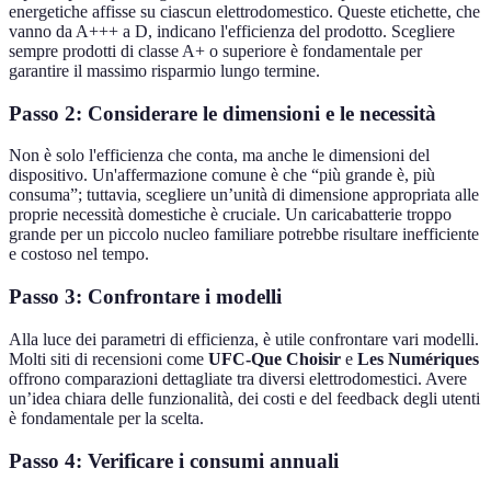
energetiche affisse su ciascun elettrodomestico. Queste etichette, che
vanno da A+++ a D, indicano l'efficienza del prodotto. Scegliere
sempre prodotti di classe A+ o superiore è fondamentale per
garantire il massimo risparmio lungo termine.
Passo 2: Considerare le dimensioni e le necessità
Non è solo l'efficienza che conta, ma anche le dimensioni del
dispositivo. Un'affermazione comune è che “più grande è, più
consuma”; tuttavia, scegliere un’unità di dimensione appropriata alle
proprie necessità domestiche è cruciale. Un caricabatterie troppo
grande per un piccolo nucleo familiare potrebbe risultare inefficiente
e costoso nel tempo.
Passo 3: Confrontare i modelli
Alla luce dei parametri di efficienza, è utile confrontare vari modelli.
Molti siti di recensioni come
UFC-Que Choisir
e
Les Numériques
offrono comparazioni dettagliate tra diversi elettrodomestici. Avere
un’idea chiara delle funzionalità, dei costi e del feedback degli utenti
è fondamentale per la scelta.
Passo 4: Verificare i consumi annuali