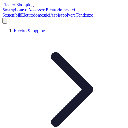
Electro Shopping
Smartphone e Accessori
Elettrodomestici
Sostenibili
Elettrodomestici
Aspirapolvere
Tendenze
Electro Shopping