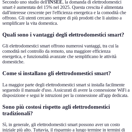
Secondo uno studio dell'
INSEE
, la domanda di elettrodomestici
smart è aumentata del 15% nel 2025. Questa crescita è alimentata
dall'interesse crescente per l'efficienza energetica e la comodità che
offrono. Gli utenti cercano sempre di più prodotti che li aiutino a
semplificare la vita domestica.
Quali sono i vantaggi degli elettrodomestici smart?
Gli elettrodomestici smart offrono numerosi vantaggi, tra cui la
comodità nel controllo da remoto, una maggiore efficienza
energetica, e funzionalità avanzate che semplificano le attività
domestiche.
Come si installano gli elettrodomestici smart?
La maggior parte degli elettrodomestici smart si installa facilmente
seguendo il manuale d'uso. Assicurati di avere la connessione WiFi a
disposizione e segui le istruzioni per la connessione all'app dedicata.
Sono più costosi rispetto agli elettrodomestici
tradizionali?
Sì, in generale, gli elettrodomestici smart possono aver un costo
iniziale più alto. Tuttavia, il risparmio a lungo termine in termini di