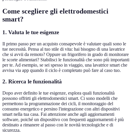
Come scegliere gli elettrodomestici
smart?
1. Valuta le tue esigenze
Il primo passo per un acquisto consapevole è valutare quali sono le
tue necessità. Pensa al tuo stile di vita: hai bisogno di una lavatrice
che si avvii da remoto? Oppure un frigorifero in grado di monitorare
le scorte alimentari? Stabilisci le funzionalità che sono più importanti
per te. Ad esempio, se sei spesso in viaggio, una lavatrice smart che
avvisa via app quando il ciclo è completato può fare al caso tuo.
2. Ricerca le funzionalità
Dopo aver definito le tue esigenze, esplora quali funzionalità
possono offrirti gli elettrodomestici smart. Ci sono modelli che
permettono la programmazione dei cicli, il monitoraggio del
consumo energetico e persino l'integrazione con altri dispositivi
smart nella tua casa. Fai attenzione anche agli aggiornamenti
software, poiché un dispositivo con frequenti aggiornamenti è più
destinato a rimanere al passo con le novità tecnologiche e di
sicurezza.