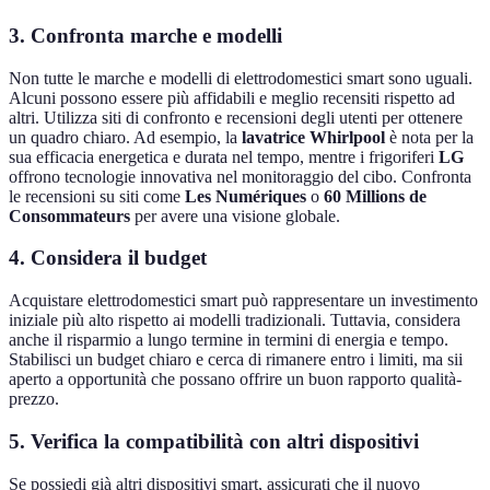
3. Confronta marche e modelli
Non tutte le marche e modelli di elettrodomestici smart sono uguali.
Alcuni possono essere più affidabili e meglio recensiti rispetto ad
altri. Utilizza siti di confronto e recensioni degli utenti per ottenere
un quadro chiaro. Ad esempio, la
lavatrice Whirlpool
è nota per la
sua efficacia energetica e durata nel tempo, mentre i frigoriferi
LG
offrono tecnologie innovativa nel monitoraggio del cibo. Confronta
le recensioni su siti come
Les Numériques
o
60 Millions de
Consommateurs
per avere una visione globale.
4. Considera il budget
Acquistare elettrodomestici smart può rappresentare un investimento
iniziale più alto rispetto ai modelli tradizionali. Tuttavia, considera
anche il risparmio a lungo termine in termini di energia e tempo.
Stabilisci un budget chiaro e cerca di rimanere entro i limiti, ma sii
aperto a opportunità che possano offrire un buon rapporto qualità-
prezzo.
5. Verifica la compatibilità con altri dispositivi
Se possiedi già altri dispositivi smart, assicurati che il nuovo