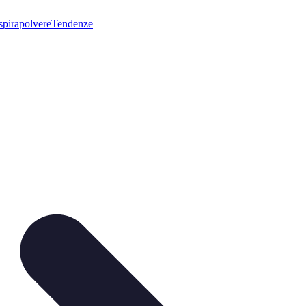
pirapolvere
Tendenze