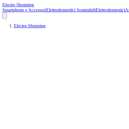
Electro Shopping
Smartphone e Accessori
Elettrodomestici Sostenibili
Elettrodomestici
As
Electro Shopping