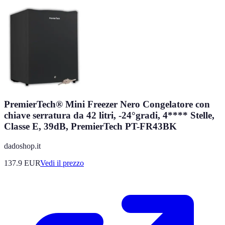
PremierTech® Mini Freezer Nero Congelatore con
chiave serratura da 42 litri, -24°gradi, 4**** Stelle,
Classe E, 39dB, PremierTech PT-FR43BK
dadoshop.it
137.9
EUR
Vedi il prezzo