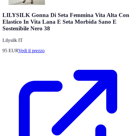
LILYSILK Gonna Di Seta Femmina Vita Alta Con
Elastico In Vita Lana E Seta Morbida Sano E
Sostenibile Nero 38
Lilysilk IT
95
EUR
Vedi il prezzo