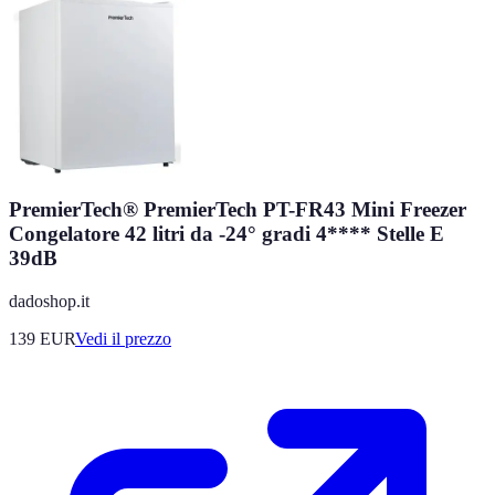
PremierTech® PremierTech PT-FR43 Mini Freezer
Congelatore 42 litri da -24° gradi 4**** Stelle E
39dB
dadoshop.it
139
EUR
Vedi il prezzo