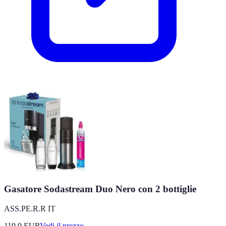
Gasatore Sodastream Duo Nero con 2 bottiglie
ASS.PE.R.R IT
119.9
EUR
Vedi il prezzo