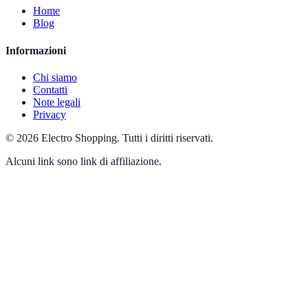
Home
Blog
Informazioni
Chi siamo
Contatti
Note legali
Privacy
©
2026
Electro Shopping
.
Tutti i diritti riservati.
Alcuni link sono link di affiliazione.