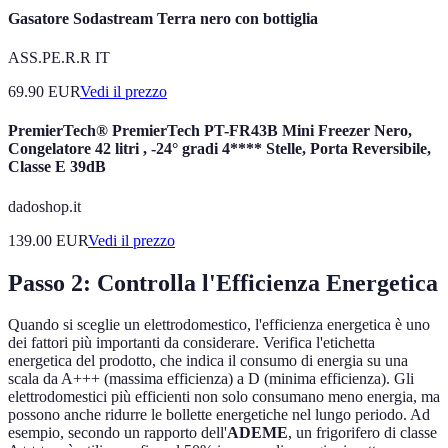
Gasatore Sodastream Terra nero con bottiglia
ASS.PE.R.R IT
69.90
EUR
Vedi il prezzo
PremierTech® PremierTech PT-FR43B Mini Freezer Nero,
Congelatore 42 litri , -24° gradi 4**** Stelle, Porta Reversibile,
Classe E 39dB
dadoshop.it
139.00
EUR
Vedi il prezzo
Passo 2: Controlla l'Efficienza Energetica
Quando si sceglie un elettrodomestico, l'efficienza energetica è uno
dei fattori più importanti da considerare. Verifica l'etichetta
energetica del prodotto, che indica il consumo di energia su una
scala da A+++ (massima efficienza) a D (minima efficienza). Gli
elettrodomestici più efficienti non solo consumano meno energia, ma
possono anche ridurre le bollette energetiche nel lungo periodo. Ad
esempio, secondo un rapporto dell'
ADEME
, un frigorifero di classe