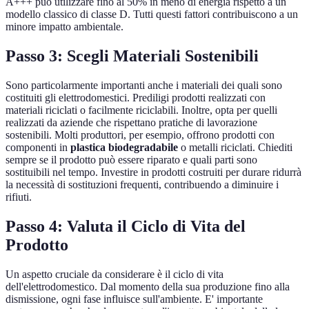
A+++ può utilizzare fino al 50% in meno di energia rispetto a un
modello classico di classe D. Tutti questi fattori contribuiscono a un
minore impatto ambientale.
Passo 3: Scegli Materiali Sostenibili
Sono particolarmente importanti anche i materiali dei quali sono
costituiti gli elettrodomestici. Prediligi prodotti realizzati con
materiali riciclati o facilmente riciclabili. Inoltre, opta per quelli
realizzati da aziende che rispettano pratiche di lavorazione
sostenibili. Molti produttori, per esempio, offrono prodotti con
componenti in
plastica biodegradabile
o metalli riciclati. Chiediti
sempre se il prodotto può essere riparato e quali parti sono
sostituibili nel tempo. Investire in prodotti costruiti per durare ridurrà
la necessità di sostituzioni frequenti, contribuendo a diminuire i
rifiuti.
Passo 4: Valuta il Ciclo di Vita del
Prodotto
Un aspetto cruciale da considerare è il ciclo di vita
dell'elettrodomestico. Dal momento della sua produzione fino alla
dismissione, ogni fase influisce sull'ambiente. E' importante