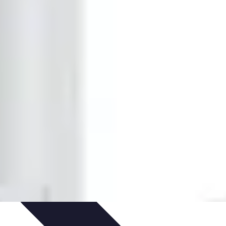
pirapolvere
Tendenze