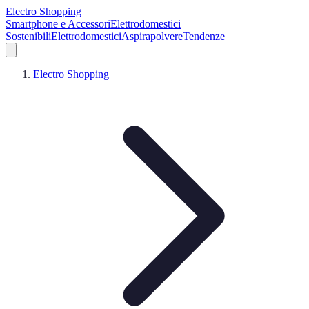
Electro Shopping
Smartphone e Accessori
Elettrodomestici
Sostenibili
Elettrodomestici
Aspirapolvere
Tendenze
Electro Shopping