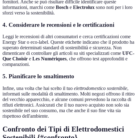
fornitori. Anche se può risultare difficile identificare queste
informazioni, marchi come
Bosch
e
Electrolux
sono noti per i loro
sforzi verso la sostenibilità.
4. Considerare le recensioni e le certificazioni
Leggi le recensioni di altri consumatori e cerca certificazioni come
Energy Star o eco-label. Queste etichette indicano che il prodotto ha
superato determinati standard di sostenibilità e sicurezza. Non
dimenticare di controllare gli articoli su siti specializzati come
UFC-
Que Choisir
e
Les Numériques
, che offrono test approfonditi e
comparazioni.
5. Pianificare lo smaltimento
Infine, una volta che hai scelto il tuo
elettrodomestico sostenibile
,
informati sulle modalità di smaltimento. Molti negozi offrono il ritiro
del vecchio apparecchio, e alcune comuni prevedono la raccolta di
rifiuti elettronici. Assicurati che il tuo nuovo acquisto non solo sia
sostenibile nel suo consumo, ma che anche il suo fine vita sia
rispettoso dell'ambiente.
Confronto dei Tipi di Elettrodomestici
Sostenibili {#confronto}