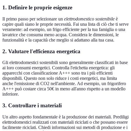
1. Definire le proprie esigenze
Il primo passo per selezionare un
elettrodomestico sostenibile
è
capire quali siano le proprie necessità. Fai una lista di ciò che ti serve
veramente: ad esempio, un frigo efficiente per la tua famiglia o una
lavatrice che consuma meno acqua. Considera le dimensioni, le
funzionalità e la capacità che meglio si adattano alla tua casa.
2. Valutare l'efficienza energetica
Gli elettrodomestici sostenibili sono generalmente classificati in base
ai loro consumi energetici. Controlla l'etichetta energetica: gli
apparecchi con classificazione A+++ sono tra i più efficienti
disponibili. Questo non solo riduce i costi energetici, ma limita
anche l'emissione di CO2 nell'ambiente. Ad esempio, un frigorifero
A+++ può costare circa 50€ in meno all'anno rispetto a un modello
inferiore.
3. Controllare i materiali
Un altro aspetto fondamentale è la produzione dei materiali. Prediligi
elettrodomestici realizzati con materiali riciclati o che possano essere
facilmente riciclati. Chiedi informazioni sui metodi di produzione e i