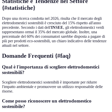
Statistiche e Tendenze nel Settore
{#statistiche}
Dopo una ricerca condotta nel 2026, risulta che il mercato degli
elettrodomestici sostenibili è cresciuto del 15% rispetto all'anno
precedente. Secondo i dati dell'
INSEE
, gli elettrodomestici verdi
rappresentano ormai il 35% del mercato globale. Inoltre, una
percentuale del 60% dei consumatori sarebbe disposta a pagare di
più per prodotti eco-sostenibili, un chiaro indicativo delle tendenze
attuali nel settore.
Domande Frequenti {#faq}
Qual è l'importanza di scegliere elettrodomestici
sostenibili?
Scegliere elettrodomestici sostenibili è importante per ridurre
l'impatto ambientale e promuovere un utilizzo responsabile delle
risorse.
Come posso riconoscere un elettrodomestico
sostenibile?