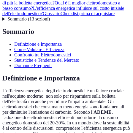
di più la bolletta energetica?
Qual è il miglior elettrodomestico a
basso consumo?
L'efficienza energetica influisce sul costo iniziale
dell'elettrodomestico?
Glossario
Checklist prima di acquistare
Sommario
(
13
sezioni
)
Sommario
Definizione e Importanza
Come Valutare l'Efficienza
Confronto tra Elettrodomestici
Statistiche e Tendenze del Mercato
Domande Frequenti
Definizione e Importanza
L'efficienza energetica degli elettrodomestici è un fattore cruciale
nell'acquisto moderno, non solo per risparmiare sulla bolletta
dell'elettricità ma anche per ridurre l'impatto ambientale. Gli
elettrodomestici che consumano meno energia sono fondamentali
per diminuire l'emissione di carbonio. Secondo
l'ADEME
,
l'adozione di elettrodomestici efficienti può ridurre il consumo
energetico domestico del 20-30%. In un mondo dove la sostenibilità
è al centro delle discussioni, comprendere l'efficienza energetica può