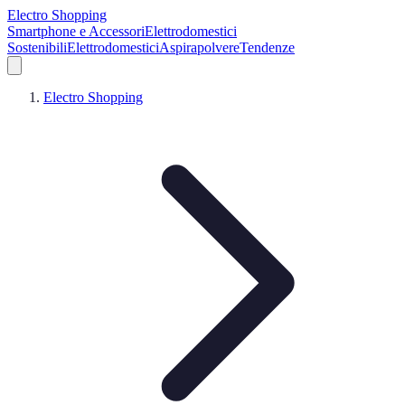
Electro Shopping
Smartphone e Accessori
Elettrodomestici
Sostenibili
Elettrodomestici
Aspirapolvere
Tendenze
Electro Shopping