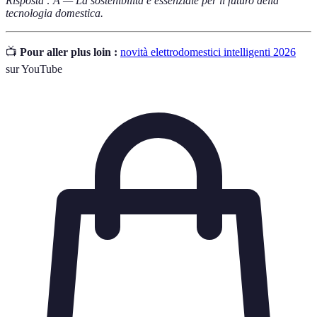
Risposta : A — La sostenibilità è essenziale per il futuro della
tecnologia domestica.
📺
Pour aller plus loin :
novità elettrodomestici intelligenti 2026
sur YouTube