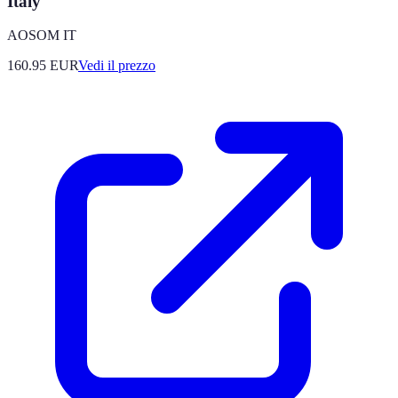
Italy
AOSOM IT
160.95
EUR
Vedi il prezzo