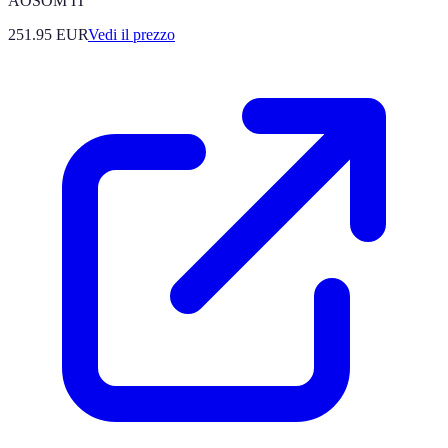
AOSOM IT
251.95
EUR
Vedi il prezzo