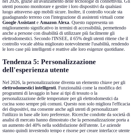
nel 2026, grazie all'avanzamento delle tecnologie di connettività. Gli
utenti possono monitorare e gestire i loro dispositivi da qualsiasi
luogo attraverso app mobili sicure. Inoltre, il controllo vocale sta
guadagnando terreno con l'integrazione di assistenti virtuali come
Google Assistant
e
Amazon Alexa
. Questo rappresenta un
miglioramento significativo in termini di accessibilità, permettendo
anche a persone con disabilità di utilizzare più facilmente gli
elettrodomestici. Secondo l'INSEE, il 65% degli utenti ritiene che il
controllo vocale abbia migliorato notevolmente l'usabilità, rendendo
le loro case più intelligenti e reattive alle loro esigenze quotidiane.
Tendenza 5: Personalizzazione
dell'esperienza utente
Nel 2026, la personalizzazione diventa un elemento chiave per gli
elettrodomestici intelligenti
. Funzionalità come la modifica dei
programmi di lavaggio in base ai tipi di tessuto o la
personalizzazione delle temperature per gli elettrodomestici da
cucina sono sempre più comuni. Questo non solo migliora l'efficacia
dei dispositivi, ma consente anche agli utenti di personalizzare
l'utilizzo in base alle loro preferenze. Ricerche condotte da società di
analisi di mercato hanno dimostrato che la personalizzazione porta a
un aumento del 40% nella soddisfazione dell'utente. Le aziende
stanno quindi investendo tempo e risorse per creare interfacce utente