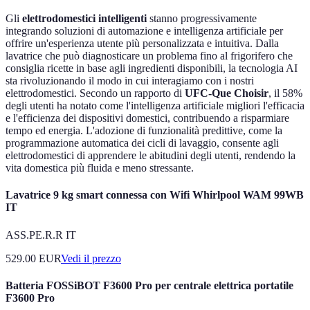
Gli
elettrodomestici intelligenti
stanno progressivamente
integrando soluzioni di automazione e intelligenza artificiale per
offrire un'esperienza utente più personalizzata e intuitiva. Dalla
lavatrice che può diagnosticare un problema fino al frigorifero che
consiglia ricette in base agli ingredienti disponibili, la tecnologia AI
sta rivoluzionando il modo in cui interagiamo con i nostri
elettrodomestici. Secondo un rapporto di
UFC-Que Choisir
, il 58%
degli utenti ha notato come l'intelligenza artificiale migliori l'efficacia
e l'efficienza dei dispositivi domestici, contribuendo a risparmiare
tempo ed energia. L'adozione di funzionalità predittive, come la
programmazione automatica dei cicli di lavaggio, consente agli
elettrodomestici di apprendere le abitudini degli utenti, rendendo la
vita domestica più fluida e meno stressante.
Lavatrice 9 kg smart connessa con Wifi Whirlpool WAM 99WB
IT
ASS.PE.R.R IT
529.00
EUR
Vedi il prezzo
Batteria FOSSiBOT F3600 Pro per centrale elettrica portatile
F3600 Pro