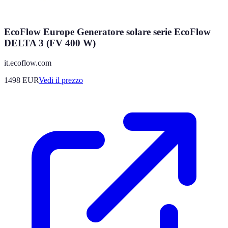
EcoFlow Europe Generatore solare serie EcoFlow
DELTA 3 (FV 400 W)
it.ecoflow.com
1498
EUR
Vedi il prezzo