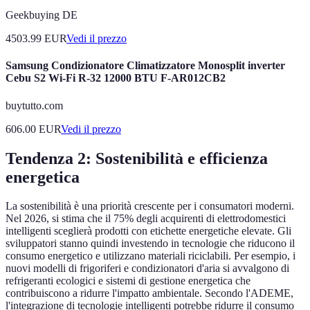
Geekbuying DE
4503.99
EUR
Vedi il prezzo
Samsung Condizionatore Climatizzatore Monosplit inverter
Cebu S2 Wi-Fi R-32 12000 BTU F-AR012CB2
buytutto.com
606.00
EUR
Vedi il prezzo
Tendenza 2: Sostenibilità e efficienza
energetica
La sostenibilità è una priorità crescente per i consumatori moderni.
Nel 2026, si stima che il 75% degli acquirenti di elettrodomestici
intelligenti sceglierà prodotti con etichette energetiche elevate. Gli
sviluppatori stanno quindi investendo in tecnologie che riducono il
consumo energetico e utilizzano materiali riciclabili. Per esempio, i
nuovi modelli di frigoriferi e condizionatori d'aria si avvalgono di
refrigeranti ecologici e sistemi di gestione energetica che
contribuiscono a ridurre l'impatto ambientale. Secondo l'ADEME,
l'integrazione di tecnologie intelligenti potrebbe ridurre il consumo