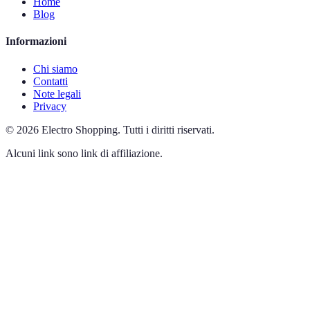
Home
Blog
Informazioni
Chi siamo
Contatti
Note legali
Privacy
©
2026
Electro Shopping
.
Tutti i diritti riservati.
Alcuni link sono link di affiliazione.