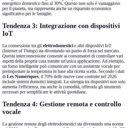
energetico domestico fino al 30%. Questo non solo è vantaggioso
per il pianeta, ma rappresenta anche un risparmio economico
significativo per le famiglie.
Tendenza 3: Integrazione con dispositivi
IoT
La connessione tra gli
elettrodomestici
e altri dispositivi IoT
(Internet of Things) sta diventando un punto di forza nel mercato.
Questa interconnessione consente ai consumatori di controllare vari
aspetti della propria casa tramite un'unica applicazione. Ad esempio,
un forno intelligente può comunicare con un assistente vocale per
preimpostare la temperatura in base alla ricetta scelta. Secondo i dati
di
Les Numériques
, il 70% delle nuove case costruite nel 2026
include sistemi domotici integrati. La sinergia tra dispositivi non solo
aumenta l'efficienza, ma anche la comodità, offrendo gli strumenti
necessari per semplificare le attività quotidiane.
Tendenza 4: Gestione remota e controllo
vocale
La gestione remota degli elettrodomestici sta diventando una norma