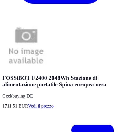
FOSSiBOT F2400 2048Wh Stazione di
alimentazione portatile Spina europea nera
Geekbuying DE
1711.51
EUR
Vedi il prezzo