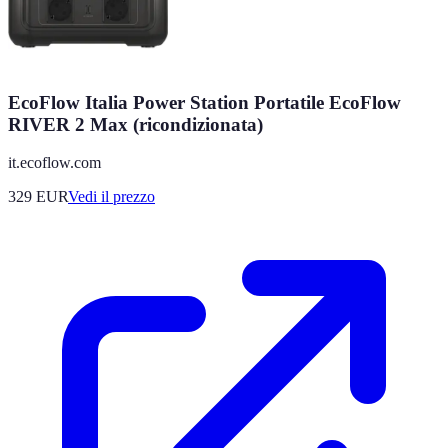
EcoFlow Italia Power Station Portatile EcoFlow
RIVER 2 Max (ricondizionata)
it.ecoflow.com
329
EUR
Vedi il prezzo