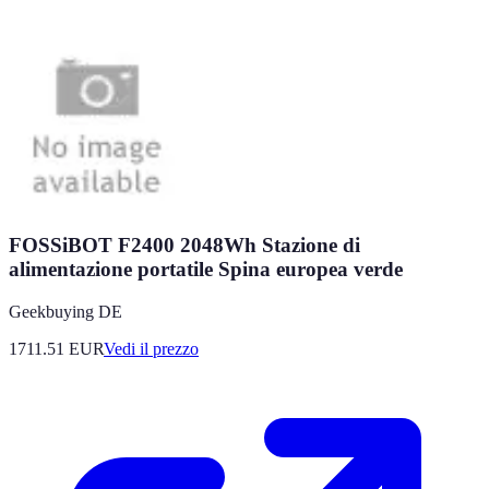
FOSSiBOT F2400 2048Wh Stazione di
alimentazione portatile Spina europea verde
Geekbuying DE
1711.51
EUR
Vedi il prezzo