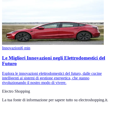
Innovazioni
6
min
Le Migliori Innovazioni negli Elettrodomestici del
Futuro
Esplora le innovazioni elettrodomestici del futuro, dalle cucine
intelligenti ai sistemi di gestione energetica, che stanno
rivoluzionando il nostro modo di vivere.
Electro Shopping
La tua fonte di informazione per sapere tutto su
electroshopping.it
.