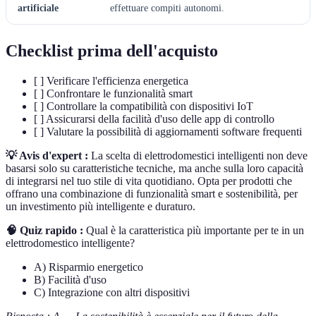
artificiale
effettuare compiti autonomi.
Checklist prima dell'acquisto
[ ] Verificare l'efficienza energetica
[ ] Confrontare le funzionalità smart
[ ] Controllare la compatibilità con dispositivi IoT
[ ] Assicurarsi della facilità d'uso delle app di controllo
[ ] Valutare la possibilità di aggiornamenti software frequenti
💡 Avis d'expert :
La scelta di elettrodomestici intelligenti non deve
basarsi solo su caratteristiche tecniche, ma anche sulla loro capacità
di integrarsi nel tuo stile di vita quotidiano. Opta per prodotti che
offrano una combinazione di funzionalità smart e sostenibilità, per
un investimento più intelligente e duraturo.
🧠 Quiz rapido :
Qual è la caratteristica più importante per te in un
elettrodomestico intelligente?
A) Risparmio energetico
B) Facilità d'uso
C) Integrazione con altri dispositivi