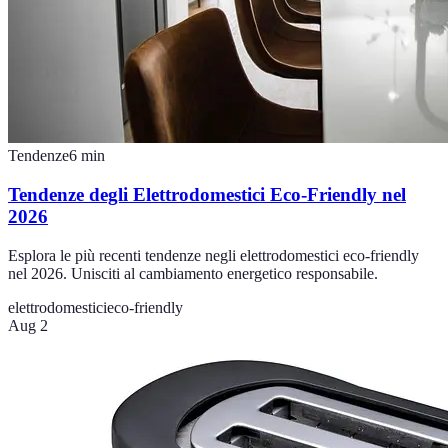
Tendenze
6
min
Tendenze degli Elettrodomestici Eco-Friendly nel
2026
Esplora le più recenti tendenze negli elettrodomestici eco-friendly
nel 2026. Unisciti al cambiamento energetico responsabile.
elettrodomestici
eco-friendly
Aug 2