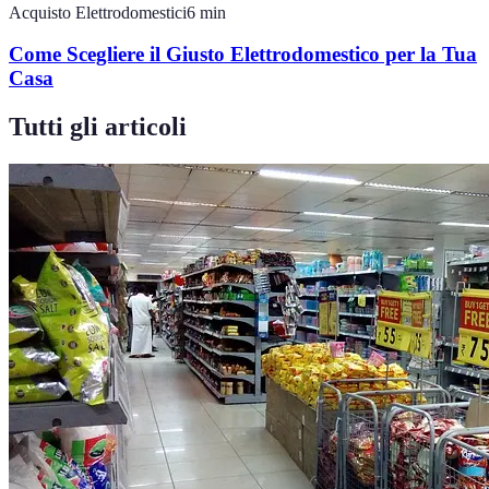
Acquisto Elettrodomestici
6
min
Come Scegliere il Giusto Elettrodomestico per la Tua
Casa
Tutti gli articoli