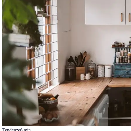
Tendenze
6
min