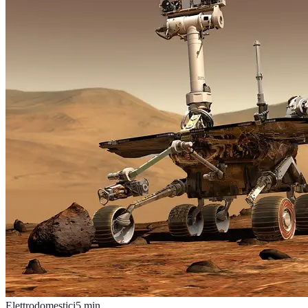
Elettrodomestici
5
min