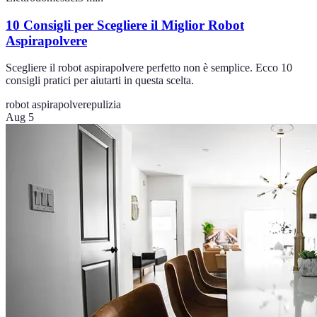
10 Consigli per Scegliere il Miglior Robot
Aspirapolvere
Scegliere il robot aspirapolvere perfetto non è semplice. Ecco 10
consigli pratici per aiutarti in questa scelta.
robot aspirapolvere
pulizia
Aug 5