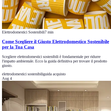
Elettrodomestici Sostenibili
7
min
Come Scegliere il Giusto Elettrodomestico Sostenibile
per la Tua Casa
Scegliere elettrodomestici sostenibili è fondamentale per ridurre
l'impatto ambientale. Ecco la guida definitiva per trovare il prodotto
giusto.
elettrodomestici sostenibili
guida acquisto
Aug 4