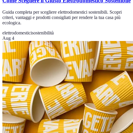
Come Scegliere il Giusto Elettrodomestico Sostenibile
Guida completa per scegliere elettrodomestici sostenibili. Scopri
criteri, vantaggi e prodotti consigliati per rendere la tua casa più
ecologica.
elettrodomestici
sostenibilità
Aug 4