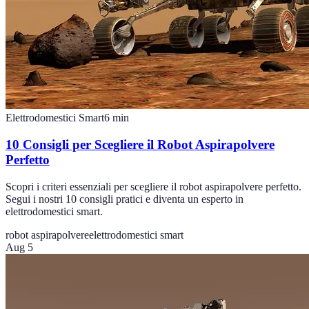
Elettrodomestici Smart
6
min
10 Consigli per Scegliere il Robot Aspirapolvere
Perfetto
Scopri i criteri essenziali per scegliere il robot aspirapolvere perfetto.
Segui i nostri 10 consigli pratici e diventa un esperto in
elettrodomestici smart.
robot aspirapolvere
elettrodomestici smart
Aug 5