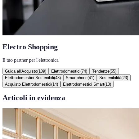
Electro Shopping
Il tuo partner per l'elettronica
Guida all'Acquisto
(
109
)
Elettrodomestici
(
74
)
Tendenze
(
55
)
Elettrodomestici Sostenibili
(
43
)
Smartphone
(
41
)
Sostenibilità
(
23
)
Acquisto Elettrodomestici
(
14
)
Elettrodomestici Smart
(
13
)
Articoli in evidenza