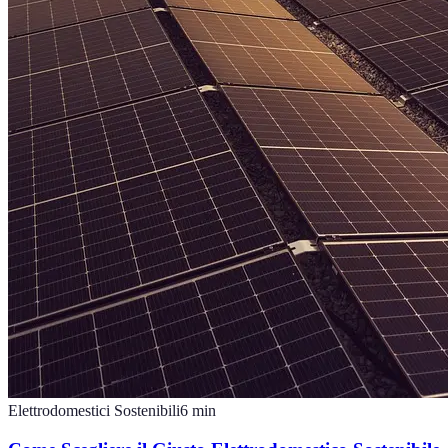
Elettrodomestici Sostenibili
6
min