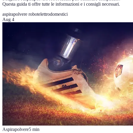
Questa guida ti offre tutte le informazioni e i consigli necessari.
aspirapolvere robot
elettrodomestici
Aug 4
Aspirapolvere
5
min