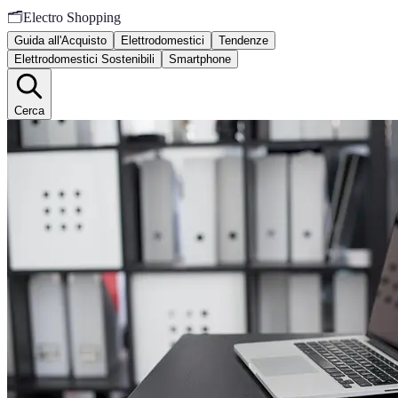
🗂️
Electro Shopping
Guida all'Acquisto
Elettrodomestici
Tendenze
Elettrodomestici Sostenibili
Smartphone
Cerca