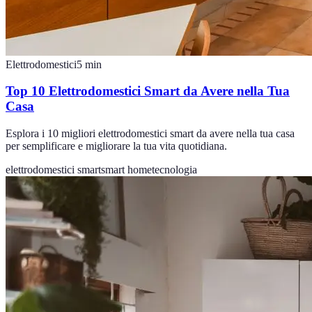
Elettrodomestici
5
min
Top 10 Elettrodomestici Smart da Avere nella Tua
Casa
Esplora i 10 migliori elettrodomestici smart da avere nella tua casa
per semplificare e migliorare la tua vita quotidiana.
elettrodomestici smart
smart home
tecnologia