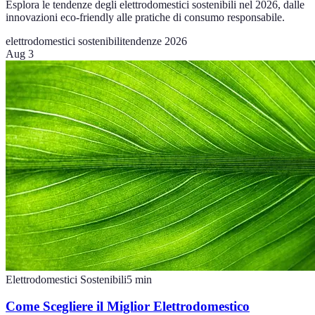
Esplora le tendenze degli elettrodomestici sostenibili nel 2026, dalle
innovazioni eco-friendly alle pratiche di consumo responsabile.
elettrodomestici sostenibili
tendenze 2026
Aug 3
Elettrodomestici Sostenibili
5
min
Come Scegliere il Miglior Elettrodomestico