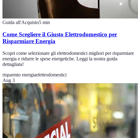
Guida all'Acquisto
5
min
Come Scegliere il Giusto Elettrodomestico per
Risparmiare Energia
Scopri come selezionare gli elettrodomestici migliori per risparmiare
energia e ridurre le spese energetiche. Leggi la nostra guida
dettagliata!
risparmio energia
elettrodomestici
Aug 3