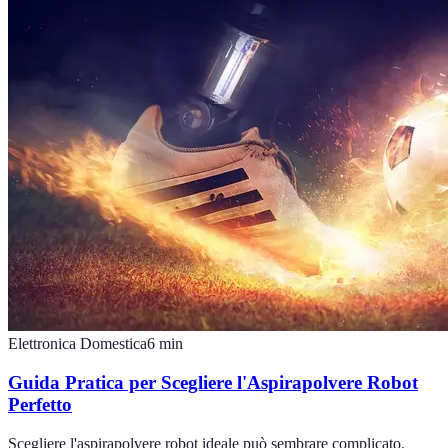
Elettronica Domestica
6
min
Guida Pratica per Scegliere l'Aspirapolvere Robot
Perfetto
Scegliere l'aspirapolvere robot ideale può sembrare complicato.