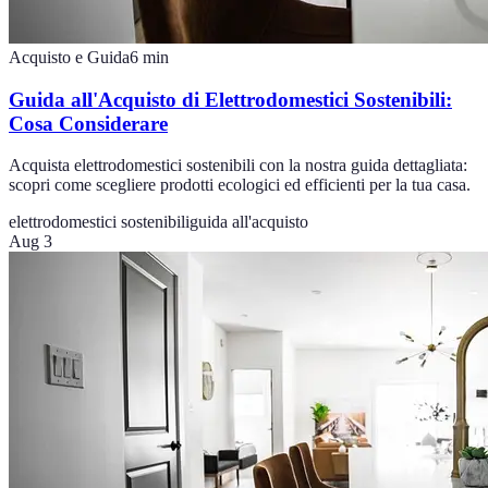
Acquisto e Guida
6
min
Guida all'Acquisto di Elettrodomestici Sostenibili:
Cosa Considerare
Acquista elettrodomestici sostenibili con la nostra guida dettagliata:
scopri come scegliere prodotti ecologici ed efficienti per la tua casa.
elettrodomestici sostenibili
guida all'acquisto
Aug 3