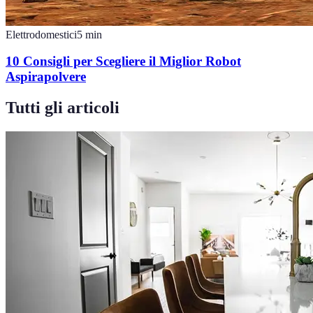
Elettrodomestici
5
min
10 Consigli per Scegliere il Miglior Robot
Aspirapolvere
Tutti gli articoli