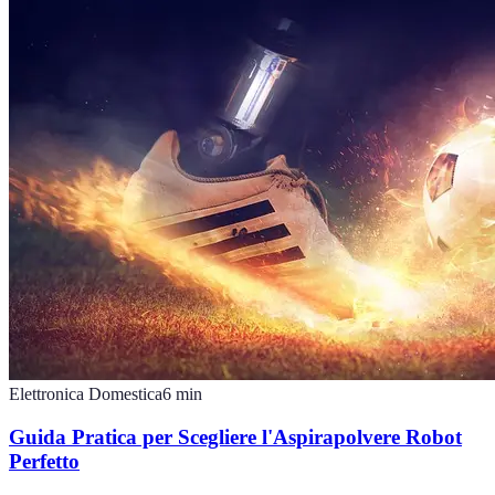
Elettronica Domestica
6
min
Guida Pratica per Scegliere l'Aspirapolvere Robot
Perfetto