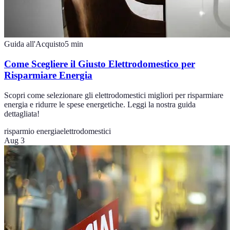
Guida all'Acquisto
5
min
Come Scegliere il Giusto Elettrodomestico per
Risparmiare Energia
Scopri come selezionare gli elettrodomestici migliori per risparmiare
energia e ridurre le spese energetiche. Leggi la nostra guida
dettagliata!
risparmio energia
elettrodomestici
Aug 3