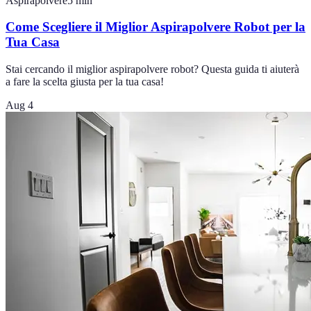
Aspirapolvere
5
min
Come Scegliere il Miglior Aspirapolvere Robot per la
Tua Casa
Stai cercando il miglior aspirapolvere robot? Questa guida ti aiuterà
a fare la scelta giusta per la tua casa!
Aug 4