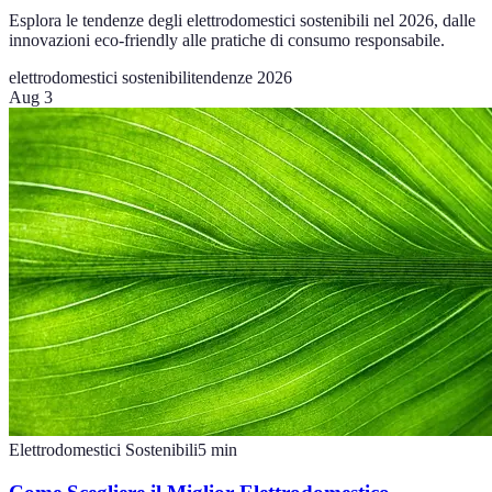
Esplora le tendenze degli elettrodomestici sostenibili nel 2026, dalle
innovazioni eco-friendly alle pratiche di consumo responsabile.
elettrodomestici sostenibili
tendenze 2026
Aug 3
Elettrodomestici Sostenibili
5
min