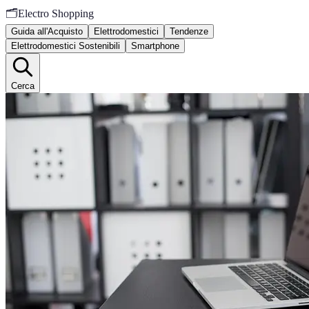
🗂️
Electro Shopping
Guida all'Acquisto
Elettrodomestici
Tendenze
Elettrodomestici Sostenibili
Smartphone
Cerca