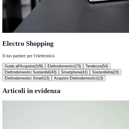
Electro Shopping
Il tuo partner per l'elettronica
Guida all'Acquisto
(
109
)
Elettrodomestici
(
73
)
Tendenze
(
54
)
Elettrodomestici Sostenibili
(
43
)
Smartphone
(
41
)
Sostenibilità
(
23
)
Elettrodomestici Smart
(
13
)
Acquisto Elettrodomestici
(
13
)
Articoli in evidenza