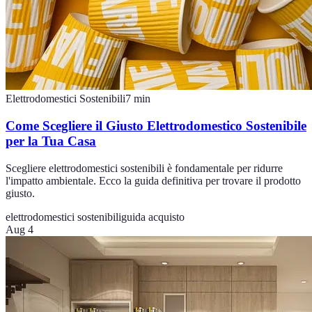
Elettrodomestici Sostenibili
7
min
Come Scegliere il Giusto Elettrodomestico Sostenibile
per la Tua Casa
Scegliere elettrodomestici sostenibili è fondamentale per ridurre
l'impatto ambientale. Ecco la guida definitiva per trovare il prodotto
giusto.
elettrodomestici sostenibili
guida acquisto
Aug 4