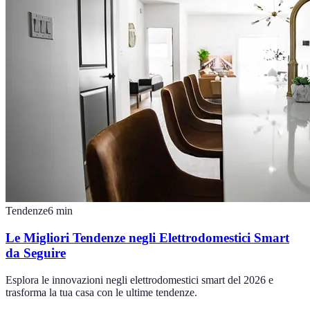
Tendenze
6
min
Le Migliori Tendenze negli Elettrodomestici Smart
da Seguire
Esplora le innovazioni negli elettrodomestici smart del 2026 e
trasforma la tua casa con le ultime tendenze.