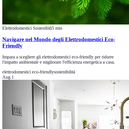
Elettrodomestici Sostenibili
5
min
Navigare nel Mondo degli Elettrodomestici Eco-
Friendly
Impara a scegliere gli elettrodomestici eco-friendly per ridurre
l'impatto ambientale e migliorare l'efficienza energetica a casa.
elettrodomestici eco-friendly
sostenibilità
Aug 1