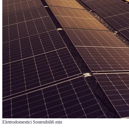
Elettrodomestici Sostenibili
6
min