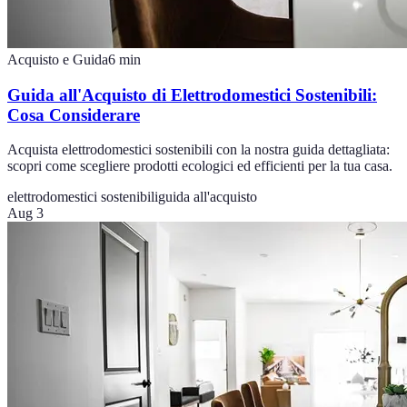
Acquisto e Guida
6
min
Guida all'Acquisto di Elettrodomestici Sostenibili:
Cosa Considerare
Acquista elettrodomestici sostenibili con la nostra guida dettagliata:
scopri come scegliere prodotti ecologici ed efficienti per la tua casa.
elettrodomestici sostenibili
guida all'acquisto
Aug 3