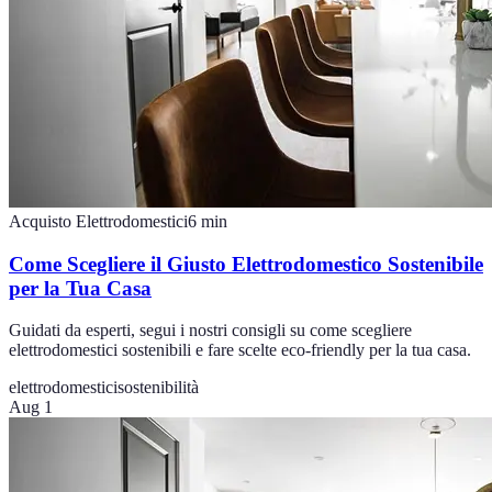
Acquisto Elettrodomestici
6
min
Come Scegliere il Giusto Elettrodomestico Sostenibile
per la Tua Casa
Guidati da esperti, segui i nostri consigli su come scegliere
elettrodomestici sostenibili e fare scelte eco-friendly per la tua casa.
elettrodomestici
sostenibilità
Aug 1