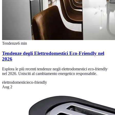
Tendenze
6
min
Tendenze degli Elettrodomestici Eco-Friendly nel
2026
Esplora le più recenti tendenze negli elettrodomestici eco-friendly
nel 2026. Unisciti al cambiamento energetico responsabile.
elettrodomestici
eco-friendly
Aug 2