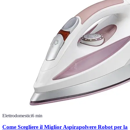
Elettrodomestici
6
min
Come Scegliere il Miglior Aspirapolvere Robot per la