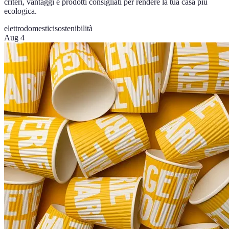
criteri, vantaggi e prodotti consigliati per rendere la tua casa più
ecologica.
elettrodomestici
sostenibilità
Aug 4