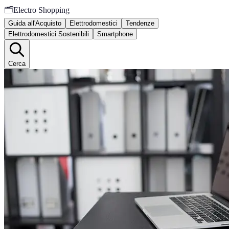
🗂️
Electro Shopping
Guida all'Acquisto
Elettrodomestici
Tendenze
Elettrodomestici Sostenibili
Smartphone
Cerca