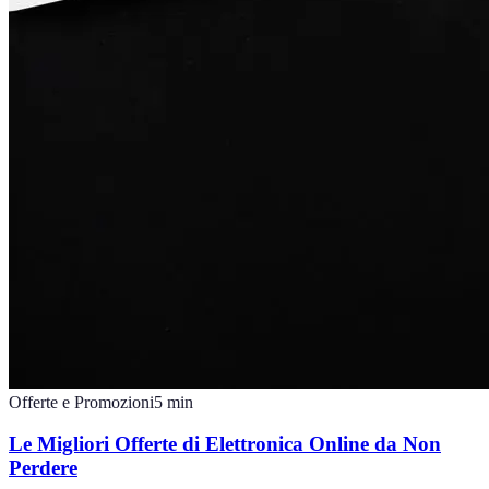
Offerte e Promozioni
5
min
Le Migliori Offerte di Elettronica Online da Non
Perdere