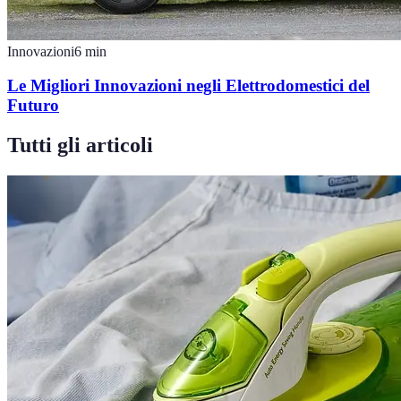
Innovazioni
6
min
Le Migliori Innovazioni negli Elettrodomestici del
Futuro
Tutti gli articoli