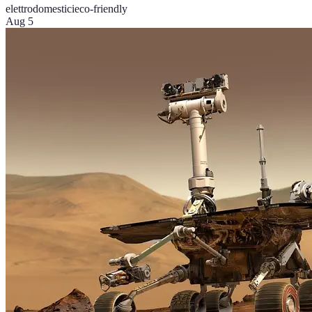
elettrodomestici
eco-friendly
Aug 5