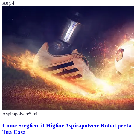
Aug 4
Aspirapolvere
5
min
Come Scegliere il Miglior Aspirapolvere Robot per la
Tua Casa