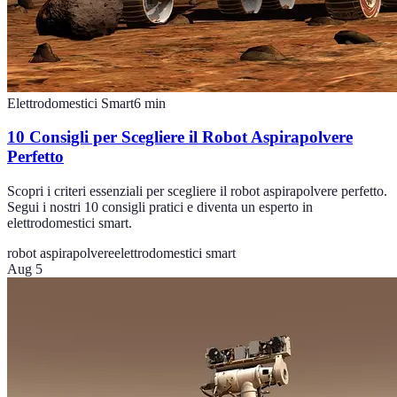
Elettrodomestici Smart
6
min
10 Consigli per Scegliere il Robot Aspirapolvere
Perfetto
Scopri i criteri essenziali per scegliere il robot aspirapolvere perfetto.
Segui i nostri 10 consigli pratici e diventa un esperto in
elettrodomestici smart.
robot aspirapolvere
elettrodomestici smart
Aug 5