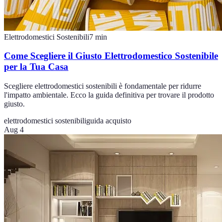
Elettrodomestici Sostenibili
7
min
Come Scegliere il Giusto Elettrodomestico Sostenibile
per la Tua Casa
Scegliere elettrodomestici sostenibili è fondamentale per ridurre
l'impatto ambientale. Ecco la guida definitiva per trovare il prodotto
giusto.
elettrodomestici sostenibili
guida acquisto
Aug 4