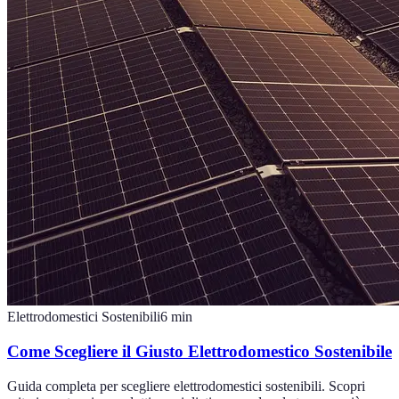
Elettrodomestici Sostenibili
6
min
Come Scegliere il Giusto Elettrodomestico Sostenibile
Guida completa per scegliere elettrodomestici sostenibili. Scopri