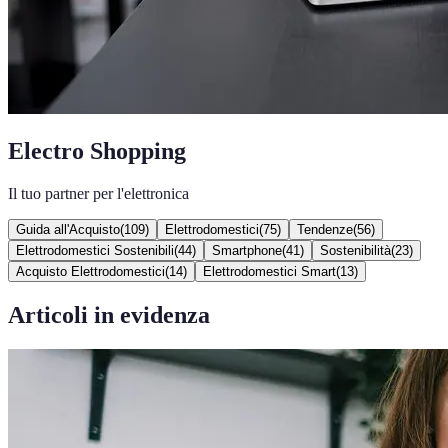
Electro Shopping
Il tuo partner per l'elettronica
Guida all'Acquisto
(
109
)
Elettrodomestici
(
75
)
Tendenze
(
56
)
Elettrodomestici Sostenibili
(
44
)
Smartphone
(
41
)
Sostenibilità
(
23
)
Acquisto Elettrodomestici
(
14
)
Elettrodomestici Smart
(
13
)
Articoli in evidenza