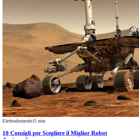
Elettrodomestici
5
min
10 Consigli per Scegliere il Miglior Robot