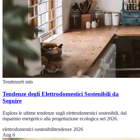
Tendenze
6
min
Tendenze degli Elettrodomestici Sostenibili da
Seguire
Esplora le ultime tendenze sugli elettrodomestici sostenibili, dal
risparmio energetico alla progettazione ecologica nel 2026.
elettrodomestici sostenibili
tendenze 2026
Aug 6