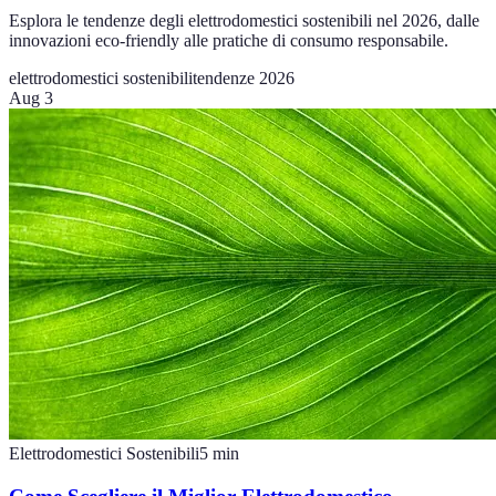
Esplora le tendenze degli elettrodomestici sostenibili nel 2026, dalle
innovazioni eco-friendly alle pratiche di consumo responsabile.
elettrodomestici sostenibili
tendenze 2026
Aug 3
Elettrodomestici Sostenibili
5
min