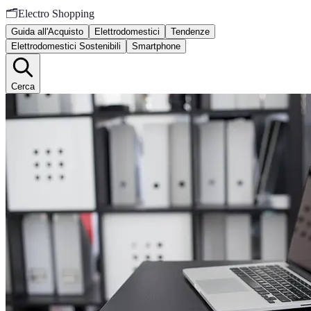
🗂️
Electro Shopping
Guida all'Acquisto
Elettrodomestici
Tendenze
Elettrodomestici Sostenibili
Smartphone
Cerca