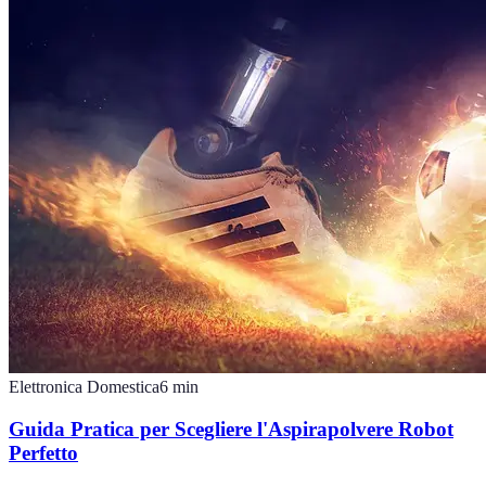
Elettronica Domestica
6
min
Guida Pratica per Scegliere l'Aspirapolvere Robot
Perfetto