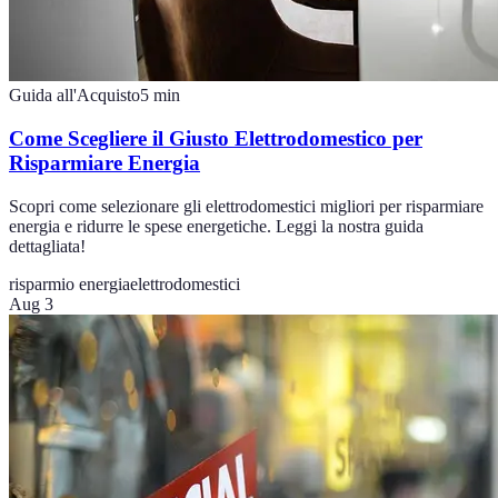
Guida all'Acquisto
5
min
Come Scegliere il Giusto Elettrodomestico per
Risparmiare Energia
Scopri come selezionare gli elettrodomestici migliori per risparmiare
energia e ridurre le spese energetiche. Leggi la nostra guida
dettagliata!
risparmio energia
elettrodomestici
Aug 3