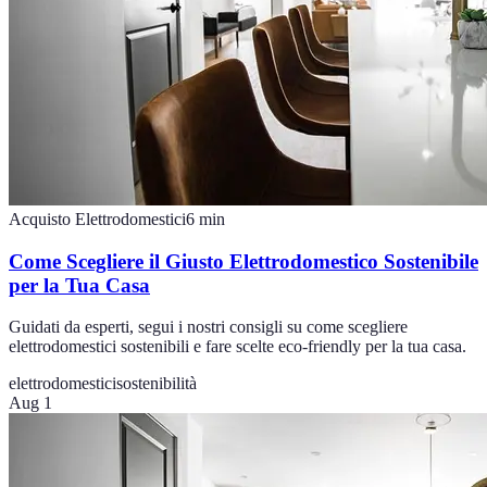
Acquisto Elettrodomestici
6
min
Come Scegliere il Giusto Elettrodomestico Sostenibile
per la Tua Casa
Guidati da esperti, segui i nostri consigli su come scegliere
elettrodomestici sostenibili e fare scelte eco-friendly per la tua casa.
elettrodomestici
sostenibilità
Aug 1