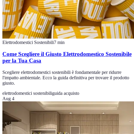
Elettrodomestici Sostenibili
7
min
Come Scegliere il Giusto Elettrodomestico Sostenibile
per la Tua Casa
Scegliere elettrodomestici sostenibili è fondamentale per ridurre
l'impatto ambientale. Ecco la guida definitiva per trovare il prodotto
giusto.
elettrodomestici sostenibili
guida acquisto
Aug 4