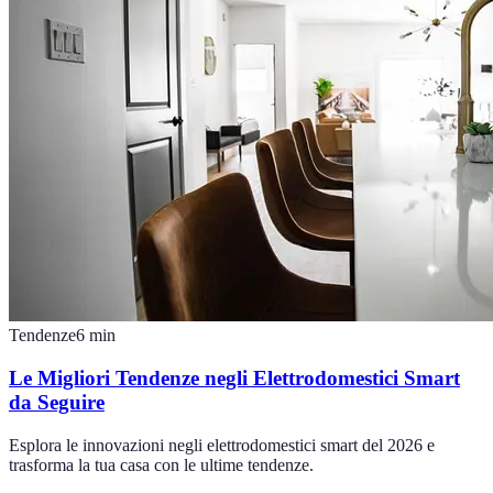
Tendenze
6
min
Le Migliori Tendenze negli Elettrodomestici Smart
da Seguire
Esplora le innovazioni negli elettrodomestici smart del 2026 e
trasforma la tua casa con le ultime tendenze.