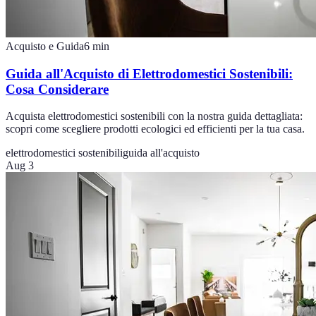
Acquisto e Guida
6
min
Guida all'Acquisto di Elettrodomestici Sostenibili:
Cosa Considerare
Acquista elettrodomestici sostenibili con la nostra guida dettagliata:
scopri come scegliere prodotti ecologici ed efficienti per la tua casa.
elettrodomestici sostenibili
guida all'acquisto
Aug 3