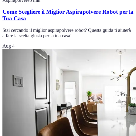
Aspirapolvere
5
min
Come Scegliere il Miglior Aspirapolvere Robot per la
Tua Casa
Stai cercando il miglior aspirapolvere robot? Questa guida ti aiuterà
a fare la scelta giusta per la tua casa!
Aug 4