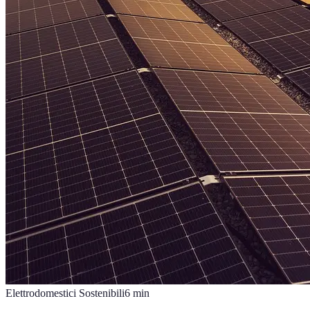
Elettrodomestici Sostenibili
6
min