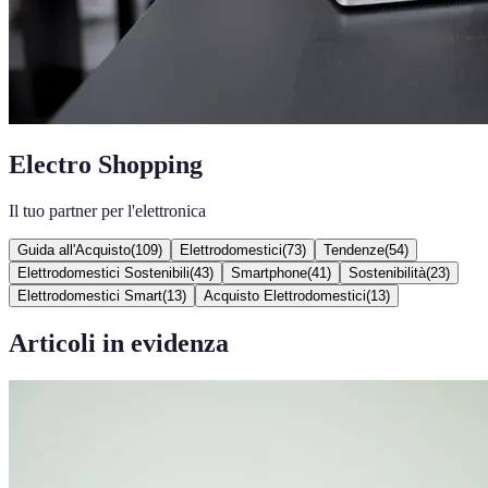
Electro Shopping
Il tuo partner per l'elettronica
Guida all'Acquisto
(
109
)
Elettrodomestici
(
73
)
Tendenze
(
54
)
Elettrodomestici Sostenibili
(
43
)
Smartphone
(
41
)
Sostenibilità
(
23
)
Elettrodomestici Smart
(
13
)
Acquisto Elettrodomestici
(
13
)
Articoli in evidenza