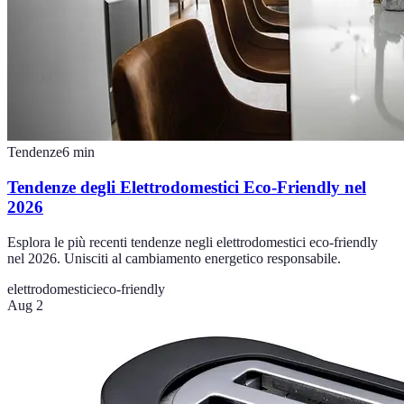
Tendenze
6
min
Tendenze degli Elettrodomestici Eco-Friendly nel
2026
Esplora le più recenti tendenze negli elettrodomestici eco-friendly
nel 2026. Unisciti al cambiamento energetico responsabile.
elettrodomestici
eco-friendly
Aug 2