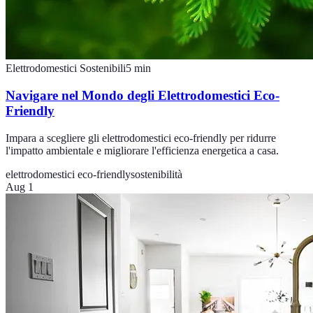
Elettrodomestici Sostenibili
5
min
Navigare nel Mondo degli Elettrodomestici Eco-
Friendly
Impara a scegliere gli elettrodomestici eco-friendly per ridurre
l'impatto ambientale e migliorare l'efficienza energetica a casa.
elettrodomestici eco-friendly
sostenibilità
Aug 1