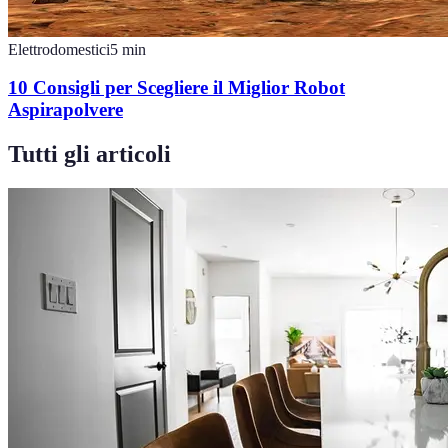
Elettrodomestici
5
min
10 Consigli per Scegliere il Miglior Robot
Aspirapolvere
Tutti gli articoli