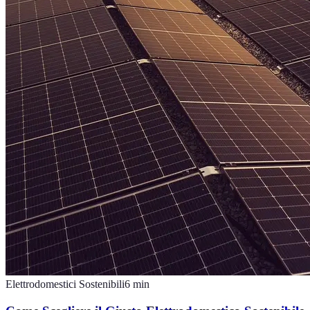
Elettrodomestici Sostenibili
6
min