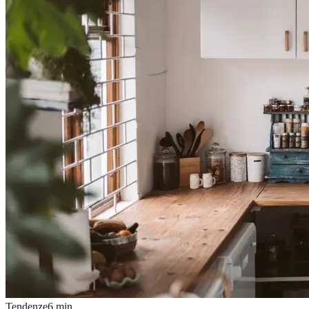
Tendenze
6
min