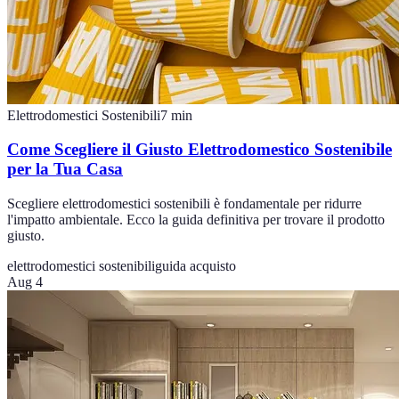
Elettrodomestici Sostenibili
7
min
Come Scegliere il Giusto Elettrodomestico Sostenibile
per la Tua Casa
Scegliere elettrodomestici sostenibili è fondamentale per ridurre
l'impatto ambientale. Ecco la guida definitiva per trovare il prodotto
giusto.
elettrodomestici sostenibili
guida acquisto
Aug 4