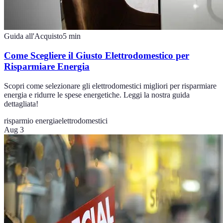
Guida all'Acquisto
5
min
Come Scegliere il Giusto Elettrodomestico per
Risparmiare Energia
Scopri come selezionare gli elettrodomestici migliori per risparmiare
energia e ridurre le spese energetiche. Leggi la nostra guida
dettagliata!
risparmio energia
elettrodomestici
Aug 3