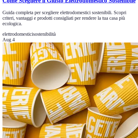
Come Scegliere il Giusto Elettrodomestico Sostenibile
Guida completa per scegliere elettrodomestici sostenibili. Scopri
criteri, vantaggi e prodotti consigliati per rendere la tua casa più
ecologica.
elettrodomestici
sostenibilità
Aug 4