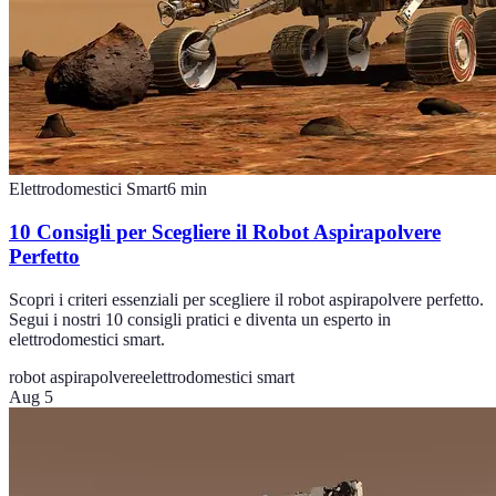
Elettrodomestici Smart
6
min
10 Consigli per Scegliere il Robot Aspirapolvere
Perfetto
Scopri i criteri essenziali per scegliere il robot aspirapolvere perfetto.
Segui i nostri 10 consigli pratici e diventa un esperto in
elettrodomestici smart.
robot aspirapolvere
elettrodomestici smart
Aug 5