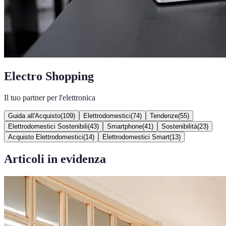
Electro Shopping
Il tuo partner per l'elettronica
Guida all'Acquisto
(
109
)
Elettrodomestici
(
74
)
Tendenze
(
55
)
Elettrodomestici Sostenibili
(
43
)
Smartphone
(
41
)
Sostenibilità
(
23
)
Acquisto Elettrodomestici
(
14
)
Elettrodomestici Smart
(
13
)
Articoli in evidenza