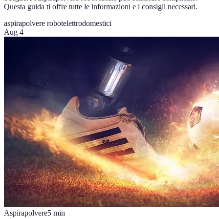
Questa guida ti offre tutte le informazioni e i consigli necessari.
aspirapolvere robot
elettrodomestici
Aug 4
Aspirapolvere
5
min