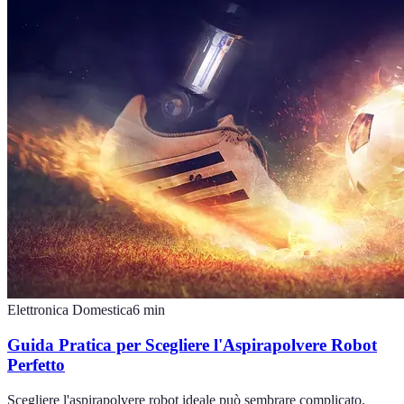
Elettronica Domestica
6
min
Guida Pratica per Scegliere l'Aspirapolvere Robot
Perfetto
Scegliere l'aspirapolvere robot ideale può sembrare complicato.