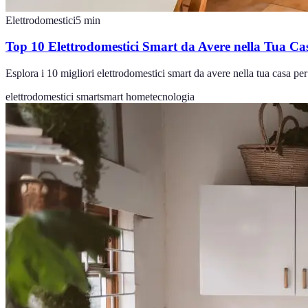
Elettrodomestici
5
min
Top 10 Elettrodomestici Smart da Avere nella Tua Ca
Esplora i 10 migliori elettrodomestici smart da avere nella tua casa per
elettrodomestici smart
smart home
tecnologia