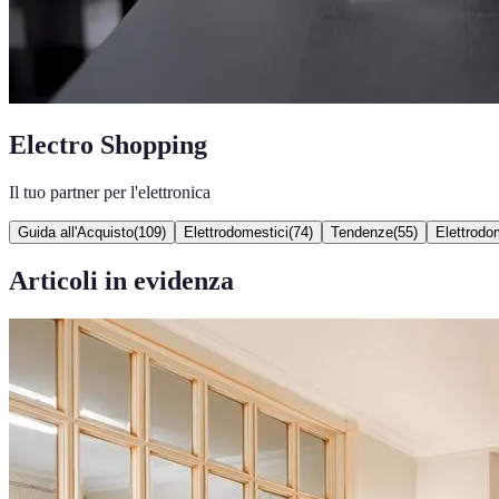
Electro Shopping
Il tuo partner per l'elettronica
Guida all'Acquisto
(
109
)
Elettrodomestici
(
74
)
Tendenze
(
55
)
Elettrodom
Articoli in evidenza