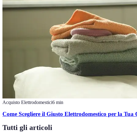
Acquisto Elettrodomestici
6
min
Come Scegliere il Giusto Elettrodomestico per la Tua
Tutti gli articoli