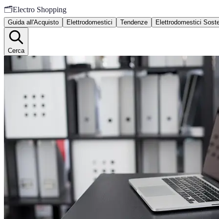
🗂️
Electro Shopping
Guida all'Acquisto
Elettrodomestici
Tendenze
Elettrodomestici Sosten
Cerca