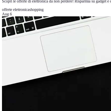
Scopri le offerte di elettronica da non perdere! Risparmia su gadget e di
offerte elettronica
shopping
Aug 6