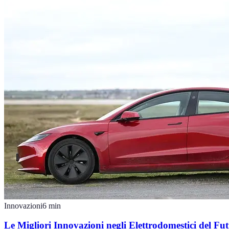
Innovazioni
6
min
Le Migliori Innovazioni negli Elettrodomestici del Fu