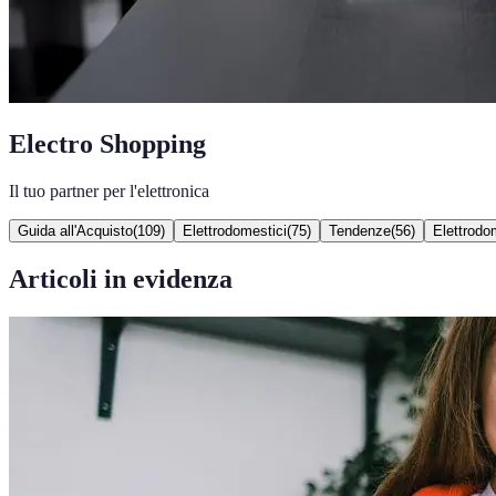
Electro Shopping
Il tuo partner per l'elettronica
Guida all'Acquisto
(
109
)
Elettrodomestici
(
75
)
Tendenze
(
56
)
Elettrodom
Articoli in evidenza