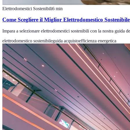
Elettrodomestici Sostenibili
6
min
Come Scegliere il Miglior Elettrodomestico Sostenibil
Impara a selezionare elettrodomestici sostenibili con la nostra guida de
elettrodomestico sostenibile
guida acquisto
efficienza energetica