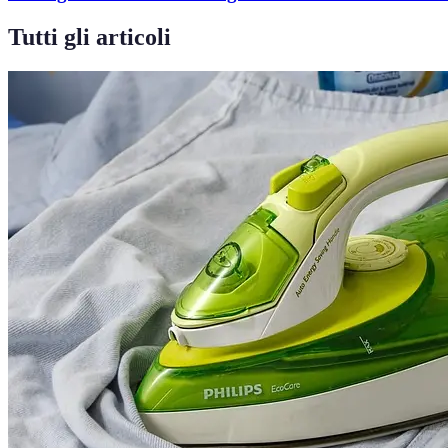
Tutti gli articoli