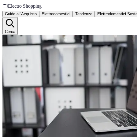
🗂️
Electro Shopping
Guida all'Acquisto
Elettrodomestici
Tendenze
Elettrodomestici Sosten
Cerca