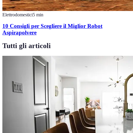
Elettrodomestici
5
min
10 Consigli per Scegliere il Miglior Robot
Aspirapolvere
Tutti gli articoli