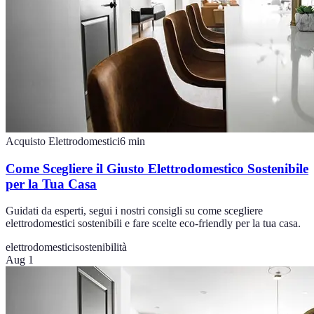
Acquisto Elettrodomestici
6
min
Come Scegliere il Giusto Elettrodomestico Sostenibile
per la Tua Casa
Guidati da esperti, segui i nostri consigli su come scegliere
elettrodomestici sostenibili e fare scelte eco-friendly per la tua casa.
elettrodomestici
sostenibilità
Aug 1