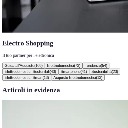
Electro Shopping
Il tuo partner per l'elettronica
Guida all'Acquisto
(
109
)
Elettrodomestici
(
73
)
Tendenze
(
54
)
Elettrodomestici Sostenibili
(
43
)
Smartphone
(
41
)
Sostenibilità
(
23
)
Elettrodomestici Smart
(
13
)
Acquisto Elettrodomestici
(
13
)
Articoli in evidenza