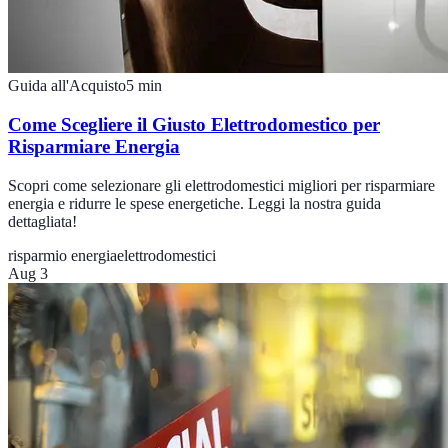
Guida all'Acquisto
5
min
Come Scegliere il Giusto Elettrodomestico per
Risparmiare Energia
Scopri come selezionare gli elettrodomestici migliori per risparmiare
energia e ridurre le spese energetiche. Leggi la nostra guida
dettagliata!
risparmio energia
elettrodomestici
Aug 3