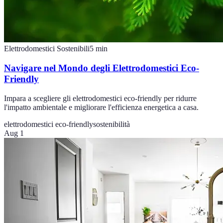
Elettrodomestici Sostenibili
5
min
Navigare nel Mondo degli Elettrodomestici Eco-
Friendly
Impara a scegliere gli elettrodomestici eco-friendly per ridurre
l'impatto ambientale e migliorare l'efficienza energetica a casa.
elettrodomestici eco-friendly
sostenibilità
Aug 1