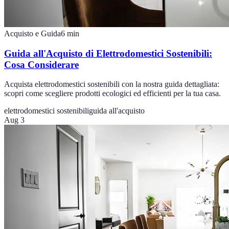
Acquisto e Guida
6
min
Guida all'Acquisto di Elettrodomestici Sostenibili:
Cosa Considerare
Acquista elettrodomestici sostenibili con la nostra guida dettagliata:
scopri come scegliere prodotti ecologici ed efficienti per la tua casa.
elettrodomestici sostenibili
guida all'acquisto
Aug 3