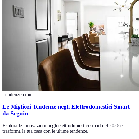
Tendenze
6
min
Le Migliori Tendenze negli Elettrodomestici Smart
da Seguire
Esplora le innovazioni negli elettrodomestici smart del 2026 e
trasforma la tua casa con le ultime tendenze.