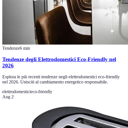
Tendenze
6
min
Tendenze degli Elettrodomestici Eco-Friendly nel
2026
Esplora le più recenti tendenze negli elettrodomestici eco-friendly
nel 2026. Unisciti al cambiamento energetico responsabile.
elettrodomestici
eco-friendly
Aug 2