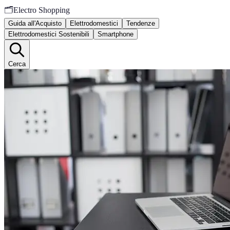
🗂️
Electro Shopping
Guida all'Acquisto
Elettrodomestici
Tendenze
Elettrodomestici Sostenibili
Smartphone
Cerca