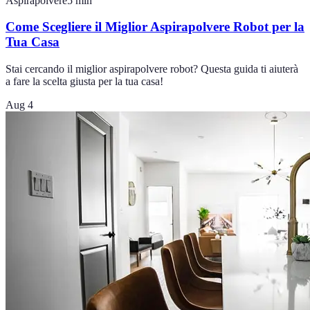
Aspirapolvere
5
min
Come Scegliere il Miglior Aspirapolvere Robot per la
Tua Casa
Stai cercando il miglior aspirapolvere robot? Questa guida ti aiuterà
a fare la scelta giusta per la tua casa!
Aug 4