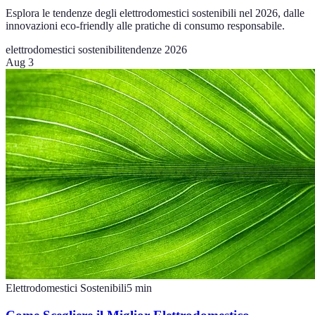
Esplora le tendenze degli elettrodomestici sostenibili nel 2026, dalle
innovazioni eco-friendly alle pratiche di consumo responsabile.
elettrodomestici sostenibili
tendenze 2026
Aug 3
Elettrodomestici Sostenibili
5
min