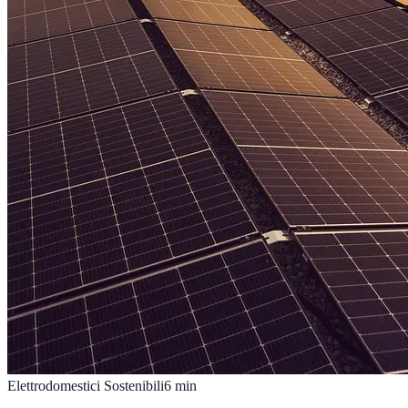
Elettrodomestici Sostenibili
6
min