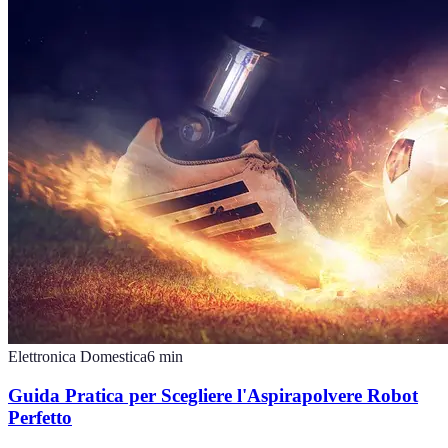
Elettronica Domestica
6
min
Guida Pratica per Scegliere l'Aspirapolvere Robot
Perfetto