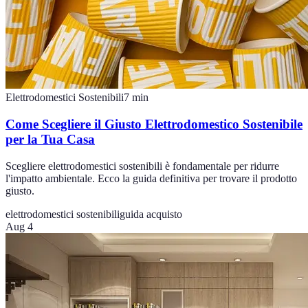
Elettrodomestici Sostenibili
7
min
Come Scegliere il Giusto Elettrodomestico Sostenibile
per la Tua Casa
Scegliere elettrodomestici sostenibili è fondamentale per ridurre
l'impatto ambientale. Ecco la guida definitiva per trovare il prodotto
giusto.
elettrodomestici sostenibili
guida acquisto
Aug 4